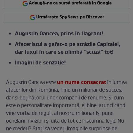
Adaugă-ne ca sursă preferată în Google
Urmărește SpyNews pe Discover
Augustin Oancea, prins în flagrant!
Afaceristul a gafat-o pe străzile Capitalei,
dar luxul în care se plimbă ”scuză” tot!
Imagini de senzație!
un nume consacrat
Augustin Oancea este
în lumea
afacerilor din România, fiind un milionar de succes,
dar și deținătorul unor companii de renume. Și cum
este o personalitate importantă, ei bine, atunci când
vine vorba de reguli, al nostru milionar își pune
ochelarii invizibili și uită de tot ce înseamnă lege. Nu
ne credeți? Stați să vedeți imaginile surprinse de