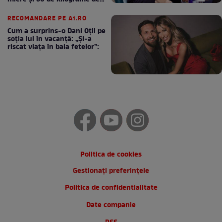
cafea
RECOMANDARE PE A1.RO
Cum a surprins-o Dani Oțil pe
soția lui în vacanță: „Și-a
riscat viața în baia fetelor”:
Politica de cookies
Gestionați preferințele
Politica de confidentialitate
Date companie