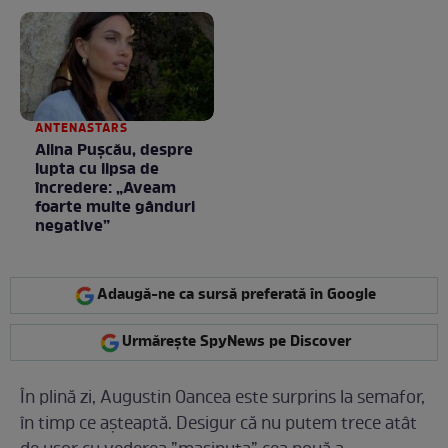
negociere
ANTENASTARS
Alina Pușcău, despre
lupta cu lipsa de
încredere: „Aveam
foarte multe gânduri
negative”
Adaugă-ne ca sursă preferată în Google
Urmărește SpyNews pe Discover
În plină zi, Augustin Oancea este surprins la semafor,
în timp ce așteaptă. Desigur că nu putem trece atât