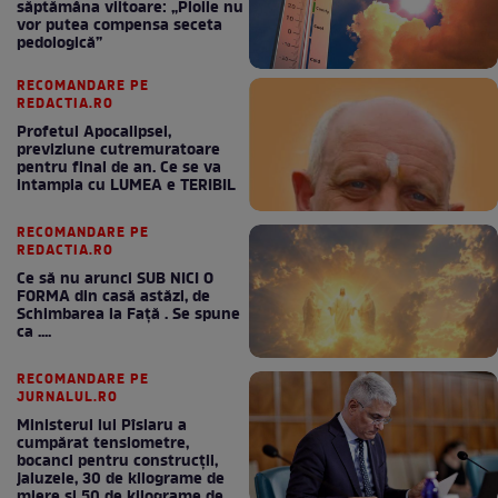
săptămâna viitoare: „Ploile nu
vor putea compensa seceta
pedologică”
RECOMANDARE PE
REDACTIA.RO
Profetul Apocalipsei,
previziune cutremuratoare
pentru final de an. Ce se va
intampla cu LUMEA e TERIBIL
RECOMANDARE PE
REDACTIA.RO
Ce să nu arunci SUB NICI O
FORMA din casă astăzi, de
Schimbarea la Față . Se spune
ca ....
RECOMANDARE PE
JURNALUL.RO
Ministerul lui Pîslaru a
cumpărat tensiometre,
bocanci pentru construcții,
jaluzele, 30 de kilograme de
miere și 50 de kilograme de