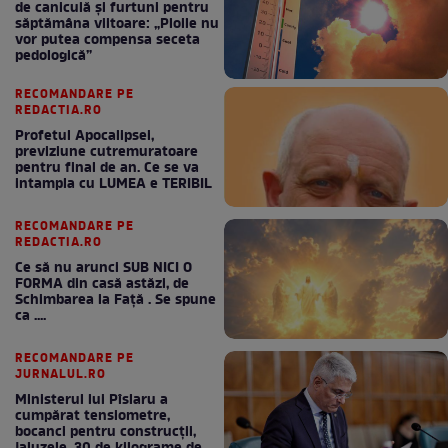
de caniculă și furtuni pentru
săptămâna viitoare: „Ploile nu
vor putea compensa seceta
pedologică”
RECOMANDARE PE
REDACTIA.RO
Profetul Apocalipsei,
previziune cutremuratoare
pentru final de an. Ce se va
intampla cu LUMEA e TERIBIL
RECOMANDARE PE
REDACTIA.RO
Ce să nu arunci SUB NICI O
FORMA din casă astăzi, de
Schimbarea la Față . Se spune
ca ....
RECOMANDARE PE
JURNALUL.RO
Ministerul lui Pîslaru a
cumpărat tensiometre,
bocanci pentru construcții,