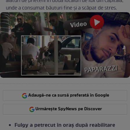
alături de prieteni în două localuri de lux din Capitală,
unde a consumat băuturi fine și a scăpat de stres.
Adaugă-ne ca sursă preferată în Google
Urmărește SpyNews pe Discover
Fulgy a petrecut în oraș după reabilitare