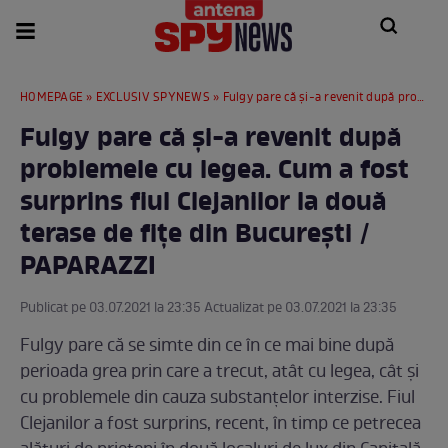
HOMEPAGE
»
EXCLUSIV SPYNEWS
» Fulgy pare că și-a revenit după problemele cu legea. Cum a fost surprins fiul Clejanilor la două terase de fițe din București / PAPARAZZI
Fulgy pare că și-a revenit după
problemele cu legea. Cum a fost
surprins fiul Clejanilor la două
terase de fițe din București /
PAPARAZZI
Publicat pe 03.07.2021 la 23:35 Actualizat pe 03.07.2021 la 23:35
Fulgy pare că se simte din ce în ce mai bine după
perioada grea prin care a trecut, atât cu legea, cât și
cu problemele din cauza substanțelor interzise. Fiul
Clejanilor a fost surprins, recent, în timp ce petrecea