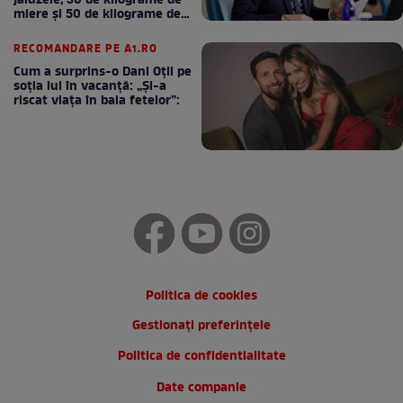
jaluzele, 30 de kilograme de
miere și 50 de kilograme de
cafea
RECOMANDARE PE A1.RO
Cum a surprins-o Dani Oțil pe
soția lui în vacanță: „Și-a
riscat viața în baia fetelor”:
Politica de cookies
Gestionați preferințele
Politica de confidentialitate
Date companie