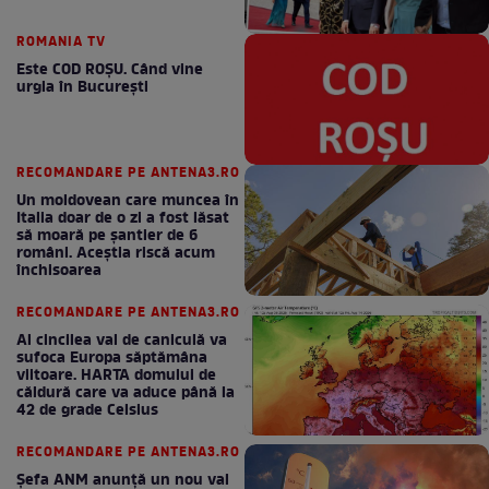
ROMANIA TV
Este COD ROŞU. Când vine
urgia în Bucureşti
RECOMANDARE PE ANTENA3.RO
Un moldovean care muncea în
Italia doar de o zi a fost lăsat
să moară pe şantier de 6
români. Aceștia riscă acum
închisoarea
RECOMANDARE PE ANTENA3.RO
Al cincilea val de caniculă va
sufoca Europa săptămâna
viitoare. HARTA domului de
căldură care va aduce până la
42 de grade Celsius
RECOMANDARE PE ANTENA3.RO
Șefa ANM anunță un nou val