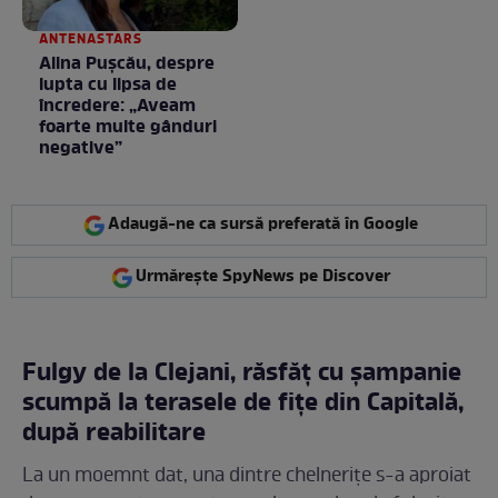
ANTENASTARS
Alina Pușcău, despre
lupta cu lipsa de
încredere: „Aveam
foarte multe gânduri
negative”
Adaugă-ne ca sursă preferată în Google
Urmărește SpyNews pe Discover
Fulgy de la Clejani, răsfăț cu șampanie
scumpă la terasele de fițe din Capitală,
după reabilitare
La un moemnt dat, una dintre chelnerițe s-a aproiat