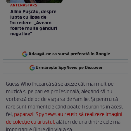
ANTENASTARS
Alina Pușcău, despre
lupta cu lipsa de
încredere: „Aveam
foarte multe gânduri
negative”
Adaugă-ne ca sursă preferată în Google
Urmărește SpyNews pe Discover
Guess Who încearcă să se axeze cât mai mult pe
muzică şi pe partea profesională, alegând să nu
vorbescă deloc de viaţa sa de familie. Şi pentru că
rare sunt momentele când poate fi surprins în acest
fel,
paparazii Spynews au reuşit să realizeze imagini
de colecţie cu artistul,
alături de una dintre cele mai
importante fiinţe din viaţa sa.