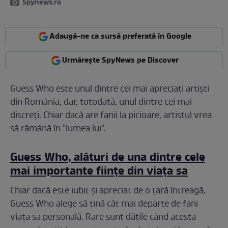
Spynews.ro
Adaugă-ne ca sursă preferată în Google
Urmărește SpyNews pe Discover
Guess Who este unul dintre cei mai apreciaţi artişti
din România, dar, totodată, unul dintre cei mai
discreţi. Chiar dacă are fanii la picioare, artistul vrea
să rămână în ''lumea lui''.
Guess Who, alături de una dintre cele
mai importante fiinţe din viaţa sa
Chiar dacă este iubit şi apreciat de o ţară întreagă,
Guess Who alege să ţină cât mai departe de fani
viaţa sa personală. Rare sunt dăţile când acesta