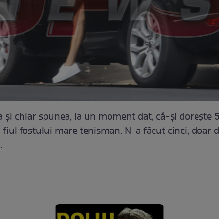
a şi chiar spunea, la un moment dat, că-şi doreşte 5
fiul fostului mare tenisman. N-a făcut cinci, doar d
.