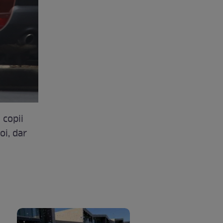
 copii
oi, dar