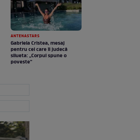
ANTENASTARS
Gabriela Cristea, mesaj
pentru cei care îi judecă
silueta: „Corpul spune o
poveste”