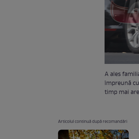
A ales famili
împreună cu 
timp mai are
Articolul continuă după recomandări