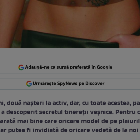
Adaugă-ne ca sursă preferată în Google
Urmărește SpyNews pe Discover
i, două nașteri la activ, dar, cu toate acestea, pa
a descoperit secretul tinereții veșnice. Pentru c
 arată mai bine care oricare model de pe plaiuri
 ar putea fi invidiată de oricare vedetă de la noi