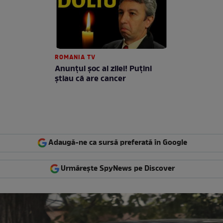
ROMANIA TV
Anunţul şoc al zilei! Puţini
ştiau că are cancer
Adaugă-ne ca sursă preferată în Google
Urmărește SpyNews pe Discover