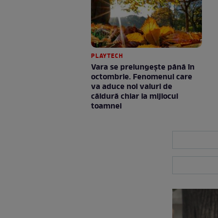
PLAYTECH
Vara se prelungeşte până în
octombrie. Fenomenul care
va aduce noi valuri de
căldură chiar la mijlocul
toamnei