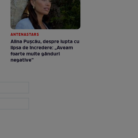
ANTENASTARS
Alina Pușcău, despre lupta cu
lipsa de încredere: „Aveam
foarte multe gânduri
negative”