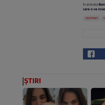
Bom
În articolul
care o va inve
spynews
ȘTIRI