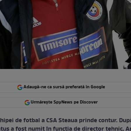
Adaugă-ne ca sursă preferată în Google
Urmărește SpyNews pe Discover
chipei de fotbal a CSA Steaua prinde contur. Dup
tuș a fost numit în funcția de director tehnic, 