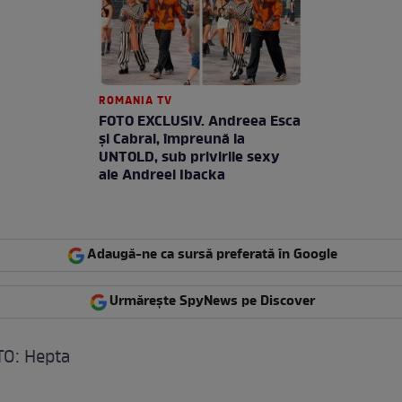
ROMANIA TV
FOTO EXCLUSIV. Andreea Esca
şi Cabral, împreună la
UNTOLD, sub privirile sexy
ale Andreei Ibacka
Adaugă-ne ca sursă preferată în Google
Urmărește SpyNews pe Discover
O: Hepta