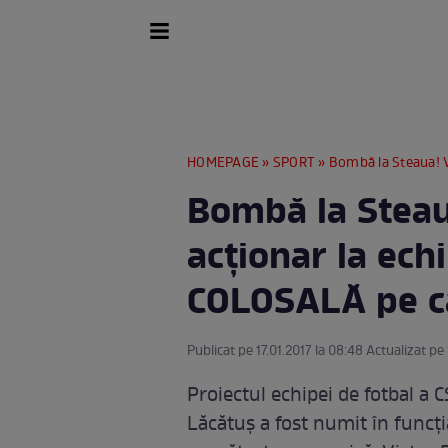
HOMEPAGE
»
SPORT
» Bombă la Steaua! Victor
Bombă la Steaua
acționar la ec
COLOSALĂ pe ca
Publicat pe 17.01.2017 la 08:48 Actualizat pe 
Proiectul echipei de fotbal a
Lăcătuș a fost numit în funcț