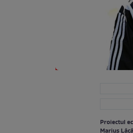
Proiectul e
Marius Lăcă