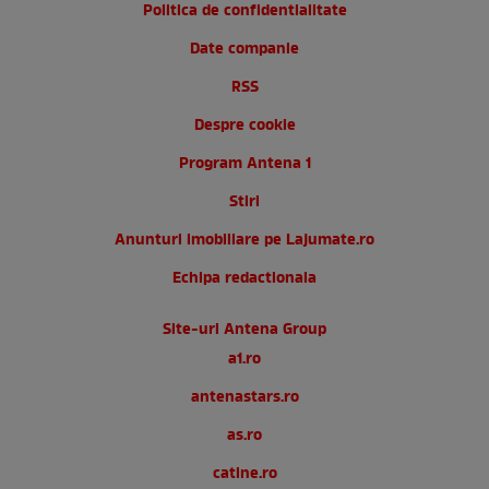
Politica de confidentialitate
Date companie
RSS
Despre cookie
Program Antena 1
Stiri
Anunturi imobiliare pe Lajumate.ro
Echipa redactionala
Site-uri Antena Group
a1.ro
antenastars.ro
as.ro
catine.ro