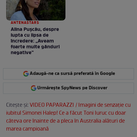
ANTENASTARS
Alina Pușcău, despre
lupta cu lipsa de
încredere: „Aveam
foarte multe gânduri
negative”
Adaugă-ne ca sursă preferată în Google
Urmărește SpyNews pe Discover
Citeşte şi:
VIDEO PAPARAZZI / Imagini de senzaţie cu
iubitul Simonei Halep! Ce a făcut Toni Iuruc cu doar
câteva ore înainte de a pleca în Australia alături de
marea campioană