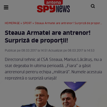
HOMEPAGE
»
SPORT
» Steaua Armatei are antrenor! Surpriză de proporţii!
Steaua Armatei are antrenor!
Surpriză de proporţii!
Publicat pe 08.03.2017 la 14:51 Actualizat pe 08.03.2017 la 14:53
Directorul tehnic al CSA Steaua, Marius Lăcătuş, nu a
stat degeaba în ultima perioadă. „Fiara” a găsit
antrenorul pentru echipa „militară”. Numele acestuia
reprezintă o surpriză uriaşă!