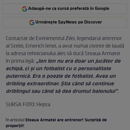
Adaugă-ne ca sursă preferată în Google
Urmărește SpyNews pe Discover
Contactat de Evenimentul Zilei, legendarul antrenor
al Stelei, Emerich Ienei, a avut numai civinte de laudă
la adresa tehnicianului ales să ducă Steaua Armatei
„Ion Ion nu era doar un jucător de
în prima ligă:
echipă, ci și un fotbalist cu o personalitate
puternică. Era o poezie de fotbalist. Avea un
dribling extraordinar. Știa când să continue
driblingul sau când să dea drumul balonului”
.
SURSA FOTO: Hepta
Steaua Armatei are antrenor! Surpriză de
În articolul
proporţii!
: