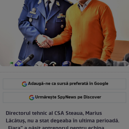
Adaugă-ne ca sursă preferată în Google
Urmărește SpyNews pe Discover
Directorul tehnic al CSA Steaua, Marius
Lăcătuş, nu a stat degeaba în ultima perioadă.
„Fiara” a găsit antrenorul pentru echipa