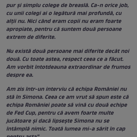
pur și simplu colege de breaslă. Ca-n orice job,
cu unii colegi ai o legătură mai profundă, cu
alții nu. Nici când eram copii nu eram foarte
apropiate, pentru că suntem două persoane
extrem de diferite.
Nu există două persoane mai diferite decât noi
două. Cu toate astea, respect ceea ce a făcut.
Am vorbit întotdeauna extraordinar de frumos
despre ea.
Am zis într-un interviu că echipa României nu
stă în Simona. Ceea ce am vrut să spun este că
echipa României poate să vină cu două echipe
de Fed Cup, pentru că avem foarte multe
jucătoare și dacă lipsește Simona nu se
întâmplă nimic. Toată lumea mi-a sărit în cap