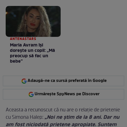
toamnei
ANTENASTARS
Maria Avram își
dorește un copil: „Mă
preocup să fac un
bebe”
Adaugă-ne ca sursă preferată în Google
Urmărește SpyNews pe Discover
Aceasta a recunoscut că nu are o relaţie de prietenie
„Noi ne știm de la 8 ani. Dar nu
cu Simona Halep:
am fost niciodată prietene apropiate. Suntem