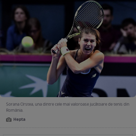
Sorana Cîrstea, una dintre cele mai valoroase jucătoare de tenis din
România.
Hepta