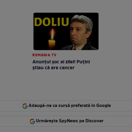
ROMANIA TV
Anunţul şoc al zilei! Puţini
ştiau că are cancer
Adaugă-ne ca sursă preferată în Google
Urmărește SpyNews pe Discover