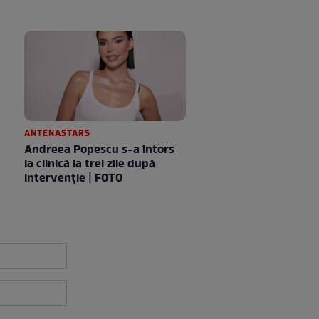
ANTENASTARS
Andreea Popescu s-a întors
la clinică la trei zile după
intervenție | FOTO