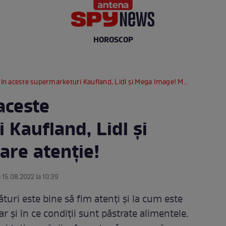
HOROSCOP
în aceste supermarketuri Kaufland, Lidl și Mega Image! Mare atenție!
 aceste
Kaufland, Lidl și
re atenție!
 15.08.2022 la 10:39
uri este bine să fim atenți și la cum este
ar și în ce condiții sunt păstrate alimentele.