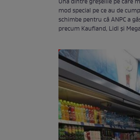
Una dintre greșelile pe care ma
mod special pe ce au de cumpăr
schimbe pentru că ANPC a găs
precum Kaufland, Lidl și Meg