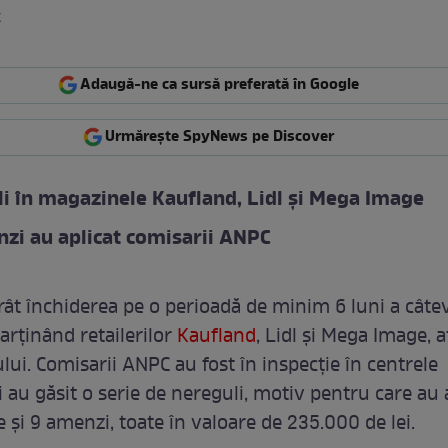
k
Adaugă-ne ca sursă preferată în Google
Urmărește SpyNews pe Discover
i în magazinele Kaufland, Lidl și Mega Image
zi au aplicat comisarii ANPC
ât închiderea pe o perioadă de minim 6 luni a câte
rținând retailerilor
Kaufland
, Lidl și Mega Image, a
ului. Comisarii ANPC au fost în inspecție în centrele
 au găsit o serie de nereguli, motiv pentru care au 
 și 9 amenzi, toate în valoare de 235.000 de lei.