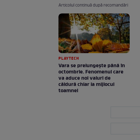
Articolul continuă după recomandări
PLAYTECH
Vara se prelungeşte până în
octombrie. Fenomenul care
va aduce noi valuri de
căldură chiar la mijlocul
toamnei