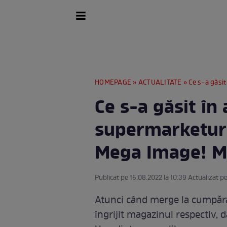
HOMEPAGE
»
ACTUALITATE
» Ce s-a găsit 
Ce s-a găsit în
supermarketuri 
Mega Image! Ma
Publicat pe 15.08.2022 la 10:39 Actualizat pe
Atunci când merge la cumpărăt
îngrijit magazinul respectiv, d