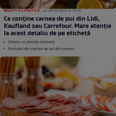
BEAUTY & LIFESTYLE
• pe 28.02.2023 la 10:50
Ce conţine carnea de pui din Lidl,
Kaufland sau Carrefour. Mare atenție
la acest detaliu de pe etichetă
Citește cu atenție eticheta
Pericolul din carnea de pui din comerț