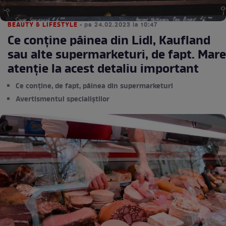
BEAUTY & LIFESTYLE
• pe 24.02.2023 la 10:47
Ce conţine pâinea din Lidl, Kaufland
sau alte supermarketuri, de fapt. Mare
atenție la acest detaliu important
Ce conține, de fapt, pâinea din supermarketuri
Avertismentul specialiștilor