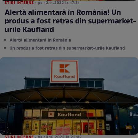
STIRI INTERNE
• pe 12.11.2022 la 17:31
Alertă alimentară în România! Un
produs a fost retras din supermarket-
urile Kaufland
Alertă alimentară în România
Un produs a fost retras din supermarket-urile Kaufland
STIRI INTERNE
• pe 13.10.2022 la 22:32