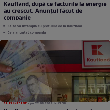
Kaufland, după ce facturile la energie
au crescut. Anunțul făcut de
companie
Ce se va întâmpla cu prețurile de la Kaufland
Ce a anunțat compania
STIRI INTERNE
• pe 22.08.2022 la 13:39