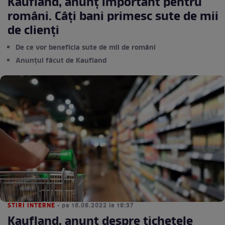
Kaufland, anunț important pentru
români. Câți bani primesc sute de mii
de clienți
De ce vor beneficia sute de mii de români
Anunțul făcut de Kaufland
STIRI INTERNE
• pe 16.08.2022 la 18:37
Kaufland, anunț despre tichetele