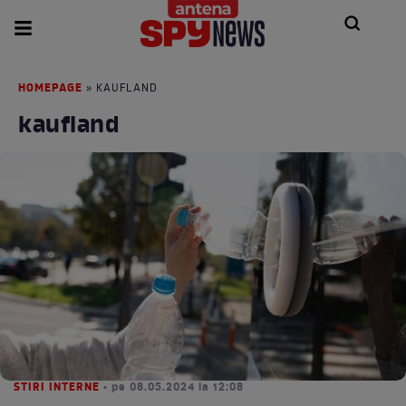
HOMEPAGE
» KAUFLAND
kaufland
STIRI INTERNE
• pe 08.05.2024 la 12:08