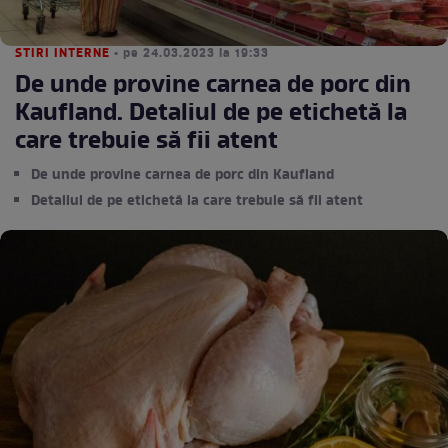
STIRI INTERNE
• pe 24.03.2023 la 19:33
De unde provine carnea de porc din
Kaufland. Detaliul de pe etichetă la
care trebuie să fii atent
De unde provine carnea de porc din Kaufland
Detaliul de pe etichetă la care trebuie să fii atent