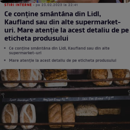
STIRI INTERNE
• pe 25.02.2023 la 22:41
Ce conține smântâna din Lidl,
Kaufland sau din alte supermarket-
uri. Mare atenție la acest detaliu de pe
eticheta produsului
Ce conține smântâna din Lidl, Kaufland sau din alte
supermarket-uri
Mare atenție la acest detaliu de pe eticheta produsului