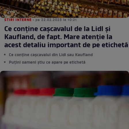
STIRI INTERNE
• pe 22.02.2023 la 10:21
Ce conține cașcavalul de la Lidl și
Kaufland, de fapt. Mare atenție la
acest detaliu important de pe etichetă
Ce conține cașcavalul din Lidl sau Kaufland
Puțini oameni știu ce apare pe etichetă