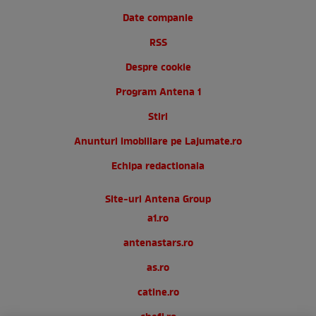
Date companie
RSS
Despre cookie
Program Antena 1
Stiri
Anunturi imobiliare pe Lajumate.ro
Echipa redactionala
Site-uri Antena Group
a1.ro
antenastars.ro
as.ro
catine.ro