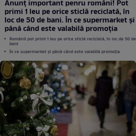
Anunț important penru români! Pot
primi 1 leu pe orice sticlă reciclată, în
loc de 50 de bani. În ce supermarket și
până când este valabilă promoția
Românii pot primi 1 leu pe orice sticlă reciclată, în loc de 50 de
bani
În ce supermarket și până când este valabilă promoția