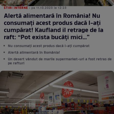
STIRI INTERNE
• pe 11.10.2023 la 12:23
Alertă alimentară în România! Nu
consumați acest produs dacă l-ați
cumpărat! Kaufland il retrage de la
raft: “Pot exista bucăți mici…”
Nu consumați acest produs dacă l-ați cumpărat
Alertă alimentară în România!
Un desert vândut de marile supermarket-uri a fost retras de
pe rafturi