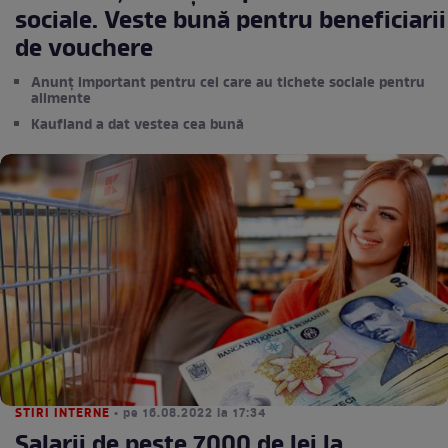
sociale. Veste bună pentru beneficiarii
de vouchere
Anunț important pentru cei care au tichete sociale pentru
alimente
Kaufland a dat vestea cea bună
STIRI INTERNE
• pe 16.08.2022 la 17:34
Salarii de peste 7000 de lei la