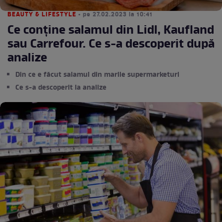
BEAUTY & LIFESTYLE
• pe 27.02.2023 la 10:41
Ce conţine salamul din Lidl, Kaufland
sau Carrefour. Ce s-a descoperit după
analize
Din ce e făcut salamul din marile supermarketuri
Ce s-a descoperit la analize