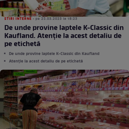
STIRI INTERNE
• pe 25.03.2023 la 18:23
De unde provine laptele K-Classic din
Kaufland. Atenție la acest detaliu de
pe etichetă
De unde provine laptele K-Classic din Kaufland
Atenție la acest detaliu de pe etichetă