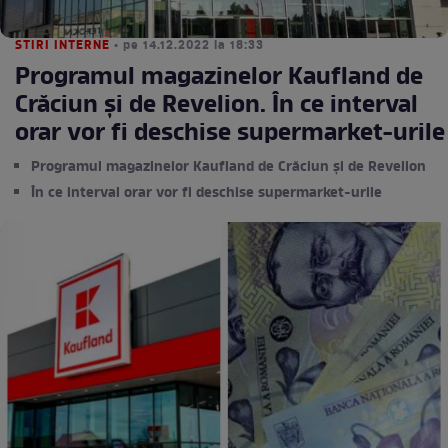
STIRI INTERNE
• pe 14.12.2022 la 18:33
Programul magazinelor Kaufland de
Crăciun și de Revelion. În ce interval
orar vor fi deschise supermarket-urile
Programul magazinelor Kaufland de Crăciun și de Revelion
În ce interval orar vor fi deschise supermarket-urile