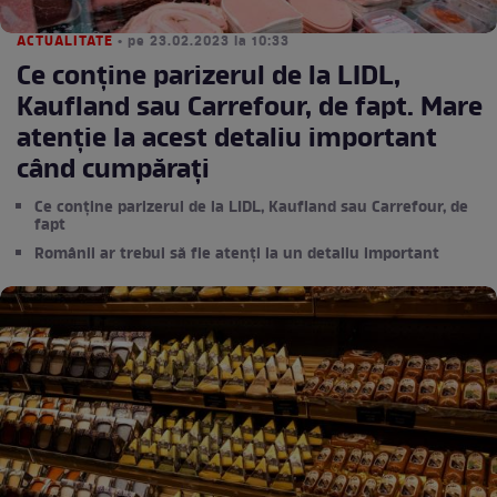
ACTUALITATE
• pe 23.02.2023 la 10:33
Ce conține parizerul de la LIDL,
Kaufland sau Carrefour, de fapt. Mare
atenție la acest detaliu important
când cumpărați
Ce conține parizerul de la LIDL, Kaufland sau Carrefour, de
fapt
Românii ar trebui să fie atenți la un detaliu important