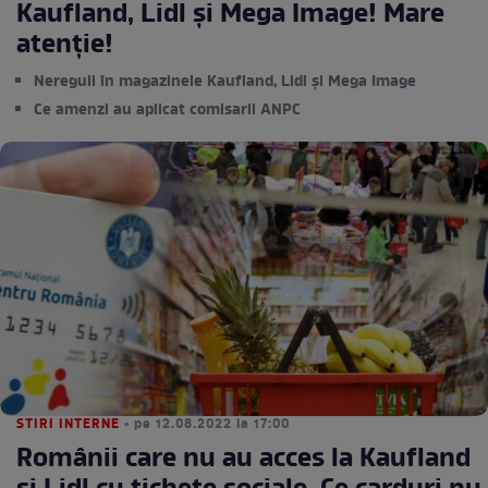
Kaufland, Lidl și Mega Image! Mare
atenție!
Nereguli în magazinele Kaufland, Lidl și Mega Image
Ce amenzi au aplicat comisarii ANPC
STIRI INTERNE
• pe 12.08.2022 la 17:00
Românii care nu au acces la Kaufland