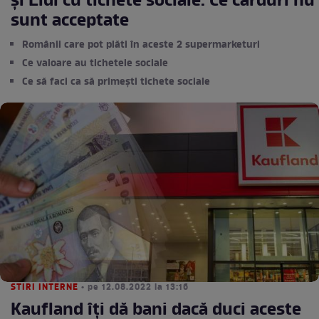
și Lidl cu tichete sociale. Ce carduri nu
sunt acceptate
Românii care pot plăti în aceste 2 supermarketuri
Ce valoare au tichetele sociale
Ce să faci ca să primești tichete sociale
STIRI INTERNE
• pe 12.08.2022 la 13:16
Kaufland îți dă bani dacă duci aceste