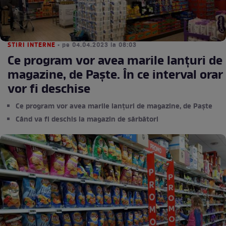
STIRI INTERNE
• pe 04.04.2023 la 08:03
Ce program vor avea marile lanțuri de
magazine, de Paște. În ce interval orar
vor fi deschise
Ce program vor avea marile lanțuri de magazine, de Paște
Când va fi deschis la magazin de sărbători