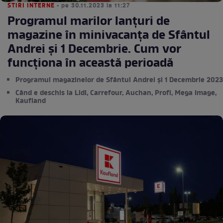
STIRI INTERNE
• pe 30.11.2023 la 11:27
Programul marilor lanțuri de
magazine în minivacanța de Sfântul
Andrei și 1 Decembrie. Cum vor
funcționa în această perioadă
Programul magazinelor de Sfântul Andrei şi 1 Decembrie 2023
Când e deschis la Lidl, Carrefour, Auchan, Profi, Mega Image,
Kaufland