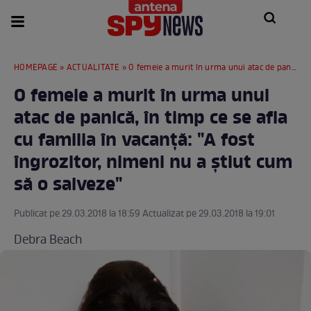
HOMEPAGE
»
ACTUALITATE
» O femeie a murit în urma unui atac de panică, în timp ce se afla cu familia în vacanţă: "A fost îngrozitor, nimeni nu a ştiut cum să o salveze"
O femeie a murit în urma unui
atac de panică, în timp ce se afla
cu familia în vacanţă: "A fost
îngrozitor, nimeni nu a ştiut cum
să o salveze"
Publicat pe 29.03.2018 la 18:59 Actualizat pe 29.03.2018 la 19:01
Debra Beach