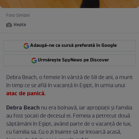
Foto Simbol
Hepta
Adaugă-ne ca sursă preferată în Google
Urmărește SpyNews pe Discover
Debra Beach, o femeie în vârstă de 58 de ani, a murit
în timp ce se află în vacanţă în Egipt, în urma unui
atac de panică.
Debra Beach
nu era bolnavă, iar apropiaţii şi familia
au fost şocati de decesul ei. Femeia a petrecut două
săptămâni în Egipt, având parte de o vacanţă de lux,
cu familia sa. Cu o zi înainte să se întoarcă acasă,