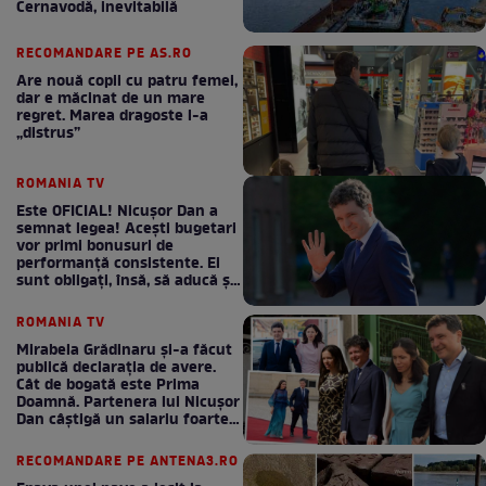
Cernavodă, inevitabilă
RECOMANDARE PE AS.RO
Are nouă copii cu patru femei,
dar e măcinat de un mare
regret. Marea dragoste l-a
„distrus”
ROMANIA TV
Este OFICIAL! Nicușor Dan a
semnat legea! Acești bugetari
vor primi bonusuri de
performanță consistente. Ei
sunt obligați, însă, să aducă și
bani la bugetul de stat
ROMANIA TV
Mirabela Grădinaru și-a făcut
publică declarația de avere.
Cât de bogată este Prima
Doamnă. Partenera lui Nicușor
Dan câștigă un salariu foarte
bun în fiecare lună!
RECOMANDARE PE ANTENA3.RO