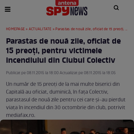
HOMEPAGE
»
ACTUALITATE
» Parastas de nouă zile, oficiat de 15 preoţi, pentru victimele incendiului din Clubul Colectiv
Parastas de nouă zile, oficiat de
15 preoţi, pentru victimele
incendiului din Clubul Colectiv
Publicat pe 08.11.2015 la 18:00 Actualizat pe 08.11.2015 la 18:05
Un număr de 15 preoţi de la mai multe biserici din
Capitală au oficiat, duminică, în faţa Colectiv,
parastasul de nouă zile pentru cei care şi-au pierdut
viaţa în incendiul din 30 octombrie din club, potrivit
mediafax.ro.