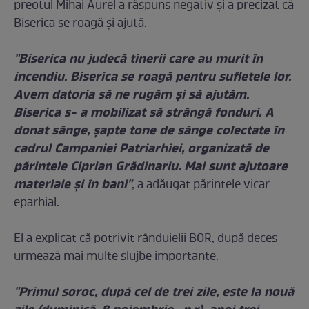
preotul Mihai Aurel a răspuns negativ şi a precizat că
Biserica se roagă şi ajută.
"Biserica nu judecă tinerii care au murit în
incendiu. Biserica se roagă pentru sufletele lor.
Avem datoria să ne rugăm şi să ajutăm.
Biserica s- a mobilizat să strângă fonduri. A
donat sânge, şapte tone de sânge colectate în
cadrul Campaniei Patriarhiei, organizată de
părintele Ciprian Grădinariu. Mai sunt ajutoare
materiale şi în bani"
, a adăugat părintele vicar
eparhial.
El a explicat că potrivit rânduielii BOR, după deces
urmează mai multe slujbe importante.
"Primul soroc, după cel de trei zile, este la nouă