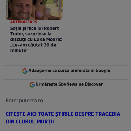
ANTENASTARS
Soția și fiica lui Robert
Tudor, surprinse la
discuții cu Luka Modric:
„Le-am căutat 30 de
minute”
Adaugă-ne ca sursă preferată în Google
Urmărește SpyNews pe Discover
Foto: puterea.ro
CITEŞTE AICI TOATE ŞTIRILE DESPRE TRAGEDIA
DIN CLUBUL MORŢII