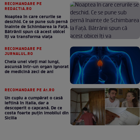
RECOMANDARE PE
REDACTIA.RO
Noaptea în care cerurile se
deschid. Ce se pune sub pernă
înainte de Schimbarea la Față.
Bătrânii spun că acest obicei
îți va transforma viața
RECOMANDARE PE
JURNALUL.RO
Cheia unei vieți mai lungi,
ascunsă într-un organ ignorat
de medicină zeci de ani
RECOMANDARE PE A1.RO
Un cuplu a cumpărat o casă
ieftină în Italia, dar a
descoperit o capcană. De ce
costa foarte puțin imobilul din
Sicilia