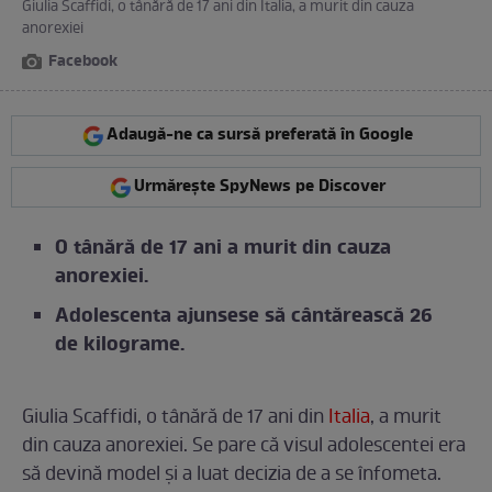
Giulia Scaffidi, o tânără de 17 ani din Italia, a murit din cauza
anorexiei
Facebook
Adaugă-ne ca sursă preferată în Google
Urmărește SpyNews pe Discover
O tânără de 17 ani a murit din cauza
anorexiei.
Adolescenta ajunsese să cântărească 26
de kilograme.
Giulia Scaffidi, o tânără de 17 ani din
Italia
, a murit
din cauza anorexiei. Se pare că visul adolescentei era
să devină model și a luat decizia de a se înfometa.