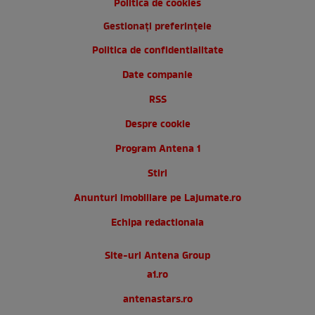
Politica de cookies
Gestionați preferințele
Politica de confidentialitate
Date companie
RSS
Despre cookie
Program Antena 1
Stiri
Anunturi imobiliare pe Lajumate.ro
Echipa redactionala
Site-uri Antena Group
a1.ro
antenastars.ro