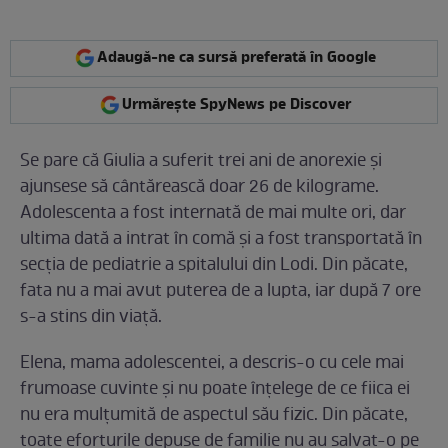
Adaugă-ne ca sursă preferată în Google
Urmărește SpyNews pe Discover
Se pare că Giulia a suferit trei ani de anorexie și
ajunsese să cântărească doar 26 de kilograme.
Adolescenta a fost internată de mai multe ori, dar
ultima dată a intrat în comă și a fost transportată în
secția de pediatrie a spitalului din Lodi. Din păcate,
fata nu a mai avut puterea de a lupta, iar după 7 ore
s-a stins din viață.
Elena, mama adolescentei, a descris-o cu cele mai
frumoase cuvinte și nu poate înțelege de ce fiica ei
nu era mulțumită de aspectul său fizic. Din păcate,
toate eforturile depuse de familie nu au salvat-o pe