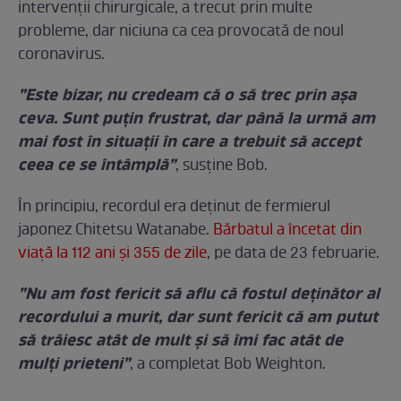
intervenții chirurgicale, a trecut prin multe
probleme, dar niciuna ca cea provocată de noul
coronavirus.
”Este bizar, nu credeam că o să trec prin așa
ceva. Sunt puțin frustrat, dar până la urmă am
mai fost în situații în care a trebuit să accept
ceea ce se întâmplă”
, susține Bob.
În principiu, recordul era deținut de fermierul
japonez Chitetsu Watanabe.
Bărbatul a încetat din
viață la 112 ani și 355 de zile
, pe data de 23 februarie.
”Nu am fost fericit să aflu că fostul deținător al
recordului a murit, dar sunt fericit că am putut
să trăiesc atât de mult și să îmi fac atât de
mulți prieteni”
, a completat Bob Weighton.