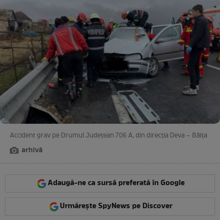
Accident grav pe Drumul Județean 706 A, din direcția Deva – Băița
arhivă
Adaugă-ne ca sursă preferată în Google
Urmărește SpyNews pe Discover