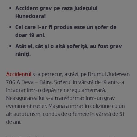
Accident grav pe raza județului
Hunedoara!
Cel care l-ar fi produs este un șofer de
doar 19 ani.
Atât el, cât și o altă șoferiță, au fost grav
răniți.
Accidentul
s-a petrecut, astăzi, pe Drumul Judeţean
706 A Deva – Băiţa. Șoferul în vârstă de 19 ani s-a
încadrat într-o depășire neregulamentară.
Neasigurarea lui s-a transformat într-un grav
eveniment rutier. Mașina a intrat în coliziune cu un
alt autoturism, condus de o femeie în vârstă de 51
de ani.