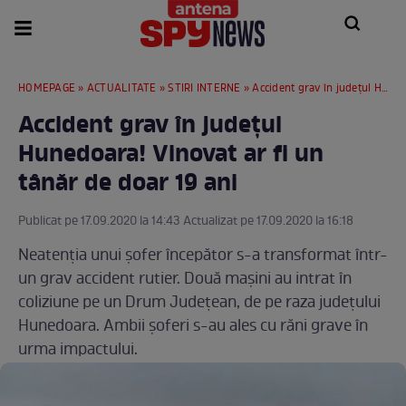
HOMEPAGE
»
ACTUALITATE
»
STIRI INTERNE
» Accident grav în județul Hunedoara! Vinovat ar fi un tânăr de doar 19 ani
Accident grav în județul
Hunedoara! Vinovat ar fi un
tânăr de doar 19 ani
Publicat pe 17.09.2020 la 14:43 Actualizat pe 17.09.2020 la 16:18
Neatenția unui șofer începător s-a transformat într-
un grav accident rutier. Două mașini au intrat în
coliziune pe un Drum Județean, de pe raza județului
Hunedoara. Ambii șoferi s-au ales cu răni grave în
urma impactului.