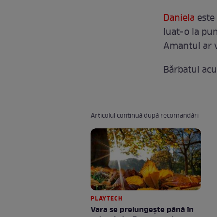
Daniela
este
luat-o la pum
Amantul ar v
Bărbatul acuz
Articolul continuă după recomandări
PLAYTECH
Vara se prelungeşte până în