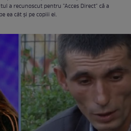
tul a recunoscut pentru "Acces Direct" că a
e ea cât și pe copiii ei.