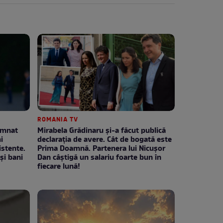
ROMANIA TV
emnat
Mirabela Grădinaru și-a făcut publică
i
declarația de avere. Cât de bogată este
stente.
Prima Doamnă. Partenera lui Nicușor
și bani
Dan câștigă un salariu foarte bun în
fiecare lună!