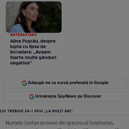
Fără cuvinte / VIDEO
ANTENASTARS
Alina Pușcău, despre
lupta cu lipsa de
încredere: „Aveam
foarte multe gânduri
negative”
Adaugă-ne ca sursă preferată în Google
Urmărește SpyNews pe Discover
CUI TREBUIE SĂ-I SPUI „LA MULȚI ANI”
Numele Ștefan provine din grecescul Stephanos,