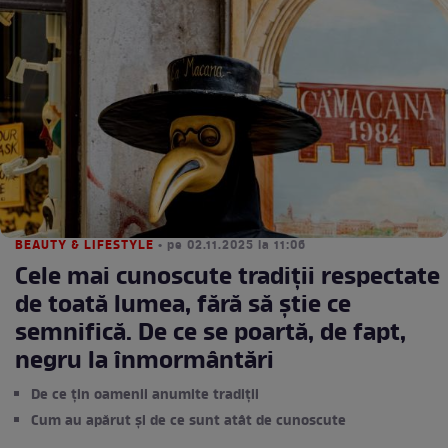
BEAUTY & LIFESTYLE
• pe 02.11.2025 la 11:06
Cele mai cunoscute tradiții respectate
de toată lumea, fără să știe ce
semnifică. De ce se poartă, de fapt,
negru la înmormântări
De ce țin oamenii anumite tradiții
Cum au apărut și de ce sunt atât de cunoscute