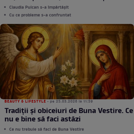
Claudia Puican s-a împărtășit
Cu ce probleme s-a confruntat
BEAUTY & LIFESTYLE
• pe 25.03.2026 la 11:59
Tradiții și obiceiuri de Buna Vestire. Ce
nu e bine să faci astăzi
Ce nu trebuie să faci de Buna Vestire