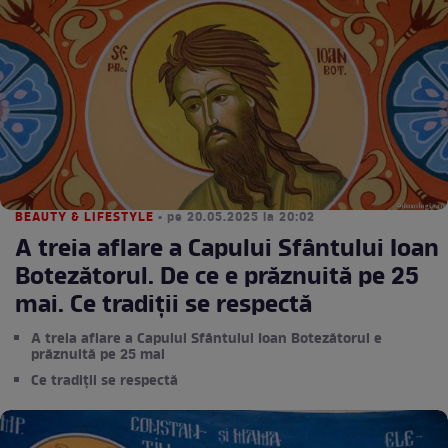
BEAUTY & LIFESTYLE
• pe 20.05.2025 la 20:02
A treia aflare a Capului Sfântului Ioan
Botezătorul. De ce e prăznuită pe 25
mai. Ce tradiții se respectă
A treia aflare a Capului Sfântului Ioan Botezătorul e
prăznuită pe 25 mai
Ce tradiții se respectă