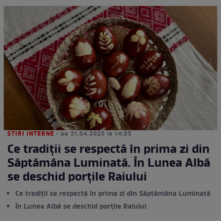
STIRI INTERNE
• pe 21.04.2025 la 14:35
Ce tradiții se respectă în prima zi din
Săptămâna Luminată. În Lunea Albă
se deschid porțile Raiului
Ce tradiții se respectă în prima zi din Săptămâna Luminată
În Lunea Albă se deschid porțile Raiului