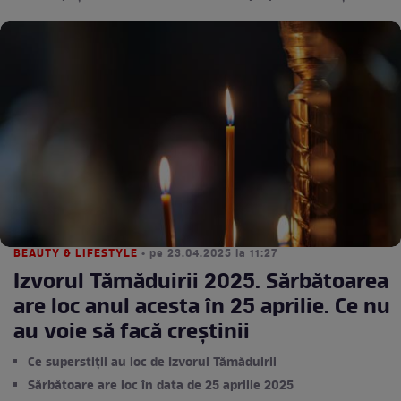
BEAUTY & LIFESTYLE
• pe 23.04.2025 la 11:27
Izvorul Tămăduirii 2025. Sărbătoarea
are loc anul acesta în 25 aprilie. Ce nu
au voie să facă creștinii
Ce superstiții au loc de Izvorul Tămăduirii
Sărbătoare are loc în data de 25 aprilie 2025