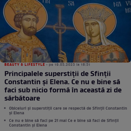
BEAUTY & LIFESTYLE
• pe 19.05.2025 la 18:51
Principalele superstiții de Sfinții
Constantin și Elena. Ce nu e bine să
faci sub nicio formă în această zi de
sărbătoare
Obiceiuri și superstiții care se respectă de Sfinții Constantin
și Elena
Ce nu e bine să faci pe 21 mai Ce e bine să faci de Sfinții
Constantin și Elena