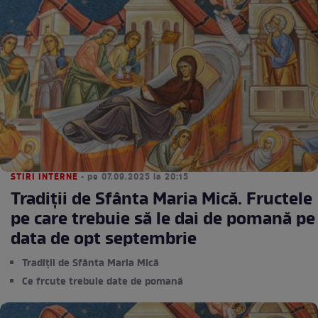
STIRI INTERNE
• pe 07.09.2025 la 20:15
Tradiții de Sfânta Maria Mică. Fructele
pe care trebuie să le dai de pomană pe
data de opt septembrie
Tradiții de Sfânta Maria Mică
Ce frcute trebuie date de pomană