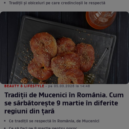
Tradiții și obiceiuri pe care credincioșii le respectă
BEAUTY & LIFESTYLE
• pe 05.03.2026 la 14:48
Tradiții de Mucenici în România. Cum
se sărbătorește 9 martie în diferite
regiuni din țară
Ce tradiții se respectă în România, de Mucenici
Ce să faci pe 9 martie pentru noroc