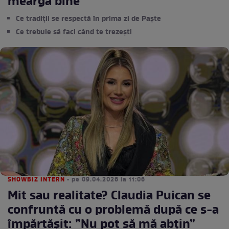
meargă bine
Ce tradiții se respectă în prima zi de Paște
Ce trebuie să faci când te trezești
SHOWBIZ INTERN
• pe 09.04.2026 la 11:06
Mit sau realitate? Claudia Puican se
confruntă cu o problemă după ce s-a
împărtășit: ”Nu pot să mă abțin”