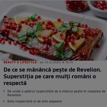
BEAUTY & LIFESTYLE
• pe 12.12.2025 la 13:15
De ce se mănâncă pește de Revelion.
Superstiția pe care mulți români o
respectă
De unde a apărut superstiția de a mânca pește în noaptea de
Revelion
Este respectată și de alte popoare