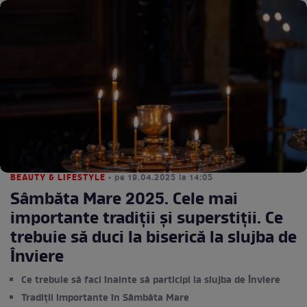
BEAUTY & LIFESTYLE
• pe 19.04.2025 la 14:05
Sâmbăta Mare 2025. Cele mai
importante tradiții și superstiții. Ce
trebuie să duci la biserică la slujba de
Înviere
Ce trebuie să faci înainte să participi la slujba de Înviere
Tradiții importante în Sâmbăta Mare