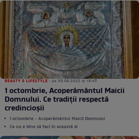
BEAUTY & LIFESTYLE
• pe 30.09.2025 la 18:45
1 octombrie, Acoperământul Maicii
Domnului. Ce tradiţii respectă
credincioşii
1 octombrie - Acoperământul Maicii Domnului
Ce nu e bine să faci în această zi