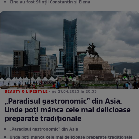
Cine au fost Sfinții Constantin și Elena
BEAUTY & LIFESTYLE
• pe 27.04.2025 la 20:55
„Paradisul gastronomic” din Asia.
Unde poți mânca cele mai delicioase
preparate tradiționale
„Paradisul gastronomic” din Asia
Unde poți mânca cele mai delicioase preparate tradiționale