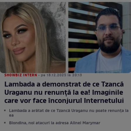
SHOWBIZ INTERN
• pe 18.12.2025 la 20:13
Lambada a demonstrat de ce Tzancă
Uraganu nu renunță la ea! Imaginile
care vor face înconjurul Internetului
Lambada a arătat de ce Tzancă Uraganu nu poate renunța la
ea
Blondina, noi atacuri la adresa Alinei Marymar