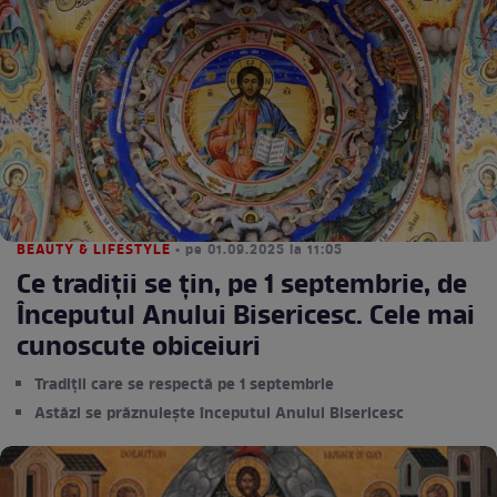
BEAUTY & LIFESTYLE
• pe 01.09.2025 la 11:05
Ce tradiții se țin, pe 1 septembrie, de
Începutul Anului Bisericesc. Cele mai
cunoscute obiceiuri
Tradiții care se respectă pe 1 septembrie
Astăzi se prăznuiește începutul Anului Bisericesc