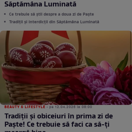
Săptămâna Luminată
Ce trebuie să știi despre a doua zi de Paște
Tradiții și interdicții din Săptămâna Luminată
BEAUTY & LIFESTYLE
• pe 12.04.2026 la 08:00
Tradiții și obiceiuri în prima zi de
Paște! Ce trebuie să faci ca să-ți