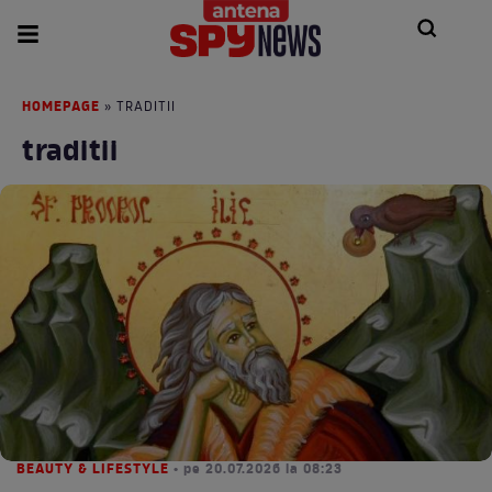
HOMEPAGE
» TRADITII
traditii
BEAUTY & LIFESTYLE
• pe 20.07.2026 la 08:23