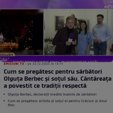
EMISIUNI TV
• pe 22.12.2025 la 13:14
Cum se pregătesc pentru sărbători
Olguța Berbec și soțul său. Cântăreața
a povestit ce tradiții respectă
Olguța Berbec, declarații inedite înainte de sărbători
Cum se pregătesc artista și soțul ei pentru Crăciun și Anul
Nou