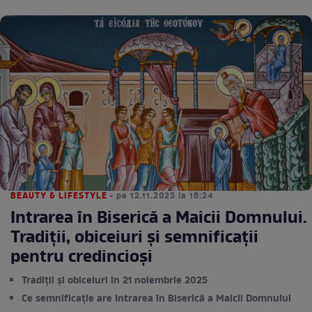
BEAUTY & LIFESTYLE
• pe 12.11.2025 la 16:24
Intrarea în Biserică a Maicii Domnului.
Tradiții, obiceiuri și semnificații
pentru credincioși
Tradiții și obiceiuri în 21 noiembrie 2025
Ce semnificație are Intrarea în Biserică a Maicii Domnului