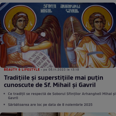
BEAUTY & LIFESTYLE
• pe 06.11.2025 la 13:19
Tradițiile și superstițiile mai puțin
cunoscute de Sf. Mihail și Gavril
Ce tradiții se respectă de Soborul Sfinţilor Arhangheli Mihai și
Gavril
Sărbătoarea are loc pe data de 8 noiembrie 2025