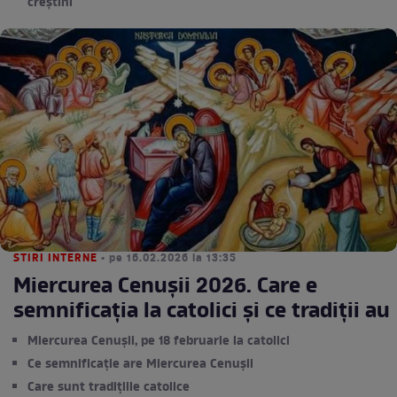
creștini
STIRI INTERNE
• pe 16.02.2026 la 13:35
Miercurea Cenușii 2026. Care e
semnificația la catolici și ce tradiții au
Miercurea Cenușii, pe 18 februarie la catolici
Ce semnificație are Miercurea Cenușii
Care sunt tradițiile catolice