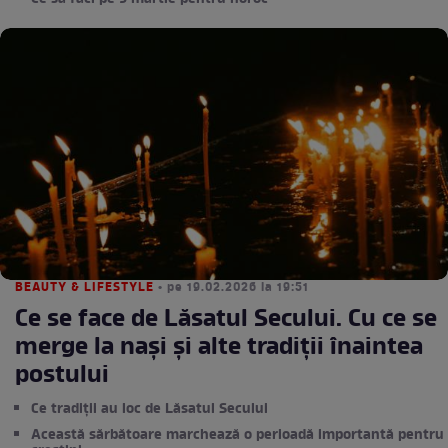
BEAUTY & LIFESTYLE
• pe 19.02.2026 la 19:51
Ce se face de Lăsatul Secului. Cu ce se
merge la nași și alte tradiții înaintea
postului
Ce tradiții au loc de Lăsatul Secului
Această sărbătoare marchează o perioadă importantă pentru