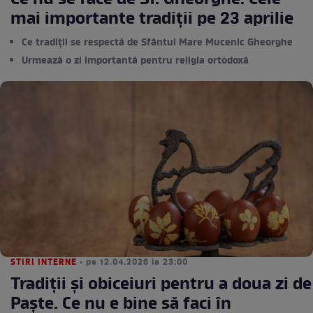
Ce nu se face de Sf. Gheorghe. Cele
mai importante tradiții pe 23 aprilie
Ce tradiții se respectă de Sfântul Mare Mucenic Gheorghe
Urmează o zi importantă pentru religia ortodoxă
STIRI INTERNE
• pe 12.04.2026 la 23:00
Tradiții și obiceiuri pentru a doua zi de
Paște. Ce nu e bine să faci în