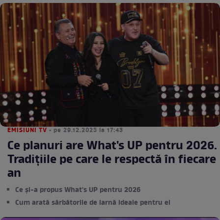
EMISIUNI TV
• pe 29.12.2025 la 17:43
Ce planuri are What's UP pentru 2026.
Tradițiile pe care le respectă în fiecare
an
Ce și-a propus What's UP pentru 2026
Cum arată sărbătorile de iarnă ideale pentru el