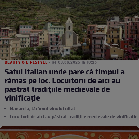
BEAUTY & LIFESTYLE
• pe 08.06.2025 la 10:25
Satul italian unde pare că timpul a
rămas pe loc. Locuitorii de aici au
păstrat tradițiile medievale de
vinificație
Manarola, tărâmul vinului uitat
Locuitorii de aici au păstrat tradițiile medievale de vinificație