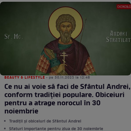
BEAUTY & LIFESTYLE
• pe 30.11.2025 la 12:48
Ce nu ai voie să faci de Sfântul Andrei,
conform tradiției populare. Obiceiuri
pentru a atrage norocul în 30
noiembrie
Tradiții și obiceiuri de Sfântul Andrei
Sfaturi importante pentru ziua de 30 noiembrie