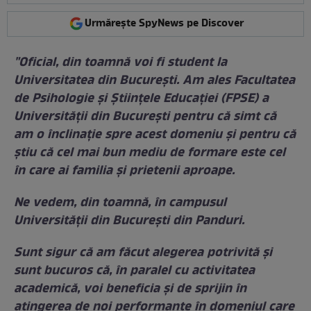
Urmărește SpyNews pe Discover
"Oficial, din toamnă voi fi student la
Universitatea din București. Am ales Facultatea
de Psihologie și Științele Educației (FPSE) a
Universității din București pentru că simt că
am o înclinație spre acest domeniu și pentru că
știu că cel mai bun mediu de formare este cel
în care ai familia și prietenii aproape.
Ne vedem, din toamnă, în campusul
Universității din București din Panduri.
Sunt sigur că am făcut alegerea potrivită și
sunt bucuros că, în paralel cu activitatea
academică, voi beneficia și de sprijin în
atingerea de noi performanțe în domeniul care