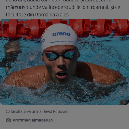
de 18 ani, dublu campion mondial și european, a
mărturisit unde va începe studiile, din toamnă, și ce
facultate din România a ales.
Ce facultate va urma David Popovici
Profimediaimages.ro