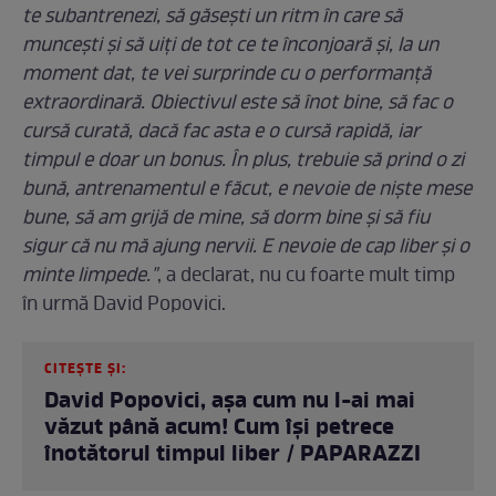
te subantrenezi, să găsești un ritm în care să
muncești și să uiți de tot ce te înconjoară și, la un
moment dat, te vei surprinde cu o performanță
extraordinară. Obiectivul este să înot bine, să fac o
cursă curată, dacă fac asta e o cursă rapidă, iar
timpul e doar un bonus. În plus, trebuie să prind o zi
bună, antrenamentul e făcut, e nevoie de niște mese
bune, să am grijă de mine, să dorm bine și să fiu
sigur că nu mă ajung nervii. E nevoie de cap liber și o
minte limpede."
, a declarat, nu cu foarte mult timp
în urmă David Popovici.
CITEȘTE ȘI:
David Popovici, așa cum nu l-ai mai
văzut până acum! Cum își petrece
înotătorul timpul liber / PAPARAZZI