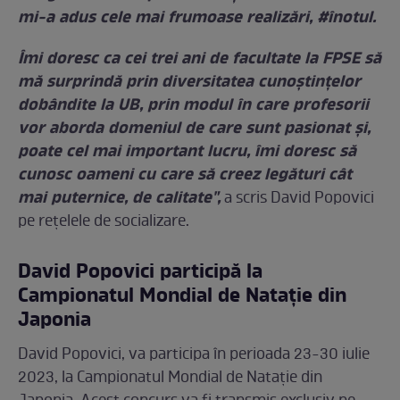
mi-a adus cele mai frumoase realizări, #înotul.
Îmi doresc ca cei trei ani de facultate la FPSE să
mă surprindă prin diversitatea cunoștințelor
dobândite la UB, prin modul în care profesorii
vor aborda domeniul de care sunt pasionat și,
poate cel mai important lucru, îmi doresc să
cunosc oameni cu care să creez legături cât
mai puternice, de calitate",
a scris David Popovici
pe rețelele de socializare.
David Popovici participă la
Campionatul Mondial de Natație din
Japonia
David Popovici, va participa în perioada 23-30 iulie
2023, la Campionatul Mondial de Natație din