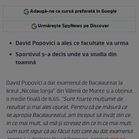
Adaugă-ne ca sursă preferată în Google
Urmărește SpyNews pe Discover
David Popovici a ales ce facultate va urma
Sportivul s-a decis unde va studia din
toamnă
David Popovici a dat examenul de Bacalaureat la
liceul „Nicolae Iorga” din Vălenii de Munte și a obținut
o medie finală de 8,65.
"Sunt foarte mulțumit de
rezultat și mai ales ușurat. Pentru că pe măsură ce
se apropia Bacalaureatul, am început să învăț din ce
în ce mai mult, să mă și stresez din ce în ce mai mult,
cum sunt sigur că au făcut toți care au dat examenul