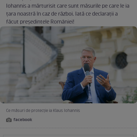
Iohannis a mărturisit care sunt măsurile pe care le ia
țara noastră în caz de război. Iată ce declarații a
făcut președintele României!
Ce măsuri de protecție ia Klaus Iohannis
facebook