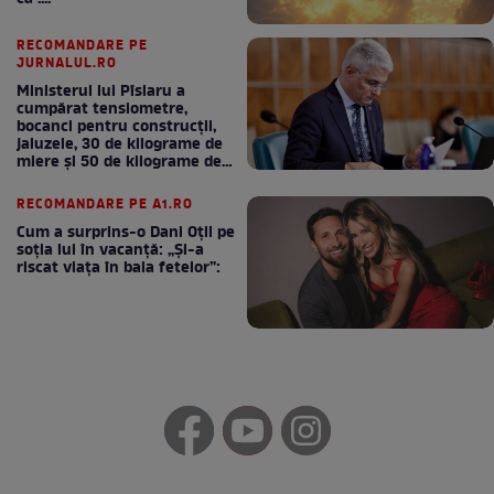
RECOMANDARE PE
JURNALUL.RO
Ministerul lui Pîslaru a
cumpărat tensiometre,
bocanci pentru construcții,
jaluzele, 30 de kilograme de
miere și 50 de kilograme de
cafea
RECOMANDARE PE A1.RO
Cum a surprins-o Dani Oțil pe
soția lui în vacanță: „Și-a
riscat viața în baia fetelor”: