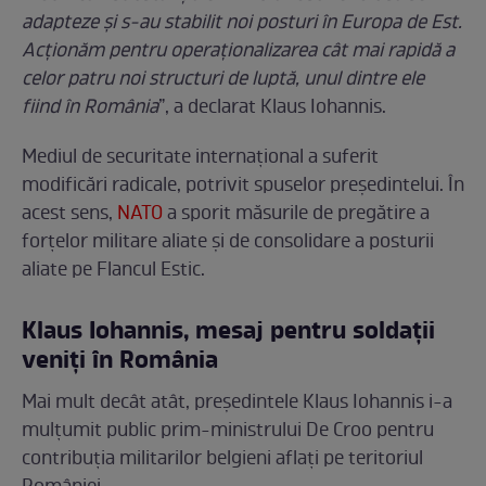
adapteze și s-au stabilit noi posturi în Europa de Est.
Acționăm pentru operaționalizarea cât mai rapidă a
celor patru noi structuri de luptă, unul dintre ele
fiind în România
”, a declarat Klaus Iohannis.
Mediul de securitate internațional a suferit
modificări radicale, potrivit spuselor președintelui. În
acest sens,
NATO
a sporit măsurile de pregătire a
forțelor militare aliate și de consolidare a posturii
aliate pe Flancul Estic.
Klaus Iohannis, mesaj pentru soldații
veniți în România
Mai mult decât atât, președintele Klaus Iohannis i-a
mulțumit public prim-ministrului De Croo pentru
contribuția militarilor belgieni aflați pe teritoriul