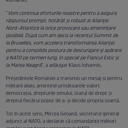
României.
”
Vom continua eforturile noastre pentru a asigura
răspunsul prompt, hotărât și robust al Alianței
Nord-Atlantice la orice provocare sau amenințare
posibilă. După cum am decis la recentul Summit de
la Bruxelles, vom accelera transformarea Alianței
pentru a consolida postura de descurajare și apărare
a NATO pe termen lung, în special pe Flancul Estic și
la Marea Neagră
”, a adăugat Klaus Iohannis.
Președintele României a transmis un mesaj și pentru
militarii aliați, amintind următoarele valori:
democrația, drepturile omului, statul de drept și
dreptul fiecărui popor de a-și decide propria soartă.
Tot în acest sens, Mircea Geoană, secretarul general
adjunct al NATO, a declarat că comandanții militari