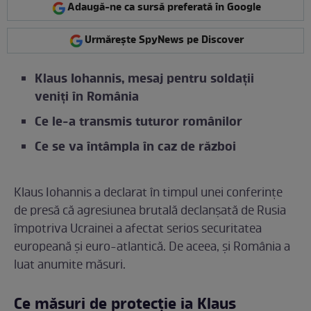
Adaugă-ne ca sursă preferată în Google
Urmărește SpyNews pe Discover
Klaus Iohannis, mesaj pentru soldații
veniți în România
Ce le-a transmis tuturor românilor
Ce se va întâmpla în caz de război
Klaus Iohannis a declarat în timpul unei conferințe
de presă că agresiunea brutală declanșată de Rusia
împotriva Ucrainei a afectat serios securitatea
europeană și euro-atlantică. De aceea, și România a
luat anumite măsuri.
Ce măsuri de protecție ia Klaus