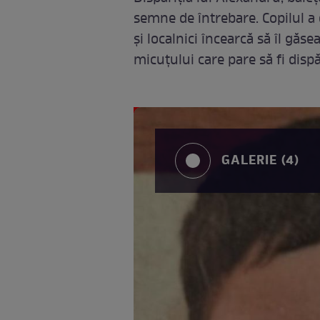
semne de întrebare. Copilul a 
și localnici încearcă să îl găse
micuțului care pare să fi disp
GALERIE (4)