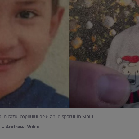
 în cazul copilului de 5 ani dispărut în Sibiu
 - Andreea Voicu