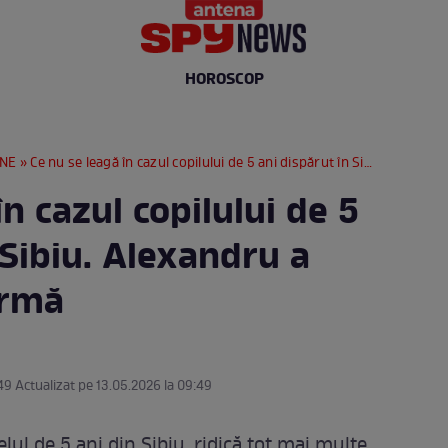
HOROSCOP
RNE
» Ce nu se leagă în cazul copilului de 5 ani dispărut în Sibiu. Alexandru a dispărut fără urmă
în cazul copilului de 5
 Sibiu. Alexandru a
urmă
49 Actualizat pe 13.05.2026 la 09:49
elul de 5 ani din Sibiu, ridică tot mai multe