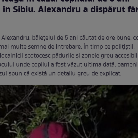
 în Sibiu. Alexandru a dispărut fă
 Alexandru, băiețelul de 5 ani căutat de ore bune, 
 mai multe semne de întrebare. În timp ce polițiștii,
 localnicii scotocesc pădurile și zonele greu accesibil
ocului unde copilul a fost văzut ultima dată, oameni
ul spun că există un detaliu greu de explicat.