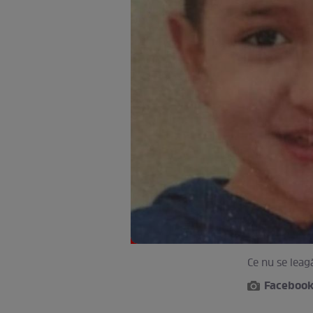
Ce nu se leagă
Facebook