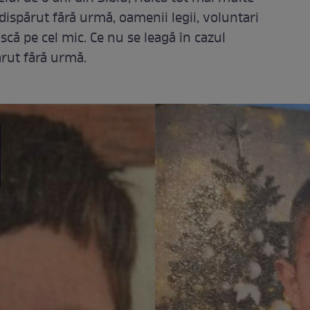
dispărut fără urmă, oamenii legii, voluntari
ască pe cel mic. Ce nu se leagă în cazul
ărut fără urmă.