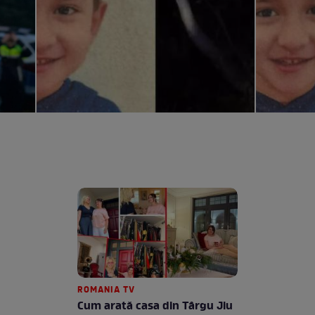
ROMANIA TV
Cum arată casa din Târgu Jiu