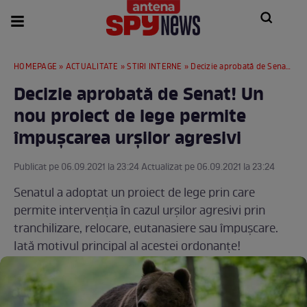
HOMEPAGE
»
ACTUALITATE
»
STIRI INTERNE
» Decizie aprobată de Senat! Un nou proiect de lege permite împușcarea urșilor agresivi
Decizie aprobată de Senat! Un
nou proiect de lege permite
împușcarea urșilor agresivi
Publicat pe 06.09.2021 la 23:24 Actualizat pe 06.09.2021 la 23:24
Senatul a adoptat un proiect de lege prin care
permite intervenția în cazul urșilor agresivi prin
tranchilizare, relocare, eutanasiere sau împușcare.
Iată motivul principal al acestei ordonanțe!