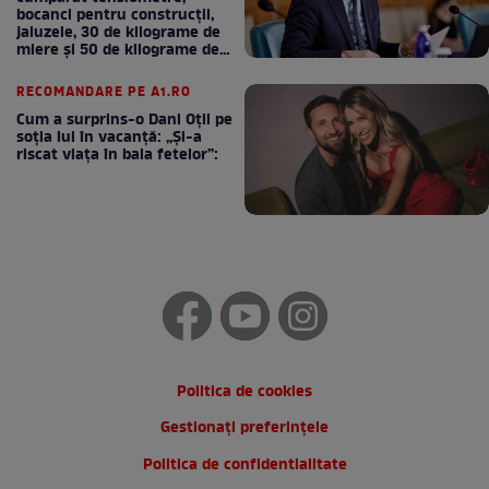
bocanci pentru construcții,
jaluzele, 30 de kilograme de
miere și 50 de kilograme de
cafea
RECOMANDARE PE A1.RO
Cum a surprins-o Dani Oțil pe
soția lui în vacanță: „Și-a
riscat viața în baia fetelor”:
Politica de cookies
Gestionați preferințele
Politica de confidentialitate