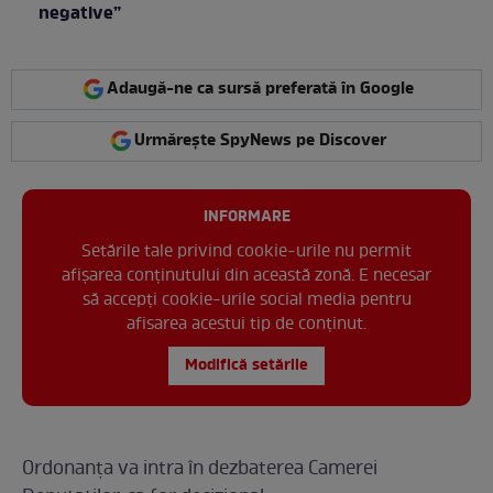
negative”
Adaugă-ne ca sursă preferată în Google
Urmărește SpyNews pe Discover
INFORMARE
Setările tale privind cookie-urile nu permit
afișarea conținutului din această zonă. E necesar
să accepți cookie-urile social media pentru
afisarea acestui tip de conținut.
Modifică setările
Ordonanța va intra în dezbaterea Camerei