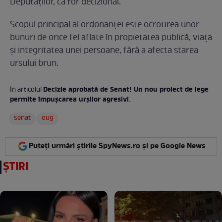
Deputaților, ca for decizional.
Scopul principal al ordonanței este ocrotirea unor
bunuri de orice fel aflate în propietatea publică, viața
și integritatea unei persoane, fără a afecta starea
ursului brun.
Decizie aprobată de Senat! Un nou proiect de lege
În articolul
permite împușcarea urșilor agresivi
:
senat
oug
Puteți urmări știrile SpyNews.ro și pe Google News
ȘTIRI