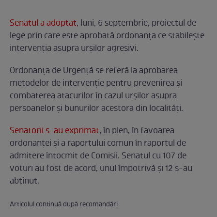
Senatul a adoptat
, luni, 6 septembrie, proiectul de
lege prin care este aprobată ordonanța ce stabilește
intervenția asupra urșilor agresivi.
Ordonanța de Urgență se referă la aprobarea
metodelor de intervenție pentru prevenirea și
combaterea atacurilor în cazul urșilor asupra
persoanelor și bunurilor acestora din localități.
Senatorii s-au exprimat
, în plen, în favoarea
ordonanței și a raportului comun în raportul de
admitere întocmit de Comisii. Senatul cu 107 de
voturi au fost de acord, unul împotrivă și 12 s-au
abținut.
Articolul continuă după recomandări