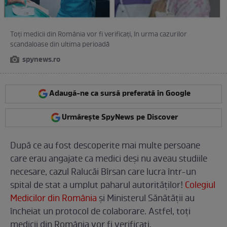
Toţi medicii din România vor fi verificaţi, în urma cazurilor
scandaloase din ultima perioadă
spynews.ro
Adaugă-ne ca sursă preferată în Google
Urmărește SpyNews pe Discover
După ce au fost descoperite mai multe persoane
care erau angajate ca medici deşi nu aveau studiile
necesare, cazul Ralucăi Bîrsan care lucra într-un
spital de stat a umplut paharul autorităţilor!
Colegiul
Medicilor din România
şi Ministerul Sănătăţii au
încheiat un protocol de colaborare. Astfel, toţi
medicii din România vor fi verificaţi.