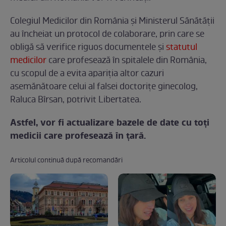
Colegiul Medicilor din România şi Ministerul Sănătăţii
au încheiat un protocol de colaborare, prin care se
obligă să verifice riguos documentele şi
statutul
medicilor
care profesează în spitalele din România,
cu scopul de a evita apariţia altor cazuri
asemănătoare celui al falsei doctoriţe ginecolog,
Raluca Bîrsan, potrivit Libertatea.
Astfel, vor fi actualizare bazele de date cu toţi
medicii care profesează în ţară.
Articolul continuă după recomandări