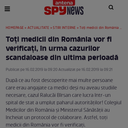
HOMEPAGE
»
ACTUALITATE
»
STIRI INTERNE
» Toţi medicii din România vor fi verificaţi, în urma cazurilor scandaloase din ultima perioadă
Toţi medicii din România vor fi
verificaţi, în urma cazurilor
scandaloase din ultima perioadă
Publicat pe 16.02.2019 la 09:20 Actualizat pe 16.02.2019 la 09:21
După ce au fost descoperite mai multe persoane
care erau angajate ca medici deşi nu aveau studiile
necesare, cazul Ralucăi Bîrsan care lucra într-un
spital de stat a umplut paharul autorităţilor! Colegiul
Medicilor din România şi Ministerul Sănătăţii au
încheiat un protocol de colaborare. Astfel, toţi
medicii din România vor fi verificaţi.