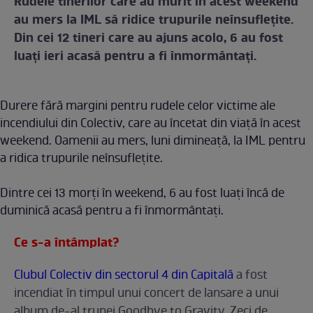
Rudele tinerilor care au murit în acest weekend
au mers la IML să ridice trupurile neînsufleţite.
Din cei 12 tineri care au ajuns acolo, 6 au fost
luaţi ieri acasă pentru a fi înmormântaţi.
Durere fără margini pentru rudele celor victime ale
incendiului din Colectiv, care au încetat din viaţă în acest
weekend. Oamenii au mers, luni dimineaţă, la IML pentru
a ridica trupurile neînsufleţite.
Dintre cei 13 morţi în weekend, 6 au fost luaţi încă de
duminică acasă pentru a fi înmormântaţi.
Ce s-a întâmplat?
Clubul Colectiv din sectorul 4 din Capitală
a fost
incendiat în timpul unui concert de lansare a unui
album de-al trupei Goodbye to Gravity. Zeci de