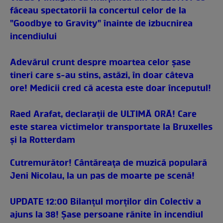
făceau spectatorii la concertul celor de la
"Goodbye to Gravity" înainte de izbucnirea
incendiului
Adevărul crunt despre moartea celor şase
tineri care s-au stins, astăzi, în doar câteva
ore! Medicii cred că acesta este doar începutul!
Raed Arafat, declaraţii de ULTIMĂ ORĂ! Care
este starea victimelor transportate la Bruxelles
şi la Rotterdam
Cutremurător! Cântăreaţa de muzică populară
Jeni Nicolau, la un pas de moarte pe scenă!
UPDATE 12:00 Bilanţul morţilor din Colectiv a
ajuns la 38! Şase persoane rănite în incendiul