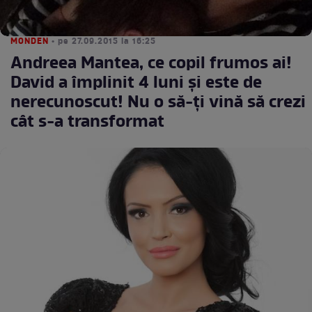
MONDEN
• pe 27.09.2015 la 16:25
Andreea Mantea, ce copil frumos ai!
David a împlinit 4 luni şi este de
nerecunoscut! Nu o să-ţi vină să crezi
cât s-a transformat