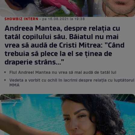
SHOWBIZ INTERN
• pe 16.08.2021 la 19:38
Andreea Mantea, despre relația cu
tatăl copilului său. Băiatul nu mai
vrea să audă de Cristi Mitrea: ”Când
trebuia să plece la el se ținea de
draperie strâns...”
Fiul Andreei Mantea nu vrea să mai audă de tatăl lui
Vedeta a vorbit cu ochii în lacrimi despre relația cu luptătorul
MMA