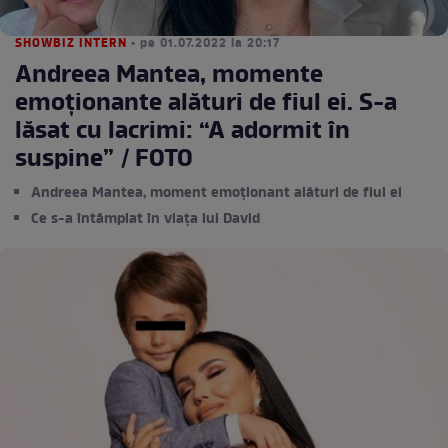
SHOWBIZ INTERN
• pe 01.07.2022 la 20:17
Andreea Mantea, momente
emoționante alături de fiul ei. S-a
lăsat cu lacrimi: “A adormit în
suspine” / FOTO
Andreea Mantea, moment emoționant alături de fiul ei
Ce s-a întâmplat în viața lui David