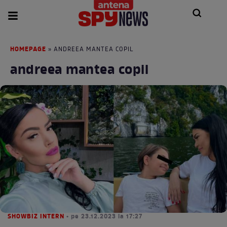
HOMEPAGE
» ANDREEA MANTEA COPIL
andreea mantea copil
SHOWBIZ INTERN
• pe 23.12.2023 la 17:27