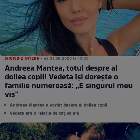
SHOWBIZ INTERN
• pe 21.09.2020 la 13:50
Andreea Mantea, totul despre al
doilea copil! Vedeta își dorește o
familie numeroasă: „E singurul meu
vis”
Andreea Mantea a vorbit despre al doilea copil
Vedeta are o relație de câțiva ani