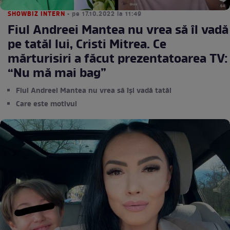
SHOWBIZ INTERN
• pe 17.10.2022 la 11:49
Fiul Andreei Mantea nu vrea să îl vadă
pe tatăl lui, Cristi Mitrea. Ce
mărturisiri a făcut prezentatoarea TV:
“Nu mă mai bag”
Fiul Andreei Mantea nu vrea să își vadă tatăl
Care este motivul