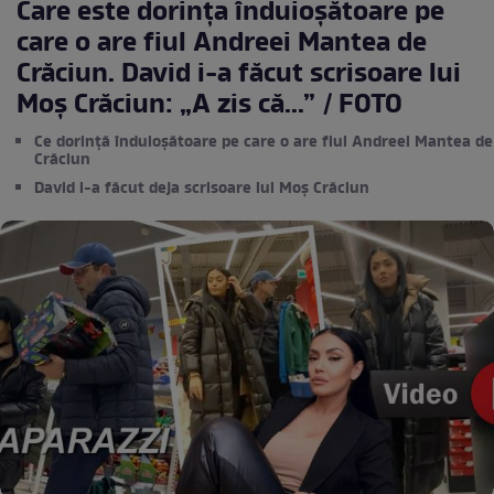
Care este dorința înduioșătoare pe
care o are fiul Andreei Mantea de
Crăciun. David i-a făcut scrisoare lui
Moș Crăciun: „A zis că...” / FOTO
Ce dorință înduioșătoare pe care o are fiul Andreei Mantea de
Crăciun
David i-a făcut deja scrisoare lui Moș Crăciun