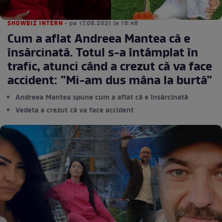
SHOWBIZ INTERN
• pe 17.08.2021 la 16:48
Cum a aflat Andreea Mantea că e
însărcinată. Totul s-a întâmplat în
trafic, atunci când a crezut că va face
accident: ”Mi-am dus mâna la burtă”
Andreea Mantea spune cum a aflat că e însărcinată
Vedeta a crezut că va face accident