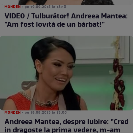
MONDEN
• pe 19.09.2015 la 13:15
VIDEO / Tulburător! Andreea Mantea:
"Am fost lovită de un bărbat!"
MONDEN
• pe 19.09.2015 la 13:00
Andreea Mantea, despre iubire: "Cred
în dragoste la prima vedere, m-am