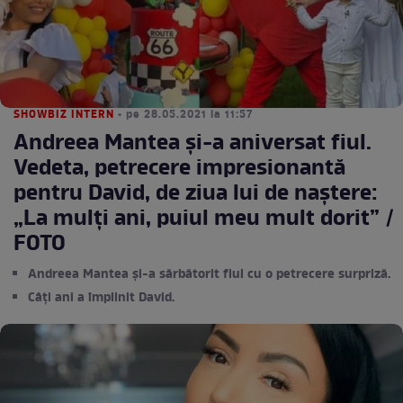
SHOWBIZ INTERN
• pe 28.05.2021 la 11:57
Andreea Mantea și-a aniversat fiul.
Vedeta, petrecere impresionantă
pentru David, de ziua lui de naștere:
„La mulți ani, puiul meu mult dorit” /
FOTO
Andreea Mantea și-a sărbătorit fiul cu o petrecere surpriză.
Câți ani a împlinit David.