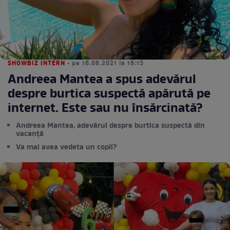
SHOWBIZ INTERN
• pe 16.08.2021 la 16:15
Andreea Mantea a spus adevărul
despre burtica suspectă apărută pe
internet. Este sau nu însărcinată?
Andreea Mantea, adevărul despre burtica suspectă din
vacanță
Va mai avea vedeta un copil?