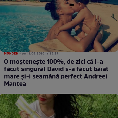
MONDEN
• pe 11.09.2016 la 15:27
O moşteneşte 100%, de zici că l-a
făcut singură! David s-a făcut băiat
mare şi-i seamănă perfect Andreei
Mantea