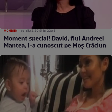
MONDEN
• pe 15.12.2015 la 22:15
Moment special! David, fiul Andreei
Mantea, l-a cunoscut pe Moş Crăciun