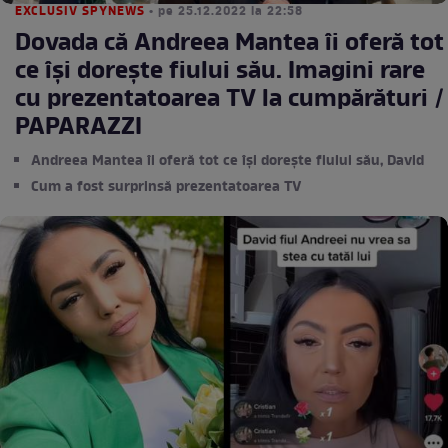
EXCLUSIV SPYNEWS
• pe 25.12.2022 la 22:58
Dovada că Andreea Mantea îi oferă tot
ce își dorește fiului său. Imagini rare
cu prezentatoarea TV la cumpărături /
PAPARAZZI
Andreea Mantea îi oferă tot ce își dorește fiului său, David
Cum a fost surprinsă prezentatoarea TV