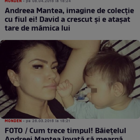
MONDEN
• pe 08.04.2016 la 18:24
Andreea Mantea, imagine de colecţie
cu fiul ei! David a crescut şi e ataşat
tare de mămica lui
MONDEN
• pe 26.03.2016 la 18:21
FOTO / Cum trece timpul! Băieţelul