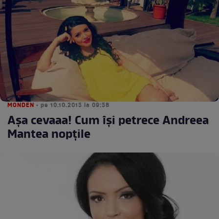
MONDEN
• pe 10.10.2015 la 09:58
Aşa cevaaa! Cum îşi petrece Andreea
Mantea nopţile