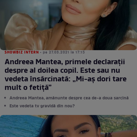
SHOWBIZ INTERN
• pe 27.03.2021 la 17:15
Andreea Mantea, primele declarații
despre al doilea copil. Este sau nu
vedeta însărcinată: „Mi-aș dori tare
mult o fetiță”
Andreea Mantea, amănunte despre cea de-a doua sarcină
Este vedeta tv gravidă din nou?