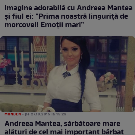
Imagine adorabilă cu Andreea Mantea
şi fiul ei: "Prima noastră linguriţă de
morcovel! Emoţii mari"
MONDEN
• pe 27.10.2015 la 15:29
Andreea Mantea, sărbătoare mare
alături de cel mai important bărbat