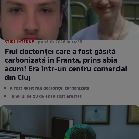
STIRI INTERNE
• pe 15.01.2026 la 14:25
Fiul doctoriței care a fost găsită
carbonizată în Franța, prins abia
acum! Era într-un centru comercial
din Cluj
A fost găsit fiul doctoriței carbonizate
Tânărul de 23 de ani a fost arestat