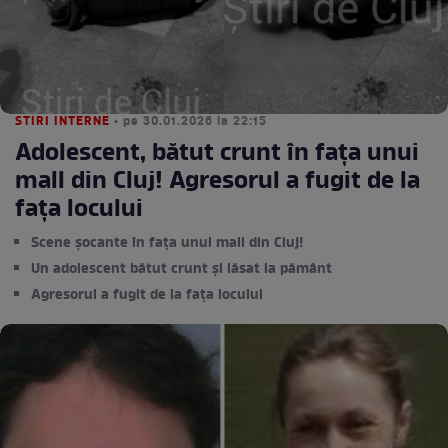
STIRI INTERNE
• pe 30.01.2026 la 22:15
Adolescent, bătut crunt în fața unui
mall din Cluj! Agresorul a fugit de la
fața locului
Scene șocante în fața unui mall din Cluj!
Un adolescent bătut crunt și lăsat la pământ
Agresorul a fugit de la fața locului