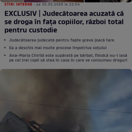
STIRI INTERNE
• pe 05.05.2026 la 22:04
EXCLUSIV | Judecătoarea acuzată că
se droga în fața copiilor, război total
pentru custodie
Judecătoarea judecată pentru fapte grave joacă tare
Ea a deschis mai multe procese împotriva soțului
Ana-Maria Chirilă este supărată pe bărbat, fiindcă nu-i lasă
pe cei trei copii să stea în casa în care se consumau droguri