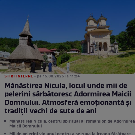
STIRI INTERNE
• pe 15.08.2025 la 11:24
Mănăstirea Nicula, locul unde mii de
pelerini sărbătoresc Adormirea Maicii
Domnului. Atmosferă emoționantă și
tradiții vechi de sute de ani
Mănăstirea Nicula, centru spiritual al românilor, de Adormirea
Maicii Domnului
Mii de pelerini vin anul pentru a se ruga la icoana făcătoare