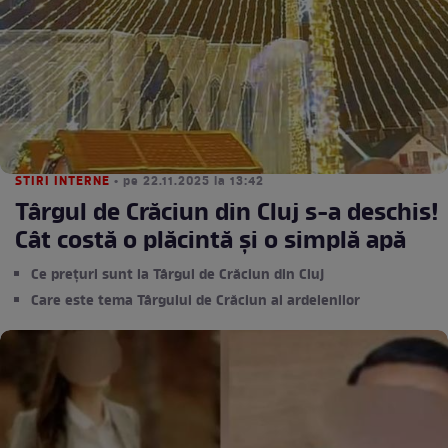
STIRI INTERNE
• pe 22.11.2025 la 13:42
Târgul de Crăciun din Cluj s-a deschis!
Cât costă o plăcintă și o simplă apă
Ce prețuri sunt la Târgul de Crăciun din Cluj
Care este tema Târgului de Crăciun al ardelenilor