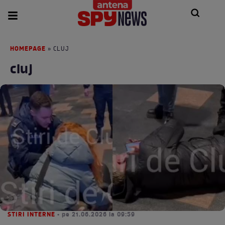
HOMEPAGE
» CLUJ
cluj
STIRI INTERNE
• pe 21.06.2026 la 09:59