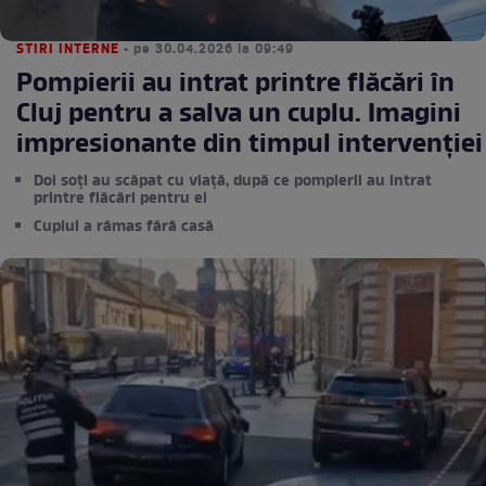
STIRI INTERNE
• pe 30.04.2026 la 09:49
Pompierii au intrat printre flăcări în
Cluj pentru a salva un cuplu. Imagini
impresionante din timpul intervenției
Doi soți au scăpat cu viață, după ce pompierii au intrat
printre flăcări pentru ei
Cuplul a rămas fără casă