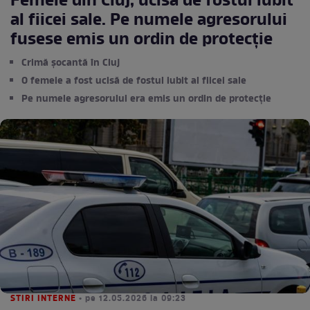
Femeie din Cluj, ucisă de fostul iubit
al fiicei sale. Pe numele agresorului
fusese emis un ordin de protecție
Crimă șocantă în Cluj
O femeie a fost ucisă de fostul iubit al fiicei sale
Pe numele agresorului era emis un ordin de protecție
STIRI INTERNE
• pe 12.05.2026 la 09:23