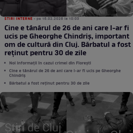
STIRI INTERNE
• pe 16.02.2026 la 10:03
Cine e tânărul de 26 de ani care l-ar fi
ucis pe Gheorghe Chindriș, important
om de cultură din Cluj. Bărbatul a fost
reținut pentru 30 de zile
Noi informații în cazul crimei din Florești
Cine e tânărul de 26 de ani care l-ar fi ucis pe Gheorghe
Chindriș
Bărbatul a fost reținut pentru 30 de zile