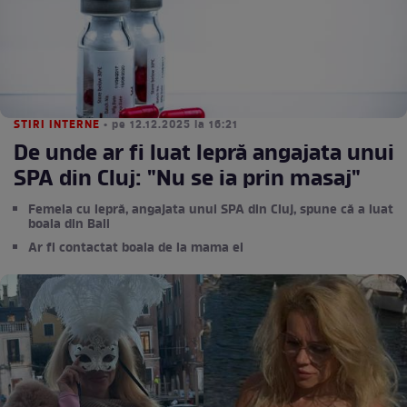
STIRI INTERNE
• pe 12.12.2025 la 16:21
De unde ar fi luat lepră angajata unui
SPA din Cluj: "Nu se ia prin masaj"
Femeia cu lepră, angajata unui SPA din Cluj, spune că a luat
boala din Bali
Ar fi contactat boala de la mama ei