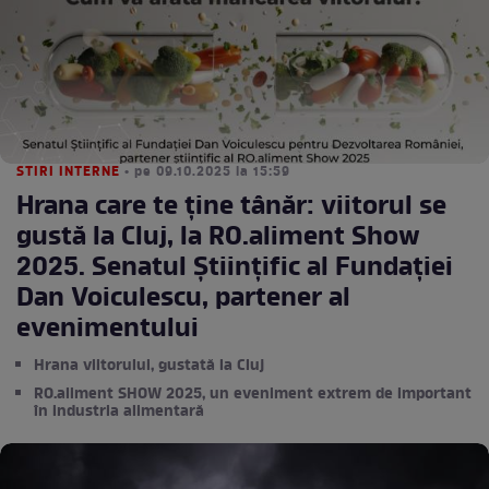
STIRI INTERNE
• pe 09.10.2025 la 15:59
Hrana care te ține tânăr: viitorul se
gustă la Cluj, la RO.aliment Show
2025. Senatul Științific al Fundației
Dan Voiculescu, partener al
evenimentului
Hrana viitorului, gustată la Cluj
RO.aliment SHOW 2025, un eveniment extrem de important
în industria alimentară