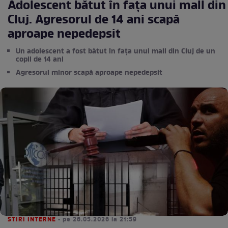
Adolescent bătut în fața unui mall din
Cluj. Agresorul de 14 ani scapă
aproape nepedepsit
Un adolescent a fost bătut în fața unui mall din Cluj de un
copil de 14 ani
Agresorul minor scapă aproape nepedepsit
STIRI INTERNE
• pe 26.05.2026 la 21:59