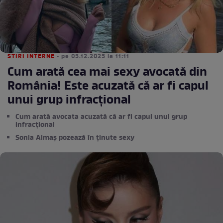
STIRI INTERNE
• pe 05.12.2025 la 11:11
Cum arată cea mai sexy avocată din
România! Este acuzată că ar fi capul
unui grup infracțional
Cum arată avocata acuzată că ar fi capul unui grup
infracțional
Sonia Almaș pozează în ținute sexy