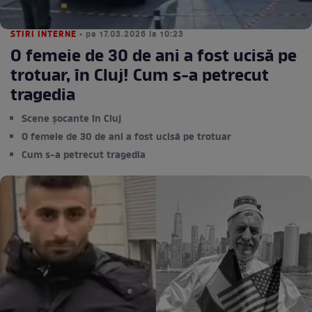
STIRI INTERNE
• pe 17.03.2026 la 10:23
O femeie de 30 de ani a fost ucisă pe
trotuar, în Cluj! Cum s-a petrecut
tragedia
Scene șocante în Cluj
O femeie de 30 de ani a fost ucisă pe trotuar
Cum s-a petrecut tragedia