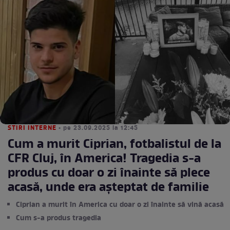
STIRI INTERNE
• pe 23.09.2025 la 12:45
Cum a murit Ciprian, fotbalistul de la
CFR Cluj, în America! Tragedia s-a
produs cu doar o zi înainte să plece
acasă, unde era așteptat de familie
Ciprian a murit în America cu doar o zi înainte să vină acasă
Cum s-a produs tragedia