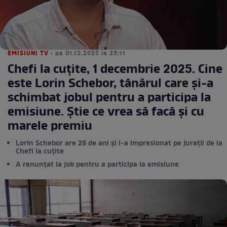
EMISIUNI TV
• pe 01.12.2025 la 23:11
Chefi la cuțite, 1 decembrie 2025. Cine
este Lorin Schebor, tânărul care și-a
schimbat jobul pentru a participa la
emisiune. Știe ce vrea să facă și cu
marele premiu
Lorin Schebor are 29 de ani și i-a impresionat pe jurații de la
Chefi la cuțite
A renunțat la job pentru a participa la emisiune