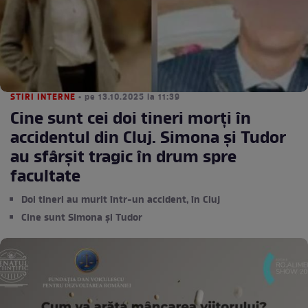
STIRI INTERNE
• pe 13.10.2025 la 11:39
Cine sunt cei doi tineri morți în
accidentul din Cluj. Simona și Tudor
au sfârșit tragic în drum spre
facultate
Doi tineri au murit într-un accident, în Cluj
Cine sunt Simona și Tudor