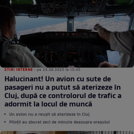
STIRI INTERNE
• pe 23.09.2025 la 15:45
Halucinant! Un avion cu sute de
pasageri nu a putut să aterizeze în
Cluj, după ce controlorul de trafic a
adormit la locul de muncă
Un avion nu a reușit să aterizeze în Cluj
Piloții au zburat zeci de minute deasupra orașului