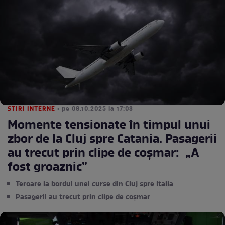
STIRI INTERNE
• pe 08.10.2025 la 17:03
Momente tensionate în timpul unui
zbor de la Cluj spre Catania. Pasagerii
au trecut prin clipe de coșmar: „A
fost groaznic”
Teroare la bordul unei curse din Cluj spre Italia
Pasagerii au trecut prin clipe de coșmar