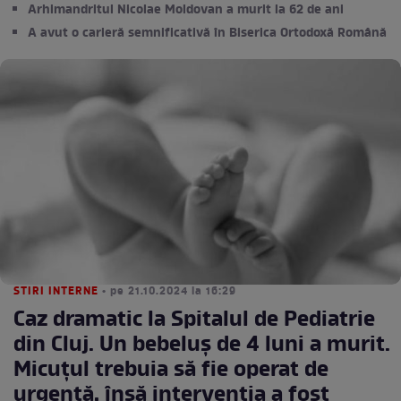
Arhimandritul Nicolae Moldovan a murit la 62 de ani
A avut o carieră semnificativă în Biserica Ortodoxă Română
STIRI INTERNE
• pe 21.10.2024 la 16:29
Caz dramatic la Spitalul de Pediatrie
din Cluj. Un bebeluș de 4 luni a murit.
Micuțul trebuia să fie operat de
urgență, însă intervenția a fost