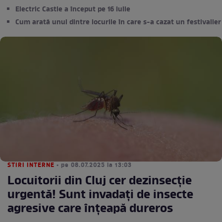
Electric Castle a început pe 16 iulie
Cum arată unul dintre locurile în care s-a cazat un festivalier
STIRI INTERNE
• pe 08.07.2025 la 13:03
Locuitorii din Cluj cer dezinsecție
urgentă! Sunt invadați de insecte
agresive care înțeapă dureros