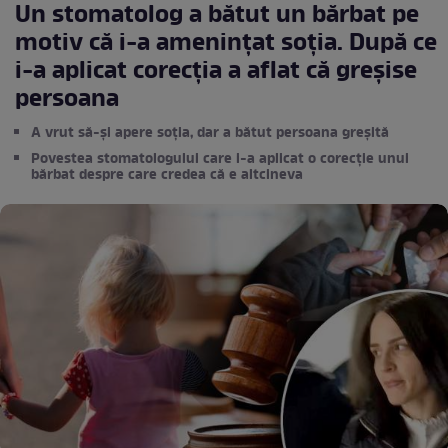
Un stomatolog a bătut un bărbat pe
motiv că i-a amenințat soția. După ce
i-a aplicat corecția a aflat că greșise
persoana
A vrut să-și apere soția, dar a bătut persoana greșită
Povestea stomatologului care i-a aplicat o corecție unui
bărbat despre care credea că e altcineva