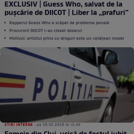
EXCLUSIV | Guess Who, salvat de la
pușcărie de DIICOT | Liber la „prafuri”
Rapperul Guess Who a scăpat de problema penală
Procurorii DIICOT i-au clasat dosarul
Motivul: artistul prins cu droguri este un cetățean model
STIRI INTERNE
• pe 26.05.2026 la 12:40