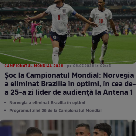
CAMPIONATUL MONDIAL 2026
• pe 06.07.2026 la 09:45
Şoc la Campionatul Mondial: Norvegia
a eliminat Brazilia ȋn optimi, ȋn cea de-
a 25-a zi lider de audienţă la Antena 1
Norvegia a eliminat Brazilia ȋn optimi
Programul zilei 26 de la Campionatul Mondial