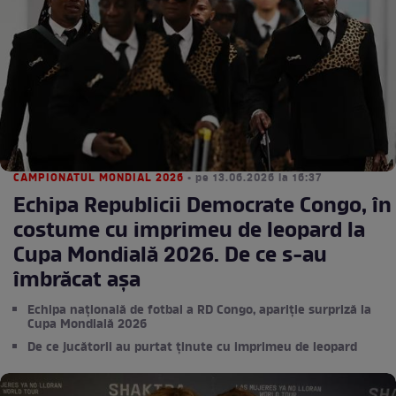
CAMPIONATUL MONDIAL 2026
• pe 13.06.2026 la 16:37
Echipa Republicii Democrate Congo, în
costume cu imprimeu de leopard la
Cupa Mondială 2026. De ce s-au
îmbrăcat așa
Echipa națională de fotbal a RD Congo, apariție surpriză la
Cupa Mondială 2026
De ce jucătorii au purtat ținute cu imprimeu de leopard