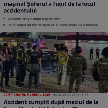
mașină! Șoferul a fugit de la locul
accidentului
Accident tragic după o petrecere
Două femei au murit după ce au fost lovite de o mașină
CAMPIONATUL MONDIAL 2026
• pe 25.06.2026 la 16:27
Accident cumplit după meciul de la