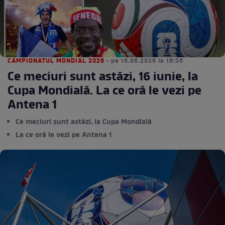
CAMPIONATUL MONDIAL 2026
• pe 16.06.2026 la 18:56
Ce meciuri sunt astăzi, 16 iunie, la
Cupa Mondială. La ce oră le vezi pe
Antena 1
Ce meciuri sunt astăzi, la Cupa Mondială
La ce oră le vezi pe Antena 1