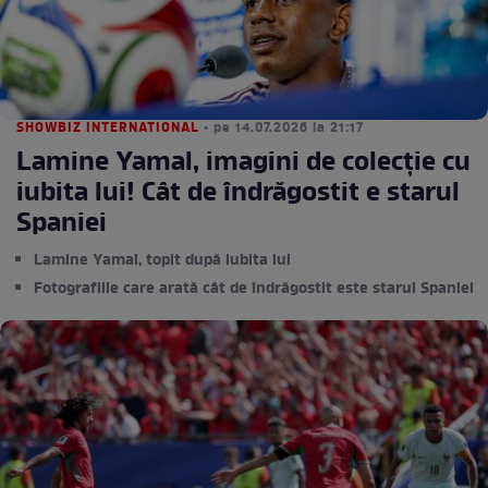
SHOWBIZ INTERNATIONAL
• pe 14.07.2026 la 21:17
Lamine Yamal, imagini de colecție cu
iubita lui! Cât de îndrăgostit e starul
Spaniei
Lamine Yamal, topit după iubita lui
Fotografiile care arată cât de îndrăgostit este starul Spaniei