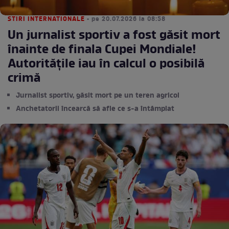
STIRI INTERNATIONALE
• pe 20.07.2026 la 08:58
Un jurnalist sportiv a fost găsit mort
înainte de finala Cupei Mondiale!
Autoritățile iau în calcul o posibilă
crimă
Jurnalist sportiv, găsit mort pe un teren agricol
Anchetatorii încearcă să afle ce s-a întâmplat