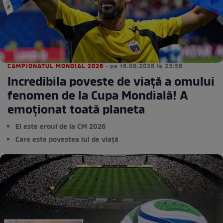
CAMPIONATUL MONDIAL 2026
• pe 16.06.2026 la 23:58
Incredibila poveste de viață a omului
fenomen de la Cupa Mondială! A
emoționat toată planeta
El este eroul de la CM 2026
Care este povestea lui de viață