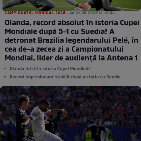
CAMPIONATUL MONDIAL 2026
• pe 21.06.2026 la 10:04
Olanda, record absolut în istoria Cupei
Mondiale după 5-1 cu Suedia! A
detronat Brazilia legendarului Pelé, ȋn
cea de-a zecea zi a Campionatului
Mondial, lider de audienţă la Antena 1
Olanda intră în istoria Cupei Mondiale!
Record impresionant stabilit după victoria cu Suedia