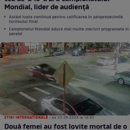
Mondial, lider de audienţă
Astăzi lupta continuă pentru calificarea în şaisprezecimile
turneului final
Campionatul Mondial aduce mai multe meciuri programate în
paralel
STIRI INTERNATIONALE
• pe 25.06.2026 la 18:05
Două femei au fost lovite mortal de o