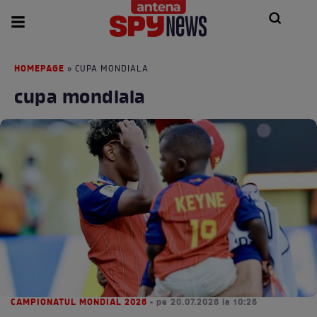
HOMEPAGE
» CUPA MONDIALA
cupa mondiala
CAMPIONATUL MONDIAL 2026
• pe 20.07.2026 la 10:26