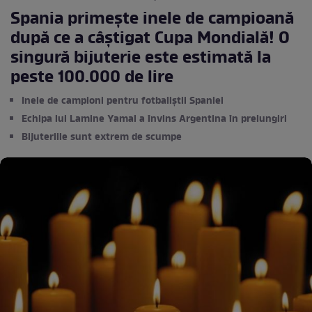
Spania primește inele de campioană
după ce a câștigat Cupa Mondială! O
singură bijuterie este estimată la
peste 100.000 de lire
Inele de campioni pentru fotbaliștii Spaniei
Echipa lui Lamine Yamal a învins Argentina în prelungiri
Bijuteriile sunt extrem de scumpe