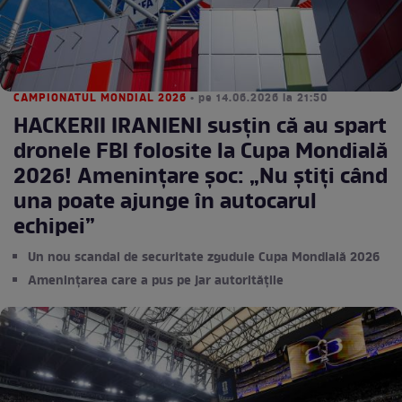
CAMPIONATUL MONDIAL 2026
• pe 14.06.2026 la 21:50
HACKERII IRANIENI susțin că au spart
dronele FBI folosite la Cupa Mondială
2026! Amenințare șoc: „Nu știți când
una poate ajunge în autocarul
echipei”
Un nou scandal de securitate zguduie Cupa Mondială 2026
Amenințarea care a pus pe jar autoritățile