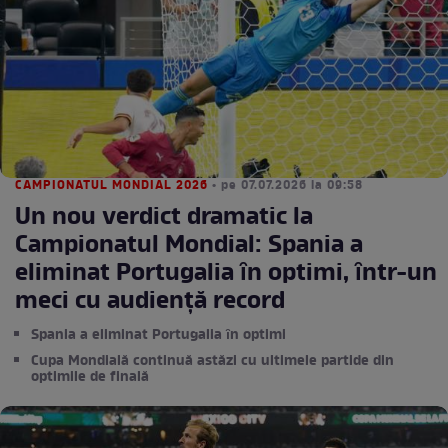
CAMPIONATUL MONDIAL 2026
• pe 07.07.2026 la 09:58
Un nou verdict dramatic la
Campionatul Mondial: Spania a
eliminat Portugalia ȋn optimi, ȋntr-un
meci cu audienţă record
Spania a eliminat Portugalia ȋn optimi
Cupa Mondială continuă astăzi cu ultimele partide din
optimile de finală