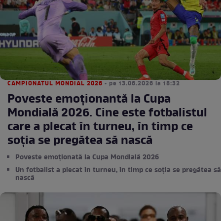
CAMPIONATUL MONDIAL 2026
• pe 13.06.2026 la 18:32
Poveste emoționantă la Cupa
Mondială 2026. Cine este fotbalistul
care a plecat în turneu, în timp ce
soția se pregătea să nască
Poveste emoționată la Cupa Mondială 2026
Un fotbalist a plecat în turneu, în timp ce soția se pregătea să
nască