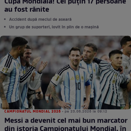
Cupa Mondială! Cel puțin 17 persoane
au fost rănite
Accident după meciul de aseară
Un grup de suporteri, lovit în plin de o mașină
CAMPIONATUL MONDIAL 2026
• pe 23.06.2026 la 09:12
Messi a devenit cel mai bun marcator
din istoria Campionatului Mondial, ȋn