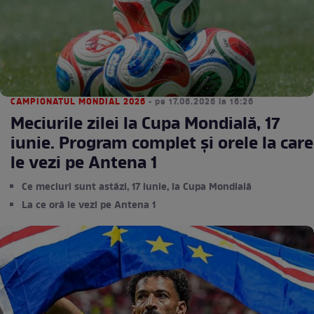
CAMPIONATUL MONDIAL 2026
• pe 17.06.2026 la 16:26
Meciurile zilei la Cupa Mondială, 17
iunie. Program complet și orele la care
le vezi pe Antena 1
Ce meciuri sunt astăzi, 17 iunie, la Cupa Mondială
La ce oră le vezi pe Antena 1