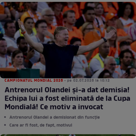
CAMPIONATUL MONDIAL 2026
• pe 02.07.2026 la 10:12
Antrenorul Olandei și-a dat demisia!
Echipa lui a fost eliminată de la Cupa
Mondială! Ce motiv a invocat
Antrenorul Olandei a demisionat din funcție
Care ar fi fost, de fapt, motivul