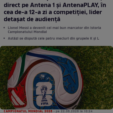
direct pe Antena 1 și AntenaPLAY, ȋn
cea de-a 12-a zi a competiţiei, lider
detașat de audienţă
Lionel Messi a devenit cel mai bun marcator din istoria
Campionatului Mondial
Astăzi se dispută cele patru meciuri din grupele K şi L
CAMPIONATUL MONDIAL 2026
• pe 22.06.2026 la 10:24