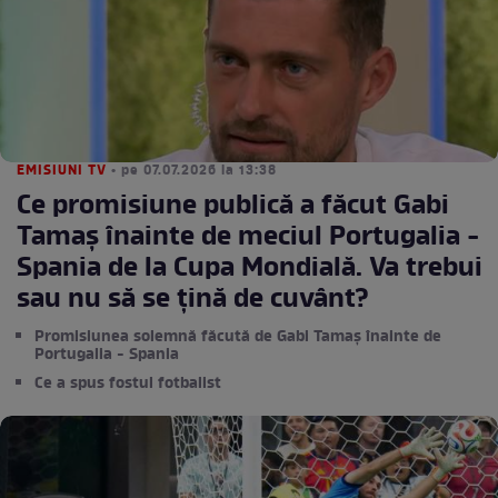
EMISIUNI TV
• pe 07.07.2026 la 13:38
Ce promisiune publică a făcut Gabi
Tamaș înainte de meciul Portugalia -
Spania de la Cupa Mondială. Va trebui
sau nu să se țină de cuvânt?
Promisiunea solemnă făcută de Gabi Tamaș înainte de
Portugalia - Spania
Ce a spus fostul fotbalist