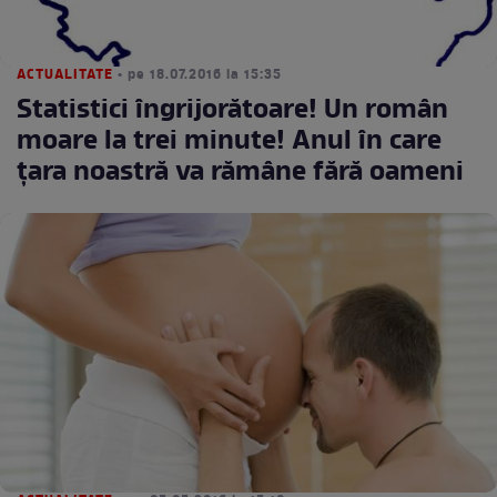
ACTUALITATE
• pe 18.07.2016 la 15:35
Statistici îngrijorătoare! Un român
moare la trei minute! Anul în care
ţara noastră va rămâne fără oameni