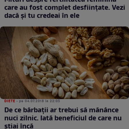
Mituri despre fertilitatea feminină
care au fost complet desfiinţate. Vezi
dacă și tu credeai în ele
DIETE
• pe 04.07.2018 la 22:05
De ce bărbaţii ar trebui să mănânce
nuci zilnic. Iată beneficiul de care nu
ştiai încă