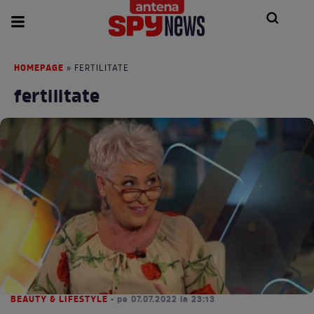
HOMEPAGE
» FERTILITATE
fertilitate
BEAUTY & LIFESTYLE
• pe 07.07.2022 la 23:13