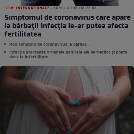
STIRI INTERNATIONALE
• pe 11.09.2020 la 22:03
Simptomul de coronavirus care apare
la bărbaţi! Infecţia le-ar putea afecta
fertilitatea
Nou simptom de coronavirus la bărbaţi.
Infecţia afectează organele genitale ale bărbaţilor şi poate
duce la infertilitate.