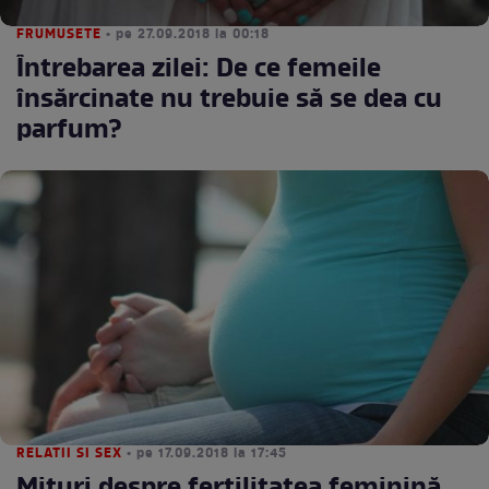
FRUMUSETE
• pe 27.09.2018 la 00:18
Întrebarea zilei: De ce femeile
însărcinate nu trebuie să se dea cu
parfum?
RELATII SI SEX
• pe 17.09.2018 la 17:45