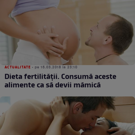
ACTUALITATE
• pe 16.03.2018 la 23:10
Dieta fertilității. Consumă aceste
alimente ca să devii mămică