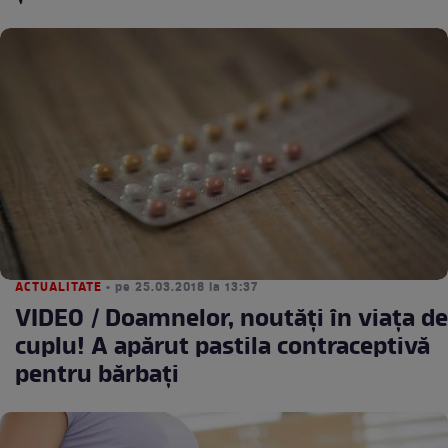
ACTUALITATE
• pe 25.03.2018 la 13:37
VIDEO / Doamnelor, noutăţi în viaţa de
cuplu! A apărut pastila contraceptivă
pentru bărbaţi