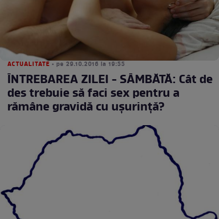
ACTUALITATE
• pe 29.10.2016 la 19:55
ÎNTREBAREA ZILEI - SÂMBĂTĂ: Cât de
des trebuie să faci sex pentru a
rămâne gravidă cu ușurință?