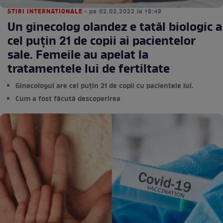
STIRI INTERNATIONALE
• pe 02.02.2022 la 19:49
Un ginecolog olandez e tatăl biologic a
cel puțin 21 de copii ai pacientelor
sale. Femeile au apelat la
tratamentele lui de fertiltate
Ginecologul are cel puțin 21 de copii cu pacientele lui.
Cum a fost făcută descoperirea