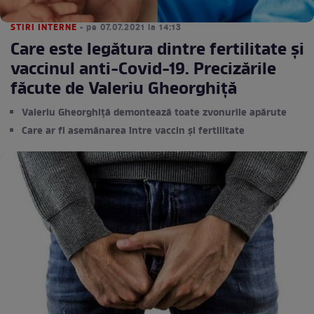
STIRI INTERNE
• pe 07.07.2021 la 14:13
Care este legătura dintre fertilitate și
vaccinul anti-Covid-19. Precizările
făcute de Valeriu Gheorghiță
Valeriu Gheorghiță demontează toate zvonurile apărute
Care ar fi asemănarea între vaccin și fertilitate