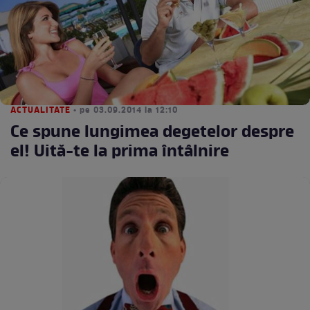
ACTUALITATE
• pe 03.09.2014 la 12:10
Ce spune lungimea degetelor despre
el! Uită-te la prima întâlnire