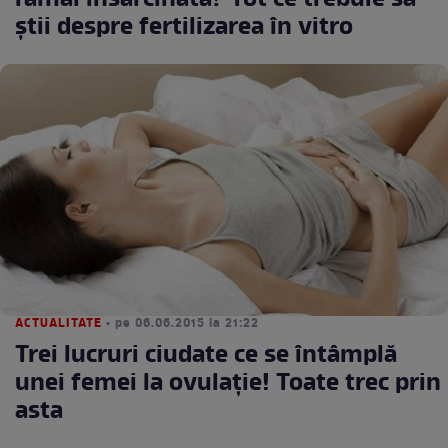
rămâi însărcinată? Tot ce trebuie să
ştii despre fertilizarea în vitro
ACTUALITATE
• pe 06.06.2015 la 21:22
Trei lucruri ciudate ce se întâmplă
unei femei la ovulaţie! Toate trec prin
asta