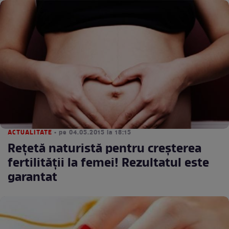
ACTUALITATE
• pe 04.05.2015 la 18:15
Reţetă naturistă pentru creşterea
fertilităţii la femei! Rezultatul este
garantat