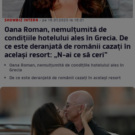
SHOWBIZ INTERN
• pe 16.07.2025 la 16:21
Oana Roman, nemulțumită de
condițiile hotelului ales în Grecia. De
ce este deranjată de românii cazați în
același resort: „N-ai ce să ceri”
Oana Roman, nemulțumită de condițiile hotelului ales în
Grecia
De ce este deranjată de românii cazați în același resort