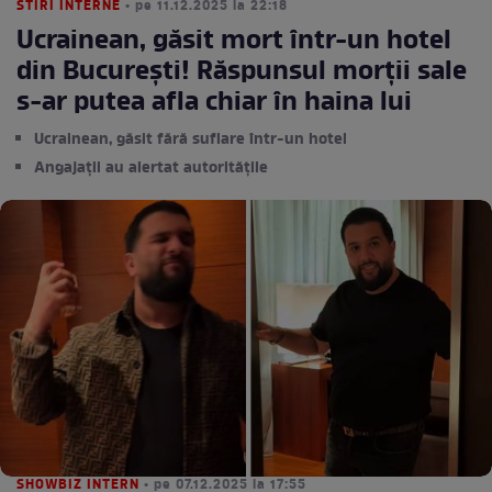
STIRI INTERNE
• pe 11.12.2025 la 22:18
Ucrainean, găsit mort într-un hotel
din București! Răspunsul morții sale
s-ar putea afla chiar în haina lui
Ucrainean, găsit fără suflare într-un hotel
Angajații au alertat autoritățile
SHOWBIZ INTERN
• pe 07.12.2025 la 17:55