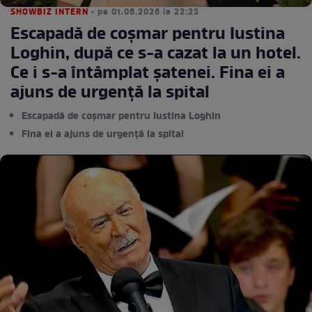
SHOWBIZ INTERN
• pe 01.06.2026 la 22:25
Escapadă de coșmar pentru Iustina
Loghin, după ce s-a cazat la un hotel.
Ce i s-a întâmplat șatenei. Fina ei a
ajuns de urgență la spital
Escapadă de coșmar pentru Iustina Loghin
Fina ei a ajuns de urgență la spital