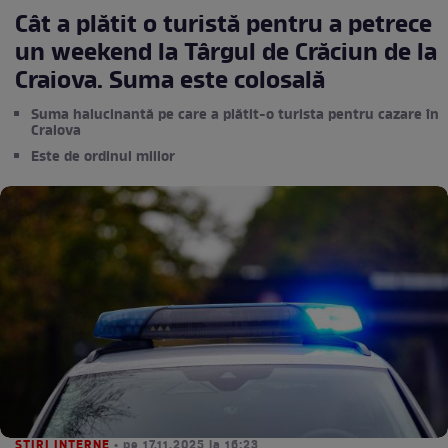
Cât a plătit o turistă pentru a petrece
un weekend la Târgul de Crăciun de la
Craiova. Suma este colosală
Suma halucinantă pe care a plătit-o turista pentru cazare în
Craiova
Este de ordinul miilor
STIRI INTERNE
• pe 17.11.2025 la 16:23