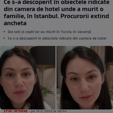
Ce s-a descoperit în obiectele ridicate
din camera de hotel unde a murit o
familie, în Istanbul. Procurorii extind
ancheta
Doi soți și copiii lor au murit în Turcia, în vacanță
Ce s-a descoperit în obiectele ridicate din camera de hotel
STIRI INTERNE
• pe 19.11.2025 la 08:44