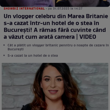
SHOWBIZ INTERNATIONAL
• pe 31.07.2025 la 14:27
Un vlogger celebru din Marea Britanie
s-a cazat într-un hotel de o stea în
București! A rămas fără cuvinte când
a văzut cum arată camera | VIDEO
Cât a plătit un vlogger britanic penntru o noapte de cazare în
București
S-a cazat la un hotel de o stea