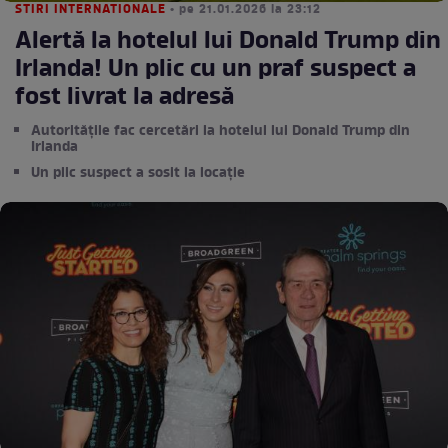
STIRI INTERNATIONALE
• pe 21.01.2026 la 23:12
Alertă la hotelul lui Donald Trump din
Irlanda! Un plic cu un praf suspect a
fost livrat la adresă
Autoritățile fac cercetări la hotelul lui Donald Trump din
Irlanda
Un plic suspect a sosit la locație