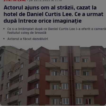
STIRI INTERNE
• pe 26.12.2025 la 11:16
Actorul ajuns om al străzii, cazat la
hotel de Daniel Curtis Lee. Ce a urmat
după întrece orice imaginație
Ce s-a întâmplat după ce Daniel Curtis Lee i-a oferit o cameră
fostului coleg de breaslă
Actorul a făcut dezvăluiri