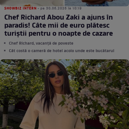
SHOWBIZ INTERN
• pe 30.06.2026 la 10:19
Chef Richard Abou Zaki a ajuns în
paradis! Câte mii de euro plătesc
turiștii pentru o noapte de cazare
Chef Richard, vacanță de poveste
Cât costă o cameră de hotel acolo unde este bucătarul