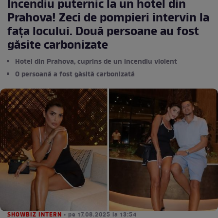
Incendiu puternic la un hotel din
Prahova! Zeci de pompieri intervin la
fața locului. Două persoane au fost
găsite carbonizate
Hotel din Prahova, cuprins de un incendiu violent
O persoană a fost găsită carbonizată
SHOWBIZ INTERN
• pe 17.08.2025 la 13:54