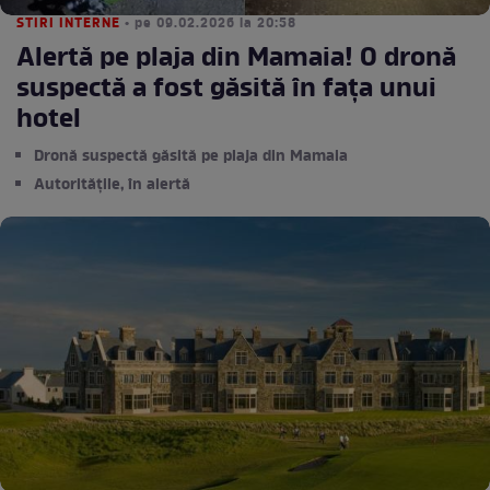
STIRI INTERNE
• pe 09.02.2026 la 20:58
Alertă pe plaja din Mamaia! O dronă
suspectă a fost găsită în fața unui
hotel
Dronă suspectă găsită pe plaja din Mamaia
Autoritățile, în alertă