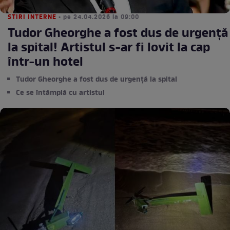
STIRI INTERNE
• pe 24.04.2026 la 09:00
Tudor Gheorghe a fost dus de urgență
la spital! Artistul s-ar fi lovit la cap
într-un hotel
Tudor Gheorghe a fost dus de urgență la spital
Ce se întâmplă cu artistul