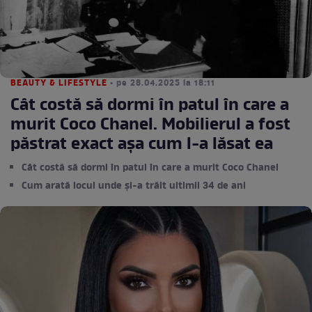
BEAUTY & LIFESTYLE
• pe 28.04.2025 la 18:11
Cât costă să dormi în patul în care a
murit Coco Chanel. Mobilierul a fost
păstrat exact așa cum l-a lăsat ea
Cât costă să dormi în patul în care a murit Coco Chanel
Cum arată locul unde și-a trăit ultimii 34 de ani