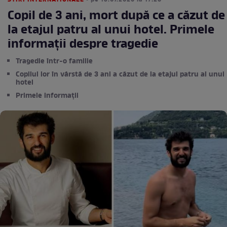
STIRI INTERNATIONALE
• pe 13.07.2026 la 17:28
Copil de 3 ani, mort după ce a căzut de
la etajul patru al unui hotel. Primele
informații despre tragedie
Tragedie într-o familie
Copilul lor în vârstă de 3 ani a căzut de la etajul patru al unui
hotel
Primele informații