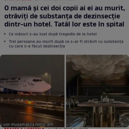
O mamă și cei doi copii ai ei au murit,
otrăviți de substanța de dezinsecție
dintr-un hotel. Tatăl lor este în spital
Ce măsuri s-au luat după tragedia de la hotel
Trei persoane au murit după ce s-ar fi otrăvit cu substanța
cu care s-a făcut dezinsecția