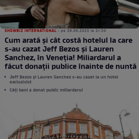
SHOWBIZ INTERNATIONAL
• pe 28.06.2025 la 21:50
Cum arată și cât costă hotelul la care
s-au cazat Jeff Bezos și Lauren
Sanchez, în Veneția! Miliardarul a
făcut donații publice înainte de nuntă
Jeff Bezos și Lauren Sanchez s-au cazat la un hotel
exclusivist
Câți bani a donat public miliardarul