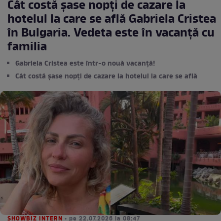
Cât costă șase nopți de cazare la
hotelul la care se află Gabriela Cristea
în Bulgaria. Vedeta este în vacanță cu
familia
Gabriela Cristea este într-o nouă vacanță!
Cât costă șase nopți de cazare la hotelul la care se află
SHOWBIZ INTERN
• pe 22.07.2026 la 08:47