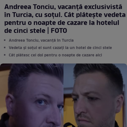
Andreea Tonciu, vacanță exclusivistă
în Turcia, cu soțul. Cât plătește vedeta
pentru o noapte de cazare la hotelul
de cinci stele | FOTO
Andreea Tonciu, vacanță în Turcia
Vedeta și soțul ei sunt cazați la un hotel de cinci stele
Cât plătesc cei doi pentru o noapte de cazare aici