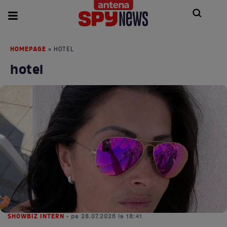
HOMEPAGE
» HOTEL
hotel
SHOWBIZ INTERN
• pe 28.07.2026 la 18:41