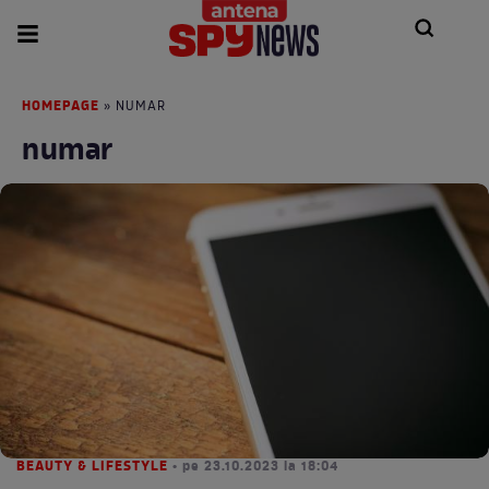
HOMEPAGE
» NUMAR
numar
BEAUTY & LIFESTYLE
• pe 23.10.2023 la 18:04