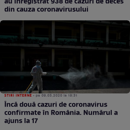
au înregistrat 938 de cazuri de deces
din cauza coronavirusului
STIRI INTERNE
• pe 09.03.2020 la 19:31
Încă două cazuri de coronavirus
confirmate în România. Numărul a
ajuns la 17