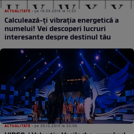
ACTUALITATE
• pe 16.03.2016 la 11:25
Calculează-ţi vibraţia energetică a
numelui! Vei descoperi lucruri
interesante despre destinul tău
ACTUALITATE
• pe 20.12.2015 la 22:00