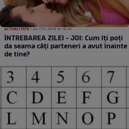
ACTUALITATE
• pe 17.11.2016 la 19:40
ÎNTREBAREA ZILEI - JOI: Cum îţi poţi
da seama câţi parteneri a avut înainte
de tine?