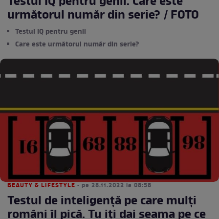
Testul IQ pentru genii. Care este
următorul număr din serie? / FOTO
Testul IQ pentru genii
Care este următorul număr din serie?
BEAUTY & LIFESTYLE
• pe 28.11.2022 la 08:58
Testul de inteligență pe care mulți
români îl pică. Tu iți dai seama pe ce