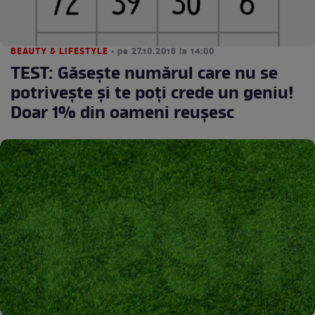
BEAUTY & LIFESTYLE
• pe 27.10.2018 la 14:00
TEST: Găseşte numărul care nu se
potriveşte şi te poţi crede un geniu!
Doar 1% din oameni reuşesc