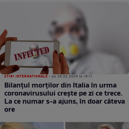
STIRI INTERNATIONALE
• pe 26.02.2020 la 19:11
Bilanțul morților din Italia în urma
coronavirusului crește pe zi ce trece.
La ce numar s-a ajuns, în doar câteva
ore