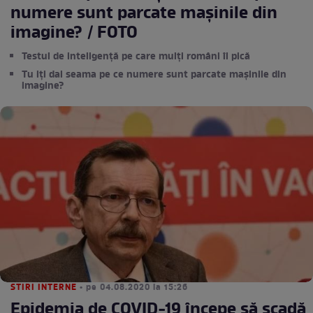
numere sunt parcate mașinile din
imagine? / FOTO
Testul de inteligență pe care mulți români îl pică
Tu iți dai seama pe ce numere sunt parcate mașinile din
imagine?
STIRI INTERNE
• pe 04.08.2020 la 15:26
Epidemia de COVID-19 începe să scadă