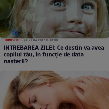
HOROSCOP
• pe 21.04.2017 la 13:30
ÎNTREBAREA ZILEI: Ce destin va avea
copilul tău, în funcţie de data
naşterii?