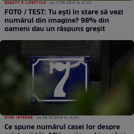
BEAUTY & LIFESTYLE
• pe 17.08.2018 la 21:35
FOTO / TEST: Tu ești în stare să vezi
numărul din imagine? 98% din
oameni dau un răspuns greșit
STIRI INTERNE
• pe 09.07.2018 la 15:54
Ce spune numărul casei lor despre