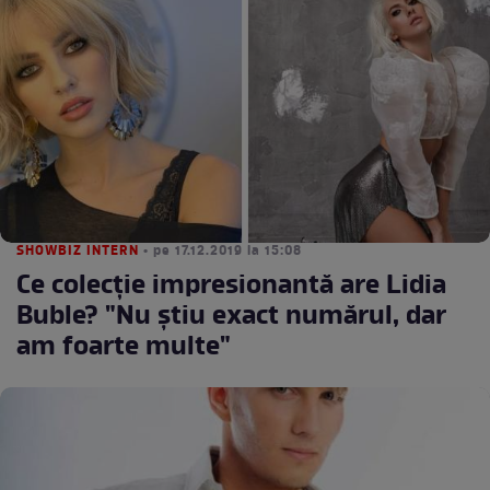
SHOWBIZ INTERN
• pe 17.12.2019 la 15:08
Ce colecţie impresionantă are Lidia
Buble? "Nu știu exact numărul, dar
am foarte multe"