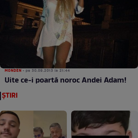
MONDEN
• pe 30.09.2013 la 21:44
Uite ce-i poartă noroc Andei Adam!
ȘTIRI