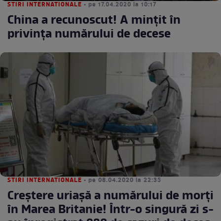
STIRI INTERNATIONALE
• pe 17.04.2020 la 10:17
China a recunoscut! A mințit în
privinţa numărului de decese
STIRI INTERNATIONALE
• pe 08.04.2020 la 22:35
Creștere uriașă a numărului de morți
în Marea Britanie! Într-o singură zi s-