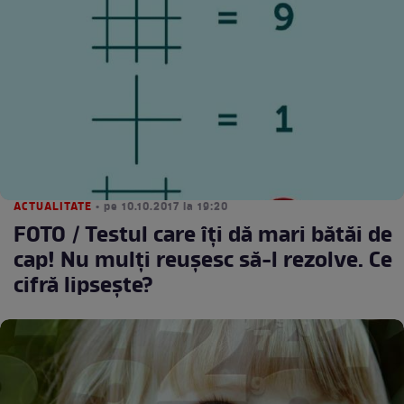
ACTUALITATE
• pe 10.10.2017 la 19:20
FOTO / Testul care îți dă mari bătăi de
cap! Nu mulți reușesc să-l rezolve. Ce
cifră lipsește?