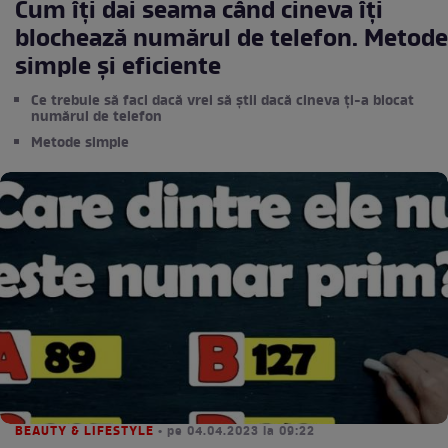
Cum îți dai seama când cineva îți
blochează numărul de telefon. Metode
simple și eficiente
Ce trebuie să faci dacă vrei să știi dacă cineva ți-a blocat
numărul de telefon
Metode simple
BEAUTY & LIFESTYLE
• pe 04.04.2023 la 09:22