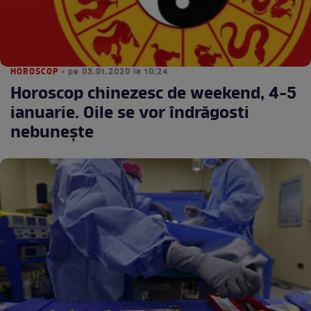
HOROSCOP
• pe 03.01.2020 la 10:24
Horoscop chinezesc de weekend, 4-5
ianuarie. Oile se vor îndrăgosti
nebuneşte