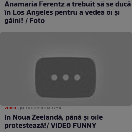
Anamaria Ferentz a trebuit să se ducă
în Los Angeles pentru a vedea oi şi
găini! / Foto
VIDEO
• pe 19.08.2013 la 12:19
În Noua Zeelandă, până şi oile
protestează!/ VIDEO FUNNY