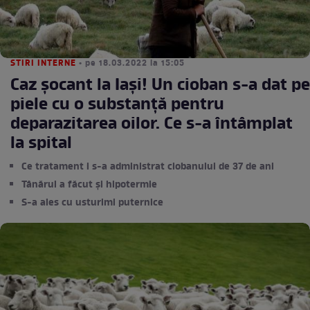
STIRI INTERNE
• pe 18.03.2022 la 15:05
Caz șocant la Iași! Un cioban s-a dat pe
piele cu o substanță pentru
deparazitarea oilor. Ce s-a întâmplat
la spital
Ce tratament i s-a administrat ciobanului de 37 de ani
Tânărul a făcut și hipotermie
S-a ales cu usturimi puternice