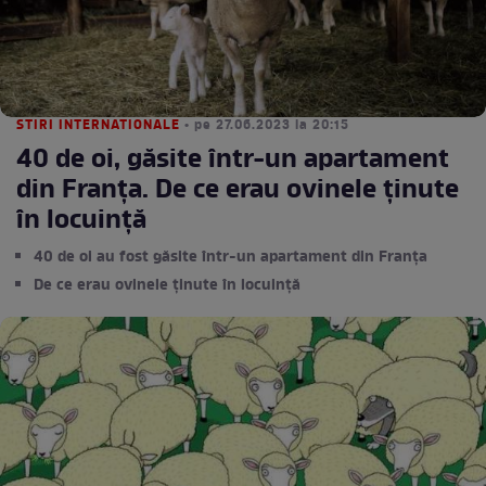
STIRI INTERNATIONALE
• pe 27.06.2023 la 20:15
40 de oi, găsite într-un apartament
din Franța. De ce erau ovinele ținute
în locuință
40 de oi au fost găsite într-un apartament din Franța
De ce erau ovinele ținute în locuință