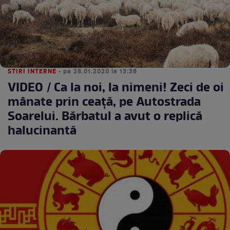
STIRI INTERNE
• pe 28.01.2020 la 13:36
VIDEO / Ca la noi, la nimeni! Zeci de oi
mânate prin ceaţă, pe Autostrada
Soarelui. Bărbatul a avut o replică
halucinantă