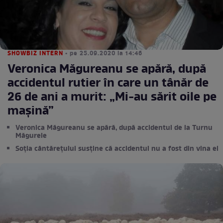
SHOWBIZ INTERN
• pe 25.09.2020 la 14:46
Veronica Măgureanu se apără, după
accidentul rutier în care un tânăr de
26 de ani a murit: „Mi-au sărit oile pe
mașină”
Veronica Măgureanu se apără, după accidentul de la Turnu
Măgurele
Soția cântărețului susține că accidentul nu a fost din vina ei