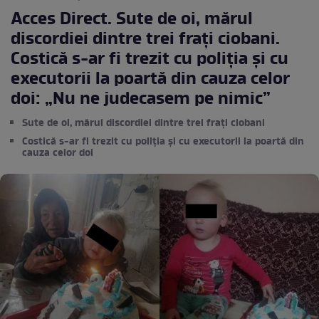
Acces Direct. Sute de oi, mărul
discordiei dintre trei frați ciobani.
Costică s-ar fi trezit cu poliția și cu
executorii la poartă din cauza celor
doi: „Nu ne judecasem pe nimic”
Sute de oi, mărul discordiei dintre trei frați ciobani
Costică s-ar fi trezit cu poliția și cu executorii la poartă din
cauza celor doi