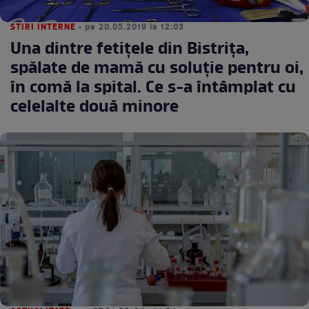
STIRI INTERNE
• pe 20.05.2019 la 12:03
Una dintre fetițele din Bistrița,
spălate de mamă cu soluție pentru oi,
în comă la spital. Ce s-a întâmplat cu
celelalte două minore