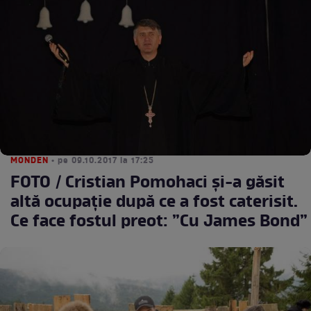
MONDEN
• pe 09.10.2017 la 17:25
FOTO / Cristian Pomohaci și-a găsit
altă ocupație după ce a fost caterisit.
Ce face fostul preot: ”Cu James Bond”