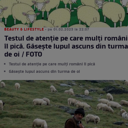
BEAUTY & LIFESTYLE
• pe 01.02.2023 la 22:07
Testul de atenție pe care mulți români
îl pică. Găsește lupul ascuns din turma
de oi / FOTO
Testul de atenție pe care mulți români îl pică
Găsește lupul ascuns din turma de oi