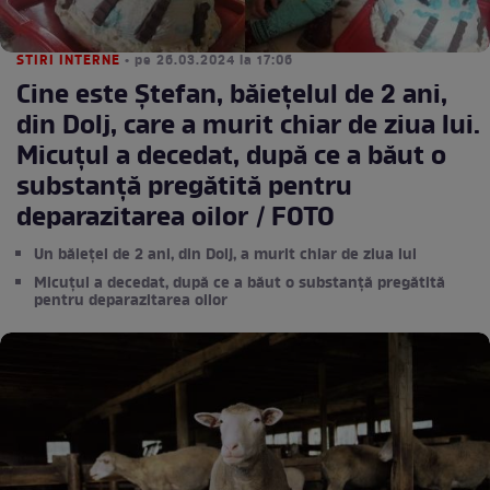
STIRI INTERNE
• pe 26.03.2024 la 17:06
Cine este Ștefan, băiețelul de 2 ani,
din Dolj, care a murit chiar de ziua lui.
Micuțul a decedat, după ce a băut o
substanță pregătită pentru
deparazitarea oilor / FOTO
Un băiețel de 2 ani, din Dolj, a murit chiar de ziua lui
Micuțul a decedat, după ce a băut o substanță pregătită
pentru deparazitarea oilor