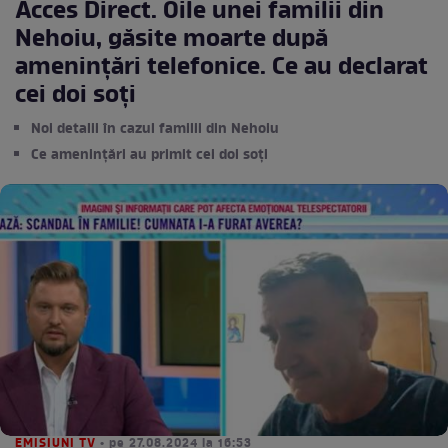
Acces Direct. Oile unei familii din
Nehoiu, găsite moarte după
amenințări telefonice. Ce au declarat
cei doi soți
Noi detalii în cazul familii din Nehoiu
Ce amenințări au primit cei doi soți
EMISIUNI TV
• pe 27.08.2024 la 16:53