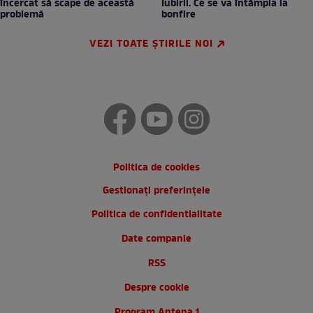
încercat să scape de această
Iubirii. Ce se va întâmpla la
problemă
bonfire
VEZI TOATE ȘTIRILE NOI
Politica de cookies
Gestionați preferințele
Politica de confidentialitate
Date companie
RSS
Despre cookie
Program Antena 1