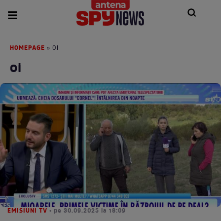
HOMEPAGE
» OI
oi
EMISIUNI TV
• pe 30.09.2025 la 18:09