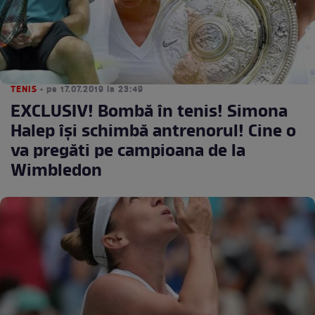
TENIS
• pe 17.07.2019 la 23:49
EXCLUSIV! Bombă în tenis! Simona
Halep îşi schimbă antrenorul! Cine o
va pregăti pe campioana de la
Wimbledon