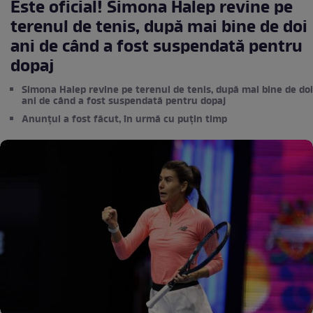
Este oficial! Simona Halep revine pe
terenul de tenis, după mai bine de doi
ani de când a fost suspendată pentru
dopaj
Simona Halep revine pe terenul de tenis, după mai bine de doi
ani de când a fost suspendată pentru dopaj
Anunțul a fost făcut, în urmă cu puțin timp