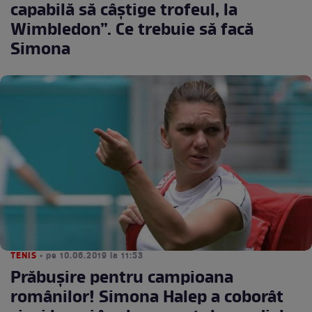
capabilă să câştige trofeul, la
Wimbledon”. Ce trebuie să facă
Simona
TENIS
• pe 10.06.2019 la 11:53
Prăbuşire pentru campioana
românilor! Simona Halep a coborât