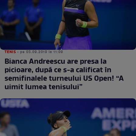
TENIS
• pe 05.09.2019 la 11:09
Bianca Andreescu are presa la
picioare, după ce s-a calificat în
semifinalele turneului US Open! “A
uimit lumea tenisului”