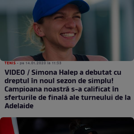
TENIS
• pe 14.01.2020 la 11:53
VIDEO / Simona Halep a debutat cu
dreptul în noul sezon de simplu!
Campioana noastră s-a calificat în
sferturile de finală ale turneului de la
Adelaide