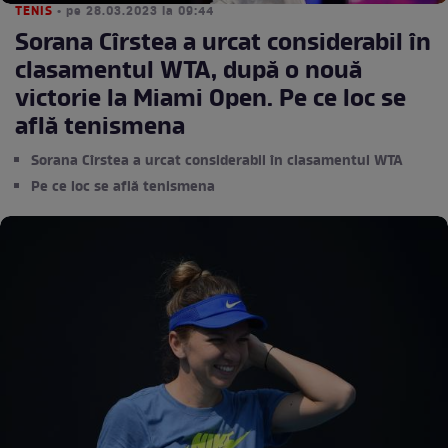
TENIS
• pe 28.03.2023 la 09:44
Sorana Cîrstea a urcat considerabil în
clasamentul WTA, după o nouă
victorie la Miami Open. Pe ce loc se
află tenismena
Sorana Cîrstea a urcat considerabil în clasamentul WTA
Pe ce loc se află tenismena