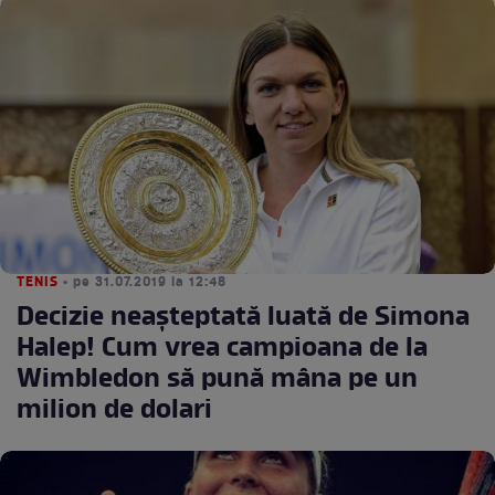
TENIS
• pe 31.07.2019 la 12:48
Decizie neaşteptată luată de Simona
Halep! Cum vrea campioana de la
Wimbledon să pună mâna pe un
milion de dolari