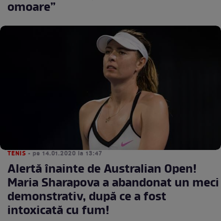
omoare”
TENIS
• pe 14.01.2020 la 13:47
Alertă înainte de Australian Open!
Maria Sharapova a abandonat un meci
demonstrativ, după ce a fost
intoxicată cu fum!