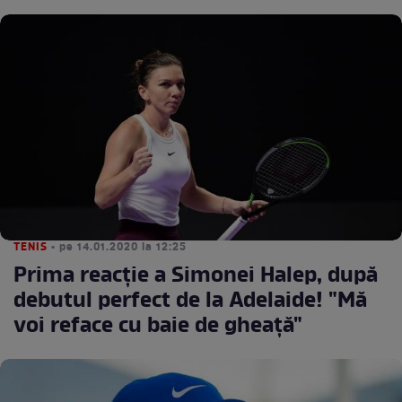
TENIS
• pe 14.01.2020 la 12:25
Prima reacţie a Simonei Halep, după
debutul perfect de la Adelaide! "Mă
voi reface cu baie de gheaţă"