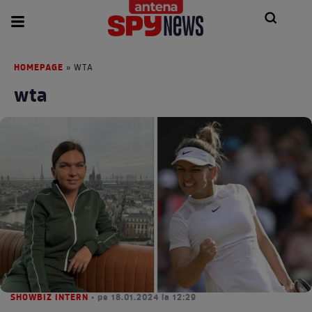
HOMEPAGE
» WTA
wta
SHOWBIZ INTERN
• pe 18.01.2024 la 12:29