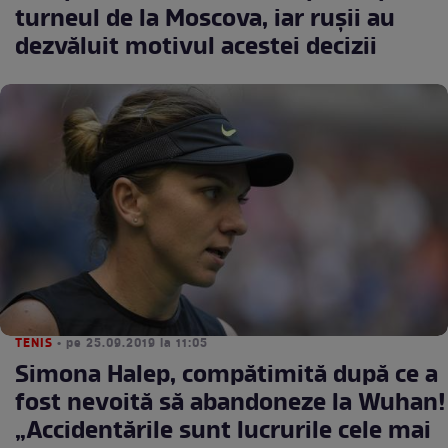
turneul de la Moscova, iar ruşii au
dezvăluit motivul acestei decizii
TENIS
• pe 25.09.2019 la 11:05
Simona Halep, compătimită după ce a
fost nevoită să abandoneze la Wuhan!
„Accidentările sunt lucrurile cele mai