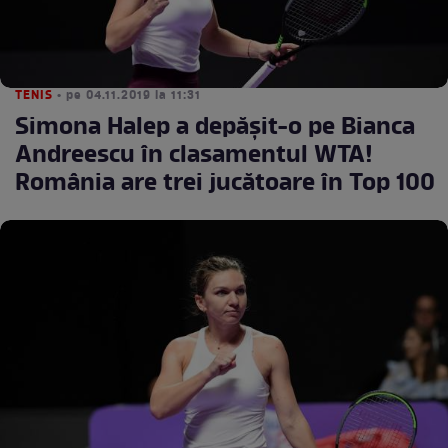
TENIS
• pe 04.11.2019 la 11:31
Simona Halep a depăşit-o pe Bianca
Andreescu în clasamentul WTA!
România are trei jucătoare în Top 100