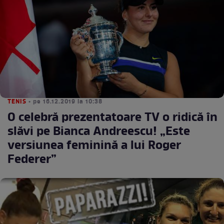
TENIS
• pe 16.12.2019 la 10:38
O celebră prezentatoare TV o ridică în
slăvi pe Bianca Andreescu! „Este
versiunea feminină a lui Roger
Federer”