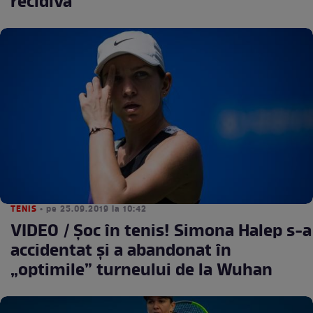
recidivă”
TENIS
• pe 25.09.2019 la 10:42
VIDEO / Şoc în tenis! Simona Halep s-a
accidentat şi a abandonat în
„optimile” turneului de la Wuhan