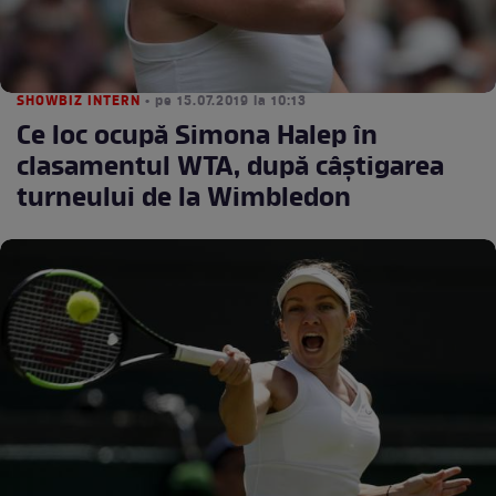
SHOWBIZ INTERN
• pe 15.07.2019 la 10:13
Ce loc ocupă Simona Halep în
clasamentul WTA, după câștigarea
turneului de la Wimbledon