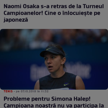
Naomi Osaka s-a retras de la Turneul
Campioanelor! Cine o înlocuieşte pe
japoneză
TENIS
• pe 07.10.2019 la 11:52
Probleme pentru Simona Halep!
Campioana noastră nu va participa la