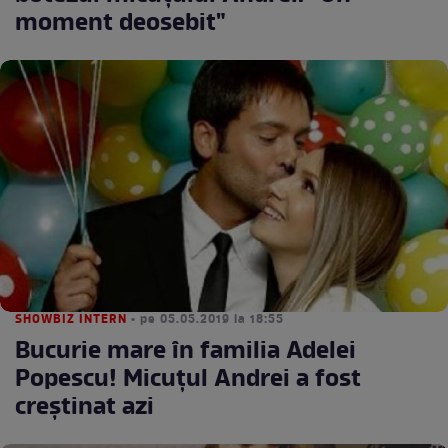
moment deosebit"
SHOWBIZ INTERN
• pe 05.05.2019 la 18:55
Bucurie mare în familia Adelei
Popescu! Micuțul Andrei a fost
creștinat azi