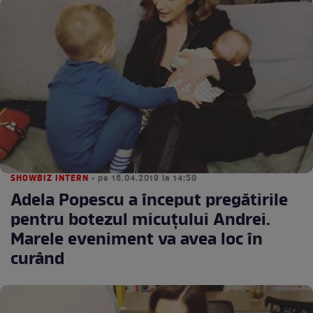
SHOWBIZ INTERN
• pe 16.04.2019 la 14:50
Adela Popescu a început pregătirile
pentru botezul micuţului Andrei.
Marele eveniment va avea loc în
curând