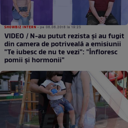
SHOWBIZ INTERN
• pe 06.06.2018 la 19:25
VIDEO / N-au putut rezista şi au fugit
din camera de potriveală a emisiunii
"Te iubesc de nu te vezi": "Înfloresc
pomii şi hormonii"