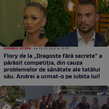
SHOWBIZ INTERN
• pe 29.05.2019 la 19:00
Flory de la „Dragoste fără secrete” a
părăsit competiția, din cauza
problemelor de sănătate ale tatălui
său. Andrei a urmat-o pe iubita lui!