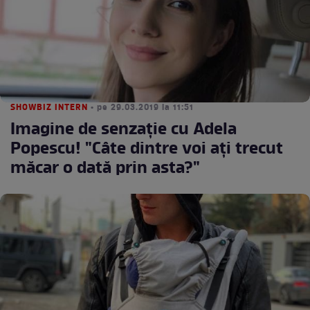
SHOWBIZ INTERN
• pe 29.03.2019 la 11:51
Imagine de senzaţie cu Adela
Popescu! "Câte dintre voi aţi trecut
măcar o dată prin asta?"