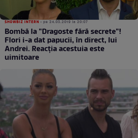
SHOWBIZ INTERN
• pe 24.05.2019 la 20:07
Bombă la "Dragoste fără secrete"!
Flori i-a dat papucii, în direct, lui
Andrei. Reacţia acestuia este
uimitoare