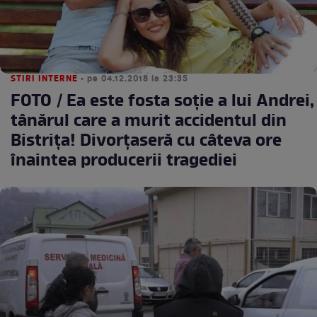
STIRI INTERNE
• pe 04.12.2018 la 23:35
FOTO / Ea este fosta soție a lui Andrei,
tânărul care a murit accidentul din
Bistrița! Divorțaseră cu câteva ore
înaintea producerii tragediei