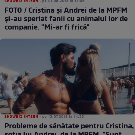
SHOWBIZ INTERN
• pe 01.08.2018 la 17:56
FOTO / Cristina şi Andrei de la MPFM
şi-au speriat fanii cu animalul lor de
companie. "Mi-ar fi frică"
SHOWBIZ INTERN
• pe 13.07.2018 la 14:59
Probleme de sănătate pentru Cristina,