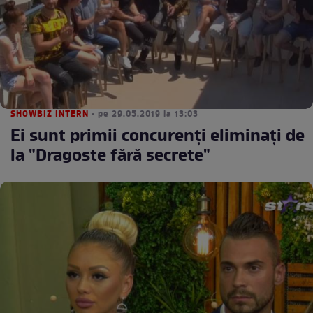
SHOWBIZ INTERN
• pe 29.05.2019 la 13:03
Ei sunt primii concurenţi eliminaţi de
la "Dragoste fără secrete"