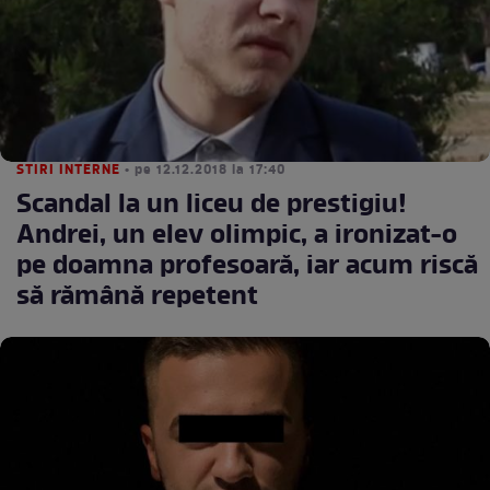
STIRI INTERNE
• pe 12.12.2018 la 17:40
Scandal la un liceu de prestigiu!
Andrei, un elev olimpic, a ironizat-o
pe doamna profesoară, iar acum riscă
să rămână repetent