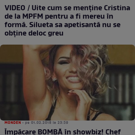
VIDEO / Uite cum se menţine Cristina
de la MPFM pentru a fi mereu în
formă. Silueta sa apetisantă nu se
obţine deloc greu
MONDEN
• pe 01.02.2018 la 23:59
Împăcare BOMBĂ în showbiz! Chef