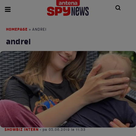
HOMEPAGE
» ANDREI
andrei
SHOWBIZ INTERN
• pe 05.06.2019 la 11:33