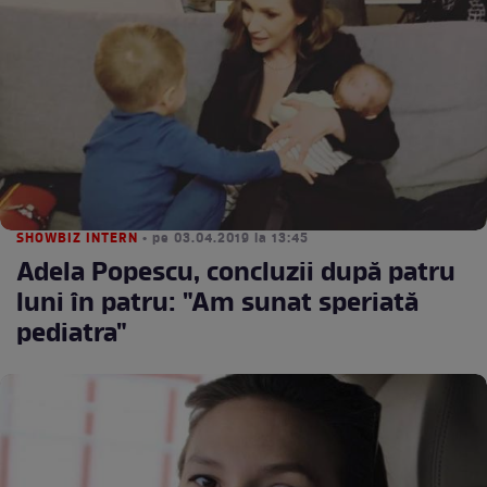
SHOWBIZ INTERN
• pe 03.04.2019 la 13:45
Adela Popescu, concluzii după patru
luni în patru: "Am sunat speriată
pediatra"