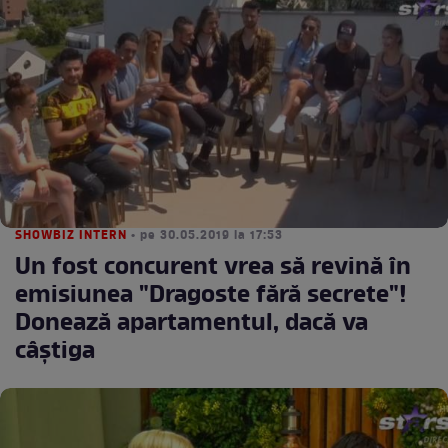
SHOWBIZ INTERN
• pe 30.05.2019 la 17:53
Un fost concurent vrea să revină în
emisiunea "Dragoste fără secrete"!
Donează apartamentul, dacă va
câştiga