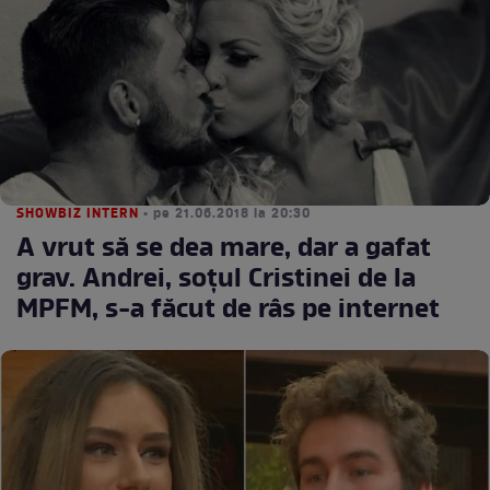
SHOWBIZ INTERN
• pe 21.06.2018 la 20:30
A vrut să se dea mare, dar a gafat
grav. Andrei, soţul Cristinei de la
MPFM, s-a făcut de râs pe internet