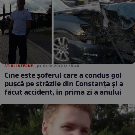
STIRI INTERNE
• pe 01.01.2019 la 15:40
Cine este șoferul care a condus gol
pușcă pe străzile din Constanța și a
făcut accident, în prima zi a anului