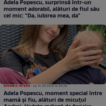
Adela Popescu, surprinsă într-un
moment adorabil, alături de fiul său
cel mic: "Da, iubirea mea, da"
SHOWBIZ INTERN
• pe 01.06.2019 la 20:56
Adela Popescu, moment special între
mamă și fiu, alături de micuțul