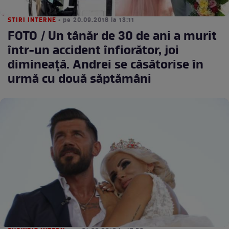
STIRI INTERNE
• pe 20.09.2018 la 13:11
FOTO / Un tânăr de 30 de ani a murit
într-un accident înfiorător, joi
dimineaţă. Andrei se căsătorise în
urmă cu două săptămâni