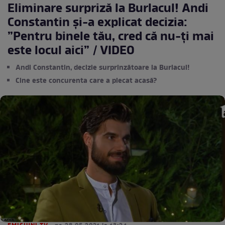
Eliminare surpriză la Burlacul! Andi
Constantin și-a explicat decizia:
”Pentru binele tău, cred că nu-ți mai
este locul aici” / VIDEO
Andi Constantin, decizie surprinzătoare la Burlacul!
Cine este concurenta care a plecat acasă?