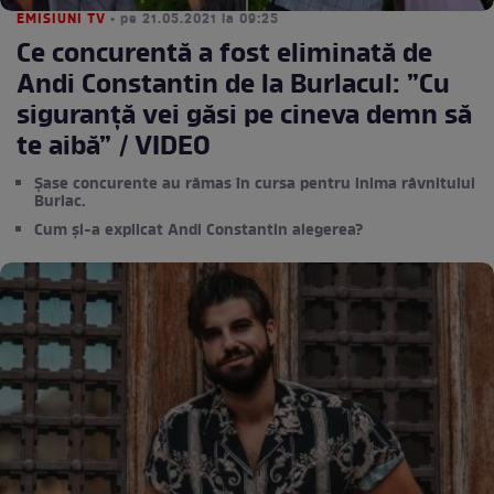
EMISIUNI TV
• pe 21.05.2021 la 09:25
Ce concurentă a fost eliminată de
Andi Constantin de la Burlacul: ”Cu
siguranță vei găsi pe cineva demn să
te aibă” / VIDEO
Șase concurente au rămas în cursa pentru inima râvnitului
Burlac.
Cum și-a explicat Andi Constantin alegerea?