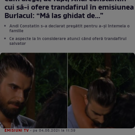
cui să-i ofere trandafirul în emisiunea
Burlacul: “Mă las ghidat de...”
Andi Constatin s-a declarat pregătit pentru a-și întemeia o
familie
Ce aspecte ia în considerare atunci când oferă trandafirul
salvator
EMISIUNI TV
• pe 04.06.2021 la 11:59