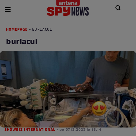
HOMEPAGE
» BURLACUL
burlacul
SHOWBIZ INTERNATIONAL
• pe 07.12.2025 la 18:14