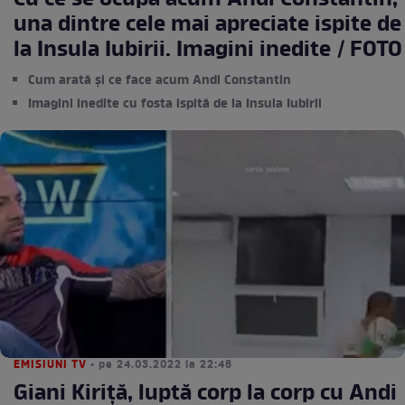
Cu ce se ocupă acum Andi Constantin,
una dintre cele mai apreciate ispite de
la Insula Iubirii. Imagini inedite / FOTO
Cum arată și ce face acum Andi Constantin
Imagini inedite cu fosta ispită de la Insula Iubirii
EMISIUNI TV
• pe 24.03.2022 la 22:48
Giani Kiriță, luptă corp la corp cu Andi