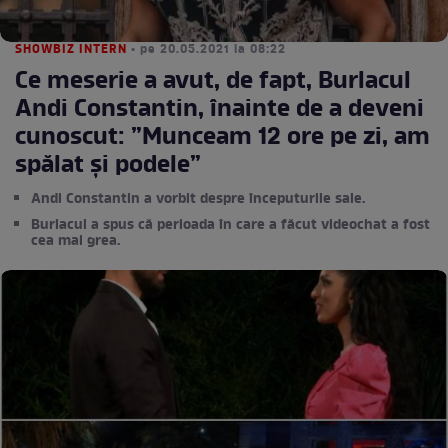
SHOWBIZ INTERN
• pe 20.05.2021 la 08:22
Ce meserie a avut, de fapt, Burlacul
Andi Constantin, înainte de a deveni
cunoscut: ”Munceam 12 ore pe zi, am
spălat și podele”
Andi Constantin a vorbit despre începuturile sale.
Burlacul a spus că perioada în care a făcut videochat a fost
cea mai grea.