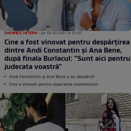
SHOWBIZ INTERN
• pe 02.07.2021 la 21:07
Cine a fost vinovat pentru despărțirea
dintre Andi Constantin și Ana Bene,
după finala Burlacul: ”Sunt aici pentru
judecata voastră”
Andi Constantin și Ana Bene s-au despărțit
Cine e vinovat pentru separarea momentului