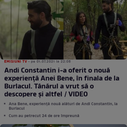
EMISIUNI TV
• pe 01.07.2021 la 22:08
Andi Constantin i-a oferit o nouă
experiență Anei Bene, în finala de la
Burlacul. Tânărul a vrut să o
descopere și altfel / VIDEO
Ana Bene, experiență nouă alături de Andi Constantin, la
Burlacul
Cum au petrecut 24 de ore împreună