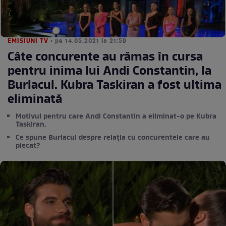
EMISIUNI TV
• pe 14.05.2021 la 21:59
Câte concurente au rămas în cursa
pentru inima lui Andi Constantin, la
Burlacul. Kubra Taskiran a fost ultima
eliminată
Motivul pentru care Andi Constantin a eliminat-o pe Kubra
Taskiran.
Ce spune Burlacul despre relația cu concurentele care au
plecat?