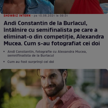
SHOWBIZ INTERN
• pe 10.08.2021 la 09:51
Andi Constantin de la Burlacul,
întâlnire cu semifinalista pe care a
eliminat-o din competiție, Alexandra
Mucea. Cum s-au fotografiat cei doi
Andi Constantin, fotografie cu Alexandra Mucea,
semnifinalista de la Burlacul
Cum au fost surprinși cei doi