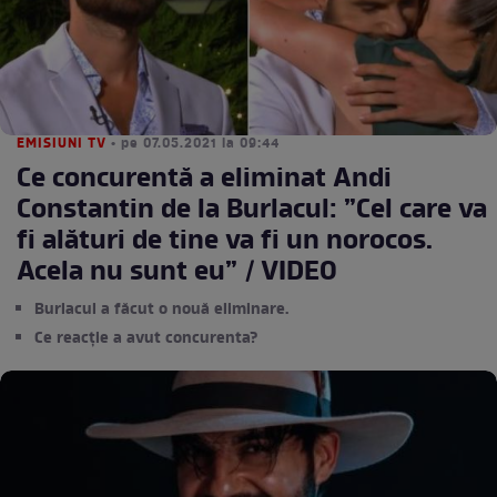
EMISIUNI TV
• pe 07.05.2021 la 09:44
Ce concurentă a eliminat Andi
Constantin de la Burlacul: ”Cel care va
fi alături de tine va fi un norocos.
Acela nu sunt eu” / VIDEO
Burlacul a făcut o nouă eliminare.
Ce reacție a avut concurenta?