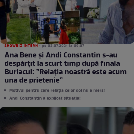
SHOWBIZ INTERN
• pe 02.07.2021 la 09:07
Ana Bene și Andi Constantin s-au
despărțit la scurt timp după finala
Burlacul: ”Relația noastră este acum
una de prietenie”
Motivul pentru care relația celor doi nu a mers!
Andi Constantin a explicat situația!