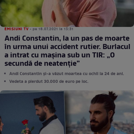
EMISIUNI TV
• pe 18.07.2021 la 15:31
Andi Constantin, la un pas de moarte
în urma unui accident rutier. Burlacul
a intrat cu mașina sub un TIR: „O
secundă de neatenție”
Andi Constantin și-a văzut moartea cu ochii la 24 de ani.
Vedeta a pierdut 30.000 de euro pe loc.