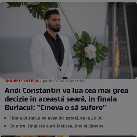
SHOWBIZ INTERN
• pe 01.07.2021 la 11:38
Andi Constantin va lua cea mai grea
decizie în această seară, în finala
Burlacul: ”Cineva o să sufere”
Finala Burlacul va avea loc astăzi, de la 20:30
Cele trei finaliste sunt Melissa, Ana și Simona