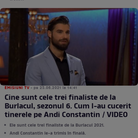
EMISIUNI TV
• pe 25.06.2021 la 14:41
Cine sunt cele trei finaliste de la
Burlacul, sezonul 6. Cum l-au cucerit
tinerele pe Andi Constantin / VIDEO
Ele sunt cele trei finaliste de la Burlacul 2021.
Andi Constantin le-a trimis în finală.