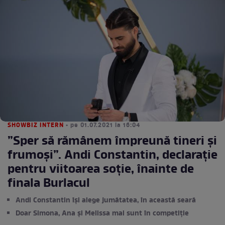
SHOWBIZ INTERN
• pe 01.07.2021 la 16:04
”Sper să rămânem împreună tineri şi
frumoşi”. Andi Constantin, declarație
pentru viitoarea soție, înainte de
finala Burlacul
Andi Constantin își alege jumătatea, în această seară
Doar Simona, Ana și Melissa mai sunt în competiție