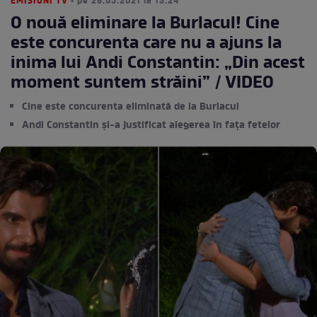
EMISIUNI TV
• pe 28.05.2021 la 13:24
O nouă eliminare la Burlacul! Cine
este concurenta care nu a ajuns la
inima lui Andi Constantin: „Din acest
moment suntem străini” / VIDEO
Cine este concurenta eliminată de la Burlacul
Andi Constantin și-a justificat alegerea în fața fetelor