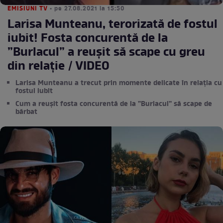
EMISIUNI TV
• pe 27.08.2021 la 15:50
Larisa Munteanu, terorizată de fostul
iubit! Fosta concurentă de la
”Burlacul” a reușit să scape cu greu
din relație / VIDEO
Larisa Munteanu a trecut prin momente delicate în relația cu
fostul iubit
Cum a reușit fosta concurentă de la ”Burlacul” să scape de
bărbat