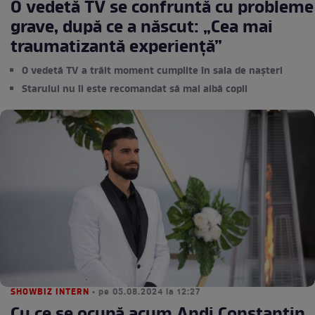
O vedetă TV se confruntă cu probleme
grave, după ce a născut: „Cea mai
traumatizantă experiență”
O vedetă TV a trăit moment cumplite în sala de nașteri
Starului nu îi este recomandat să mai aibă copii
SHOWBIZ INTERN
• pe 05.08.2024 la 12:27