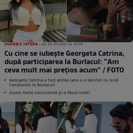
SHOWBIZ INTERN
• pe 02.07.2021 la 10:18
Cu cine se iubește Georgeta Catrina,
după participarea la Burlacul: ”Am
ceva mult mai prețios acum” / FOTO
Georgeta Catrina a fost prima care s-a sărutat cu Andi
Constantin la Burlacul!
Acum, fosta concurentă și-a făcut iubit!