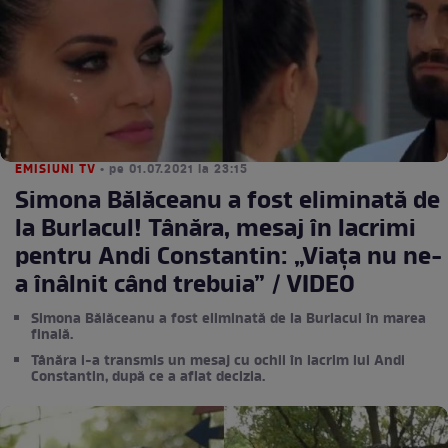
EMISIUNI TV
• pe 01.07.2021 la 23:15
Simona Bălăceanu a fost eliminată de
la Burlacul! Tânăra, mesaj în lacrimi
pentru Andi Constantin: „Viața nu ne-
a înâlnit când trebuia” / VIDEO
Simona Bălăceanu a fost eliminată de la Burlacul în marea
finală.
Tânăra i-a transmis un mesaj cu ochii în lacrim lui Andi
Constantin, după ce a aflat decizia.