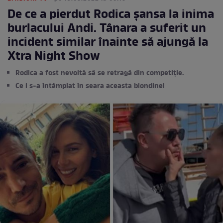
De ce a pierdut Rodica șansa la inima
burlacului Andi. Tânara a suferit un
incident similar înainte să ajungă la
Xtra Night Show
Rodica a fost nevoită să se retragă din competiție.
Ce i s-a întâmplat în seara aceasta blondinei