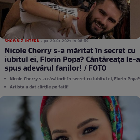
SHOWBIZ INTERN
• pe 20.01.2021 la 08:59
Nicole Cherry s-a măritat în secret cu
iubitul ei, Florin Popa? Cântăreața le-a
spus adevărul fanilor! / FOTO
Nicole Cherry s-a căsătorit în secret cu iubitul ei, Florin Popa?
Artista a dat cărțile pe față!