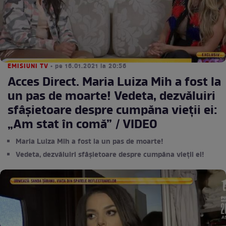
EMISIUNI TV
• pe 16.01.2021 la 20:56
Acces Direct. Maria Luiza Mih a fost la
un pas de moarte! Vedeta, dezvăluiri
sfâșietoare despre cumpăna vieții ei:
„Am stat în comă” / VIDEO
Maria Luiza Mih a fost la un pas de moarte!
Vedeta, dezvăluiri sfâșietoare despre cumpăna vieții ei!