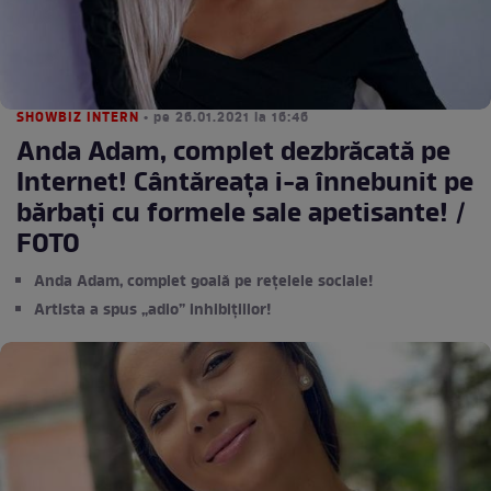
SHOWBIZ INTERN
• pe 26.01.2021 la 16:46
Anda Adam, complet dezbrăcată pe
Internet! Cântăreața i-a înnebunit pe
bărbați cu formele sale apetisante! /
FOTO
Anda Adam, complet goală pe rețelele sociale!
Artista a spus „adio” inhibițiilor!