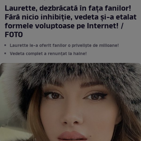
Laurette, dezbrăcată în fața fanilor!
Fără nicio inhibiție, vedeta și-a etalat
formele voluptoase pe Internet! /
FOTO
Laurette le-a oferit fanilor o priveliște de milioane!
Vedeta complet a renunțat la haine!