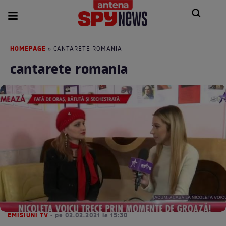
HOMEPAGE
» CANTARETE ROMANIA
cantarete romania
EMISIUNI TV
• pe 02.02.2021 la 15:30