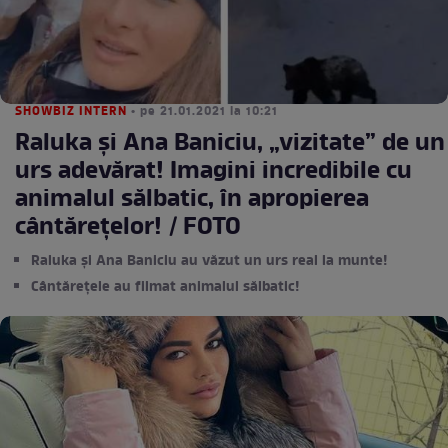
SHOWBIZ INTERN
• pe 21.01.2021 la 10:21
Raluka și Ana Baniciu, „vizitate” de un
urs adevărat! Imagini incredibile cu
animalul sălbatic, în apropierea
cântărețelor! / FOTO
Raluka și Ana Baniciu au văzut un urs real la munte!
Cântărețele au filmat animalul sălbatic!