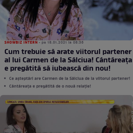
SHOWBIZ INTERN
• pe 18.01.2021 la 08:36
Cum trebuie să arate viitorul partener
al lui Carmen de la Sălciua! Cântăreața
e pregătită să iubească din nou!
Ce așteptări are Carmen de la Sălciua de la viitorul partener!
Cântăreața e pregătită de o nouă relație!