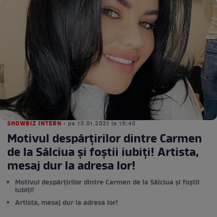
SHOWBIZ INTERN
• pe 13.01.2021 la 16:40
Motivul despărțirilor dintre Carmen
de la Sălciua și foștii iubiți! Artista,
mesaj dur la adresa lor!
Motivul despărțirilor dintre Carmen de la Sălciua și foștii
iubiți!
Artista, mesaj dur la adresa lor!