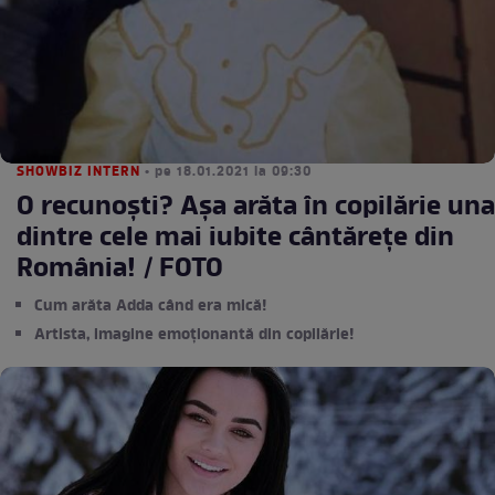
SHOWBIZ INTERN
• pe 18.01.2021 la 09:30
O recunoști? Așa arăta în copilărie una
dintre cele mai iubite cântărețe din
România! / FOTO
Cum arăta Adda când era mică!
Artista, imagine emoționantă din copilărie!