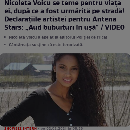
Nicoleta Voicu se teme pentru viața
ei, după ce a fost urmărită pe stradă!
Declarațiile artistei pentru Antena
Stars: „Aud bubuituri în ușă” / VIDEO
Nicoleta Voicu a apelat la ajutorul Poliției de frică!
Cântăreața susține că este terorizată.
SHOWBIZ INTERN
• pe 02.02.2021 la 08:56