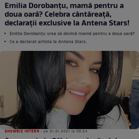
Emilia Dorobanțu, mamă pentru a
doua oară? Celebra cântăreață,
declarații exclusive la Antena Stars!
Emilia Dorobanțu vrea să devină mamă pentru a doua oară?
Ce a declarat artista la Antena Stars.
SHOWBIZ INTERN
• pe 31.01.2021 la 09:24