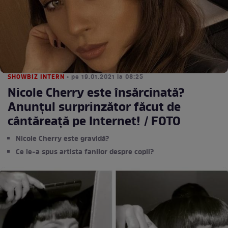
SHOWBIZ INTERN
• pe 19.01.2021 la 08:25
Nicole Cherry este însărcinată?
Anunțul surprinzător făcut de
cântăreață pe Internet! / FOTO
Nicole Cherry este gravidă?
Ce le-a spus artista fanilor despre copii?