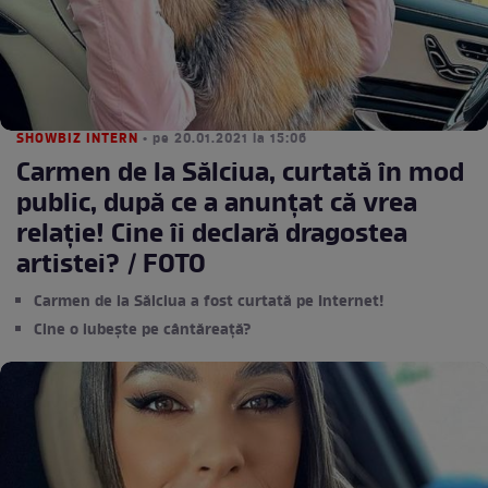
SHOWBIZ INTERN
• pe 20.01.2021 la 15:06
Carmen de la Sălciua, curtată în mod
public, după ce a anunțat că vrea
relație! Cine îi declară dragostea
artistei? / FOTO
Carmen de la Sălciua a fost curtată pe Internet!
Cine o iubește pe cântăreață?