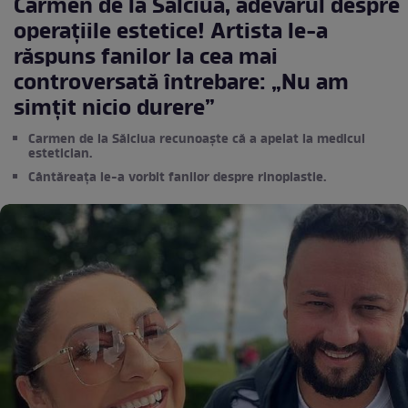
Carmen de la Sălciua, adevărul despre
operațiile estetice! Artista le-a
răspuns fanilor la cea mai
controversată întrebare: „Nu am
simțit nicio durere”
Carmen de la Sălciua recunoaște că a apelat la medicul
estetician.
Cântăreața le-a vorbit fanilor despre rinoplastie.