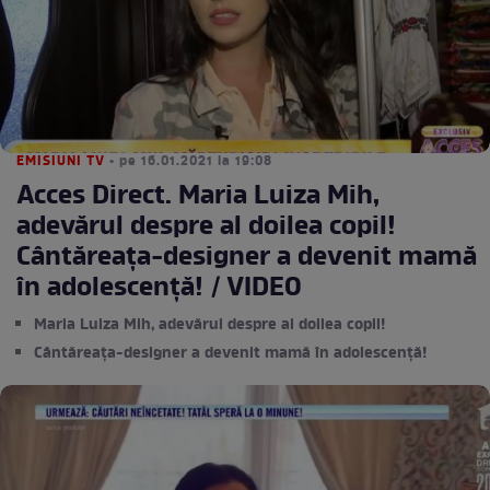
EMISIUNI TV
• pe 16.01.2021 la 19:08
Acces Direct. Maria Luiza Mih,
adevărul despre al doilea copil!
Cântăreața-designer a devenit mamă
în adolescență! / VIDEO
Maria Luiza Mih, adevărul despre al doilea copil!
Cântăreața-designer a devenit mamă în adolescență!