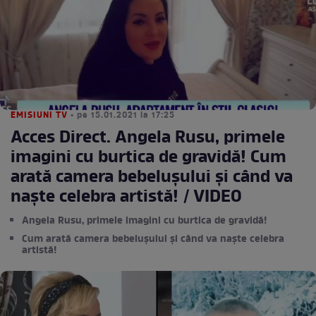
EMISIUNI TV
• pe 15.01.2021 la 17:25
Acces Direct. Angela Rusu, primele
imagini cu burtica de gravidă! Cum
arată camera bebelușului și când va
naște celebra artistă! / VIDEO
Angela Rusu, primele imagini cu burtica de gravidă!
Cum arată camera bebelușului și când va naște celebra
artistă!