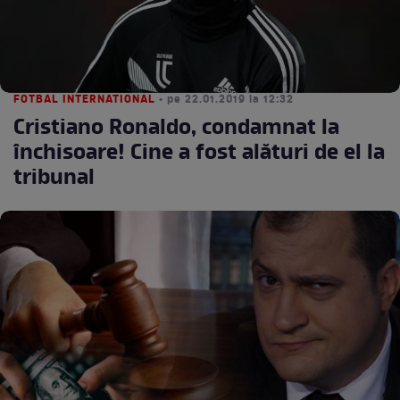
FOTBAL INTERNATIONAL
• pe 22.01.2019 la 12:32
Cristiano Ronaldo, condamnat la
închisoare! Cine a fost alături de el la
tribunal