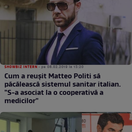
SHOWBIZ INTERN
• pe 08.02.2019 la 15:20
Cum a reuşit Matteo Politi să
păcălească sistemul sanitar italian.
"S-a asociat la o cooperativă a
medicilor"