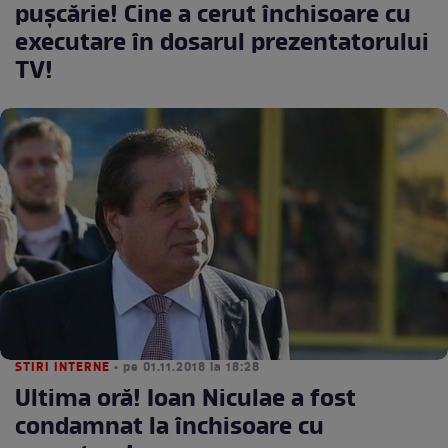
puşcărie! Cine a cerut închisoare cu
executare în dosarul prezentatorului
TV!
STIRI INTERNE
• pe 01.11.2018 la 18:28
Ultima oră! Ioan Niculae a fost
condamnat la închisoare cu