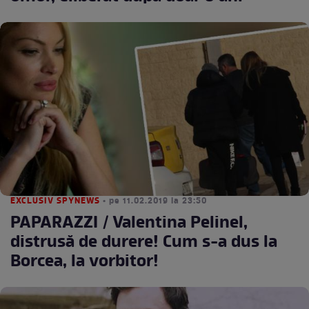
EXCLUSIV SPYNEWS
• pe 11.02.2019 la 23:50
PAPARAZZI / Valentina Pelinel,
distrusă de durere! Cum s-a dus la
Borcea, la vorbitor!