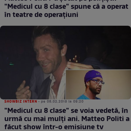
"Medicul cu 8 clase" spune că a operat
în teatre de operaţiuni
SHOWBIZ INTERN
• pe 08.02.2019 la 09:20
"Medicul cu 8 clase" se voia vedetă, în
urmă cu mai mulţi ani. Matteo Politi a
făcut show într-o emisiune tv