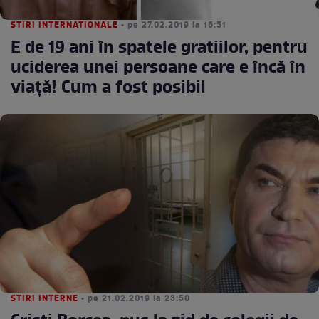
STIRI INTERNATIONALE
• pe 27.02.2019 la 16:51
E de 19 ani în spatele gratiilor, pentru
uciderea unei persoane care e încă în
viață! Cum a fost posibil
STIRI INTERNE
• pe 21.02.2019 la 23:50