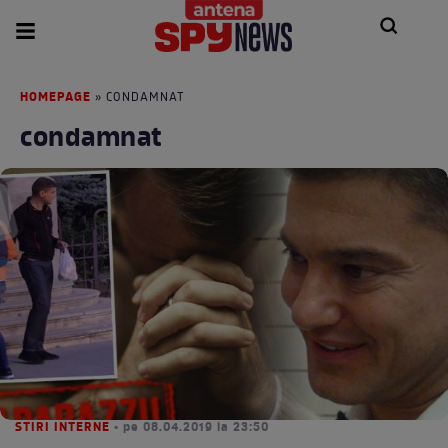
HOMEPAGE
» CONDAMNAT
condamnat
STIRI INTERNE
• pe 08.04.2019 la 23:50