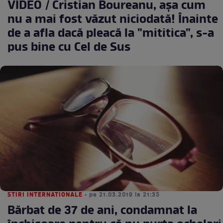
VIDEO / Cristian Boureanu, aşa cum
nu a mai fost văzut niciodată! Înainte
de a afla dacă pleacă la "mititica", s-a
pus bine cu Cel de Sus
STIRI INTERNATIONALE
• pe 21.03.2019 la 21:35
Bărbat de 37 de ani, condamnat la