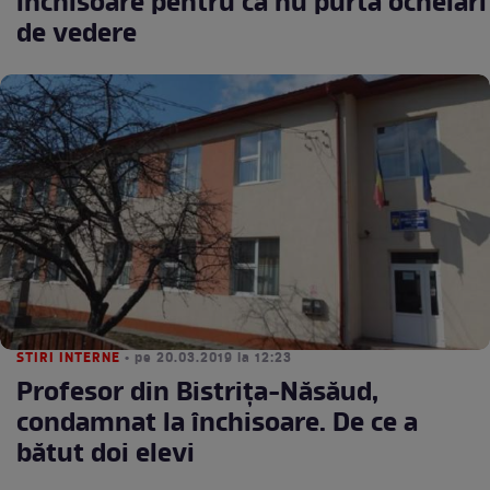
închisoare pentru că nu purta ochelari
de vedere
STIRI INTERNE
• pe 20.03.2019 la 12:23
Profesor din Bistrița-Năsăud,
condamnat la închisoare. De ce a
bătut doi elevi