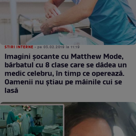
STIRI INTERNE
• pe 05.02.2019 la 11:19
Imagini şocante cu Matthew Mode,
bărbatul cu 8 clase care se dădea un
medic celebru, în timp ce operează.
Oamenii nu ştiau pe mâinile cui se
lasă