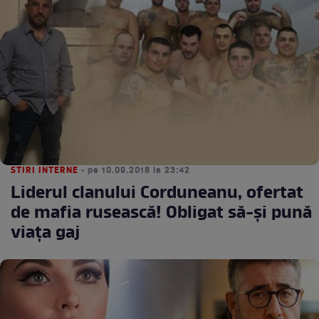
STIRI INTERNE
• pe 10.09.2018 la 23:42
Liderul clanului Corduneanu, ofertat
de mafia rusească! Obligat să-şi pună
viaţa gaj