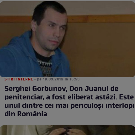
STIRI INTERNE
• pe 19.03.2019 la 15:53
Serghei Gorbunov, Don Juanul de
penitenciar, a fost eliberat astăzi. Este
unul dintre cei mai periculoşi interlopi
din România