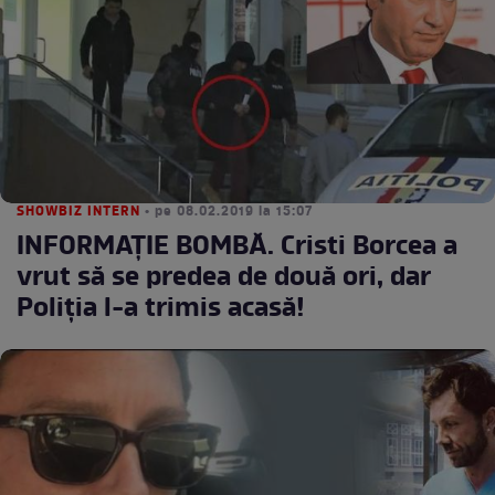
SHOWBIZ INTERN
• pe 08.02.2019 la 15:07
INFORMAŢIE BOMBĂ. Cristi Borcea a
vrut să se predea de două ori, dar
Poliţia l-a trimis acasă!