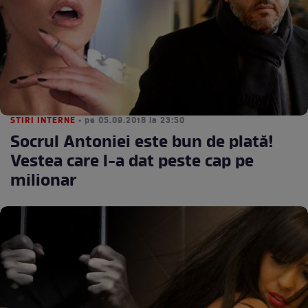
STIRI INTERNE
• pe 05.09.2018 la 23:50
Socrul Antoniei este bun de plată!
Vestea care l-a dat peste cap pe
milionar