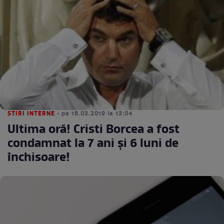
STIRI INTERNE
• pe 18.03.2019 la 13:04
Ultima oră! Cristi Borcea a fost
condamnat la 7 ani şi 6 luni de
închisoare!