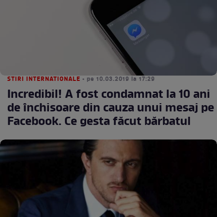
STIRI INTERNATIONALE
• pe 10.03.2019 la 17:29
Incredibil! A fost condamnat la 10 ani
de închisoare din cauza unui mesaj pe
Facebook. Ce gesta făcut bărbatul