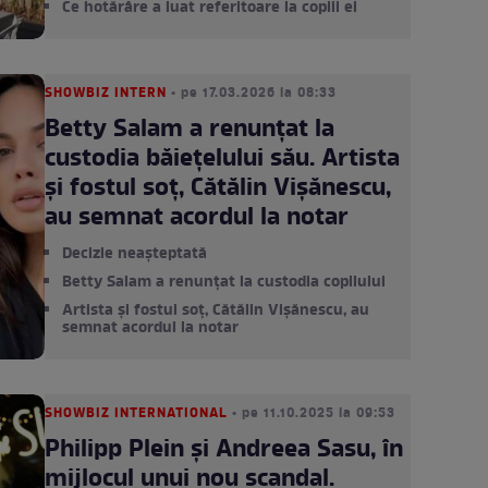
Ce hotărâre a luat referitoare la copiii ei
SHOWBIZ INTERN
• pe 17.03.2026 la 08:33
Betty Salam a renunțat la
custodia băiețelului său. Artista
și fostul soț, Cătălin Vișănescu,
au semnat acordul la notar
Decizie neașteptată
Betty Salam a renunțat la custodia copilului
Artista și fostul soț, Cătălin Vișănescu, au
semnat acordul la notar
SHOWBIZ INTERNATIONAL
• pe 11.10.2025 la 09:53
Philipp Plein și Andreea Sasu, în
mijlocul unui nou scandal.