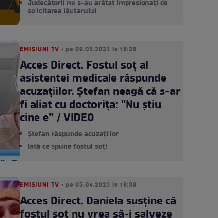
Judecătorii nu s-au arătat impresionați de
solicitarea lăutarului
EMISIUNI TV
• pe 09.05.2023 la 18:28
Acces Direct. Fostul soț al
asistentei medicale răspunde
acuzațiilor. Ștefan neagă că s-ar
fi aliat cu doctorița: "Nu știu
cine e” / VIDEO
Ștefan răspunde acuzațiilor
Iată ce spune fostul soț!
EMISIUNI TV
• pe 05.04.2023 la 18:39
Acces Direct. Daniela susține că
fostul soț nu vrea să-i salveze