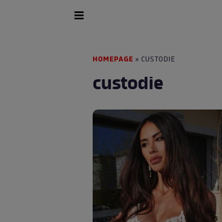
HOMEPAGE
» CUSTODIE
custodie