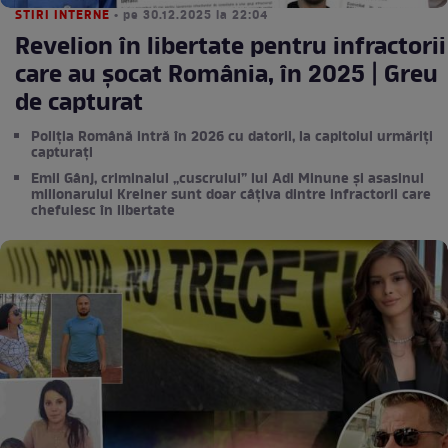
STIRI INTERNE
• pe 30.12.2025 la 22:04
Revelion în libertate pentru infractorii
care au șocat România, în 2025 | Greu
de capturat
Poliția Română intră în 2026 cu datorii, la capitolul urmăriți
capturați
Emil Gânj, criminalul „cuscrului” lui Adi Minune și asasinul
milionarului Kreiner sunt doar câțiva dintre infractorii care
chefuiesc în libertate