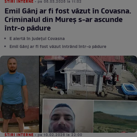
STIRI INTERNE
• pe 06.03.2026 la 11:02
Emil Gânj ar fi fost văzut în Covasna.
Criminalul din Mureș s-ar ascunde
într-o pădure
E alertă în județul Covasna
Emil Gânj ar fi fost văzut intrând într-o pădure
STIRI INTERNE
• pe 10.02.2026 la 22:00