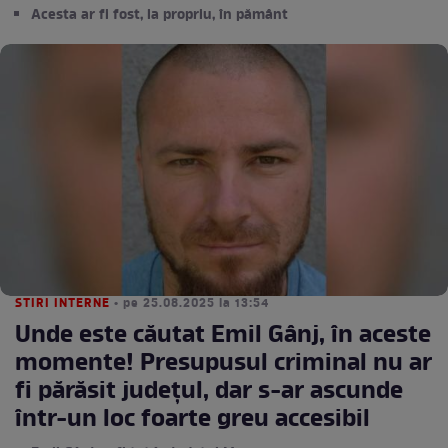
Acesta ar fi fost, la propriu, în pământ
STIRI INTERNE
• pe 25.08.2025 la 13:54
Unde este căutat Emil Gânj, în aceste
momente! Presupusul criminal nu ar
fi părăsit județul, dar s-ar ascunde
într-un loc foarte greu accesibil