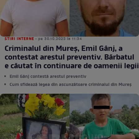
STIRI INTERNE
• pe 30.10.2025 la 11:34
Criminalul din Mureș, Emil Gânj, a
contestat arestul preventiv. Bărbatul
e căutat în continuare de oamenii legii
Emil Gânj contestă arestul preventiv
Cum sfidează legea din ascunzătoare criminalul din Mureș