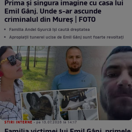
Prima și singura imagine cu casa lui
Emil Gânj. Unde s-ar ascunde
criminalul din Mureș | FOTO
Familia Andei Gyurcă își caută dreptatea
Apropiații tunerei ucise de Emil Gânj sunt foarte revoltați
STIRI INTERNE
• pe 13.07.2026 la 14:17