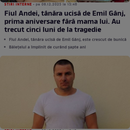
STIRI INTERNE
• pe 08.12.2025 la 15:46
Fiul Andei, tânăra ucisă de Emil Gânj,
prima aniversare fără mama lui. Au
trecut cinci luni de la tragedie
Fiul Andei, tânăra ucisă de Emil Gânj, este crescut de bunică
Băiețelul a împlinit de curând șapte ani