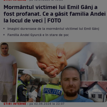
STIRI INTERNE
• pe 12.07.2026 la 10:20
Mormântul victimei lui Emil Gânj a
fost profanat. Ce a găsit familia Andei
la locul de veci | FOTO
Imagini dureroase de la mormântul victimei lui Emil Gânj
Familia Andei Gyurcă e în stare de șoc
STIRI INTERNE
• pe 02.06.2026 la 22:07