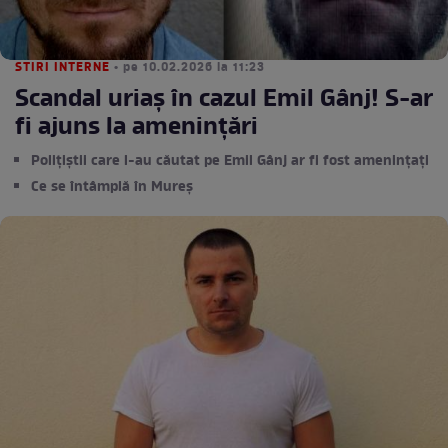
STIRI INTERNE
• pe 10.02.2026 la 11:23
Scandal uriaș în cazul Emil Gânj! S-ar
fi ajuns la amenințări
Polițiștii care l-au căutat pe Emil Gânj ar fi fost amenințați
Ce se întâmplă în Mureș