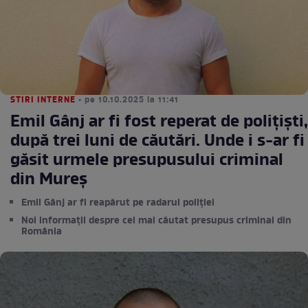
STIRI INTERNE
• pe 10.10.2025 la 11:41
Emil Gânj ar fi fost reperat de polițiști,
după trei luni de căutări. Unde i s-ar fi
găsit urmele presupusului criminal
din Mureș
Emil Gânj ar fi reapărut pe radarul poliției
Noi informații despre cel mai căutat presupus criminal din
România