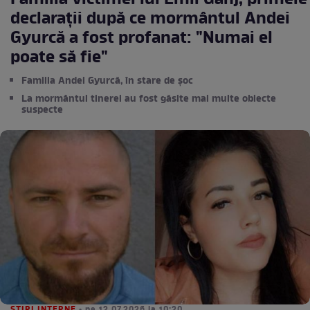
Familia victimei lui Emil Gânj, primele
declarații după ce mormântul Andei
Gyurcă a fost profanat: "Numai el
poate să fie"
Familia Andei Gyurcă, în stare de șoc
La mormântul tinerei au fost găsite mai multe obiecte
suspecte