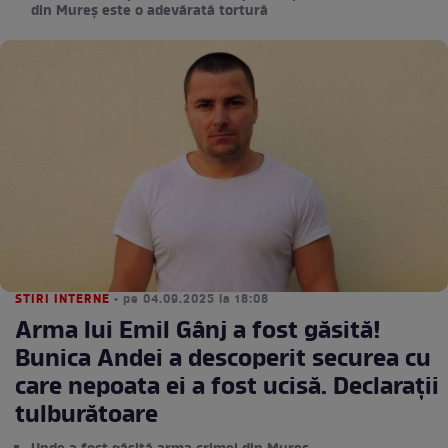
din Mureș este o adevărată tortură
STIRI INTERNE
• pe 04.09.2025 la 18:08
Arma lui Emil Gânj a fost găsită!
Bunica Andei a descoperit securea cu
care nepoata ei a fost ucisă. Declarații
tulburătoare