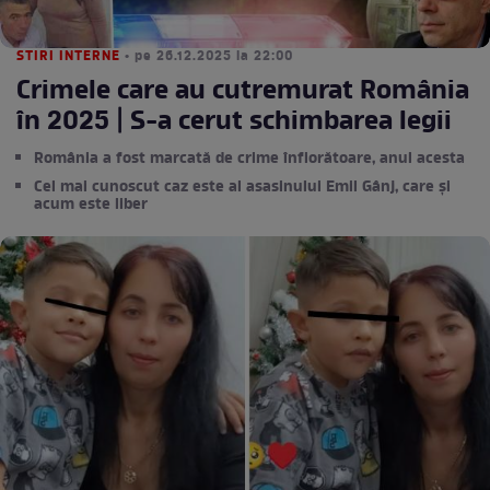
STIRI INTERNE
• pe 26.12.2025 la 22:00
Crimele care au cutremurat România
în 2025 | S-a cerut schimbarea legii
România a fost marcată de crime înfiorătoare, anul acesta
Cel mai cunoscut caz este al asasinului Emil Gânj, care și
acum este liber