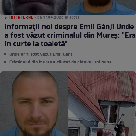
STIRI INTERNE
• pe 17.04.2026 la 15:31
Informații noi despre Emil Gânj! Unde
a fost văzut criminalul din Mureș: "Era
în curte la toaletă"
Unde ar fi fost văzut Emil Gânj
Criminalul din Mureș e căutat de câteva luni bune