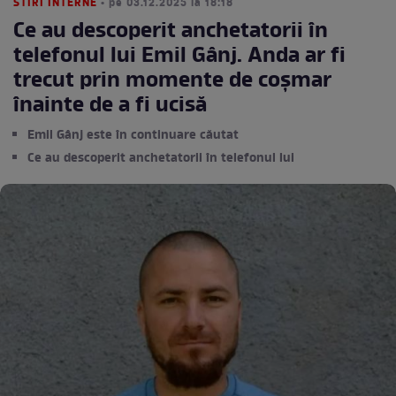
STIRI INTERNE
• pe 03.12.2025 la 18:18
Ce au descoperit anchetatorii în
telefonul lui Emil Gânj. Anda ar fi
trecut prin momente de coșmar
înainte de a fi ucisă
Emil Gânj este în continuare căutat
Ce au descoperit anchetatorii în telefonul lui