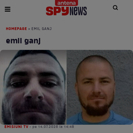
HOMEPAGE
» EMIL GANJ
emil ganj
EMISIUNI TV
• pe 14.07.2026 la 14:48