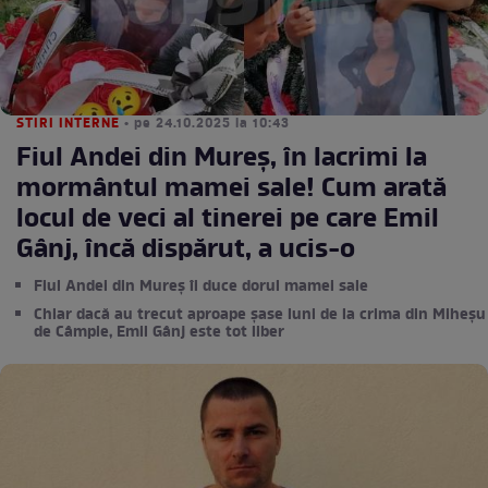
STIRI INTERNE
• pe 24.10.2025 la 10:43
Fiul Andei din Mureș, în lacrimi la
mormântul mamei sale! Cum arată
locul de veci al tinerei pe care Emil
Gânj, încă dispărut, a ucis-o
Fiul Andei din Mureș îi duce dorul mamei sale
Chiar dacă au trecut aproape șase luni de la crima din Miheșu
de Câmpie, Emil Gânj este tot liber