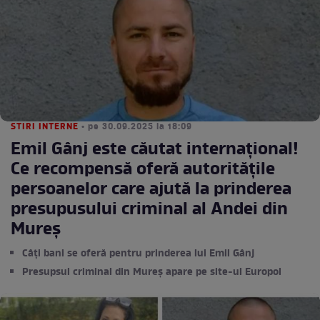
STIRI INTERNE
• pe 30.09.2025 la 18:09
Emil Gânj este căutat internațional!
Ce recompensă oferă autoritățile
persoanelor care ajută la prinderea
presupusului criminal al Andei din
Mureș
Câți bani se oferă pentru prinderea lui Emil Gânj
Presupsul criminal din Mureș apare pe site-ul Europol