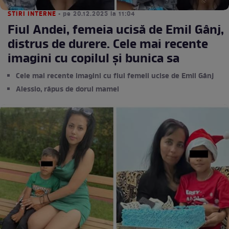
STIRI INTERNE
• pe 20.12.2025 la 11:04
Fiul Andei, femeia ucisă de Emil Gânj,
distrus de durere. Cele mai recente
imagini cu copilul și bunica sa
Cele mai recente imagini cu fiul femeii ucise de Emil Gânj
Alessio, răpus de dorul mamei