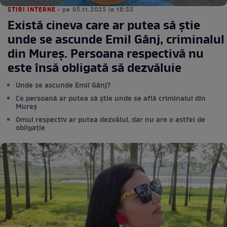
STIRI INTERNE
• pe 05.11.2025 la 16:55
Există cineva care ar putea să știe
unde se ascunde Emil Gânj, criminalul
din Mureș. Persoana respectivă nu
este însă obligată să dezvăluie
Unde se ascunde Emil Gânj?
Ce persoană ar putea să știe unde se află criminalul din
Mureș
Omul respectiv ar putea dezvălui, dar nu are o astfel de
obligație