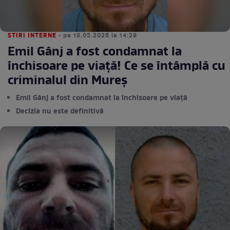
STIRI INTERNE
• pe 19.05.2026 la 14:29
Emil Gânj a fost condamnat la
închisoare pe viață! Ce se întâmplă cu
criminalul din Mureș
Emil Gânj a fost condamnat la închisoare pe viață
Decizia nu este definitivă