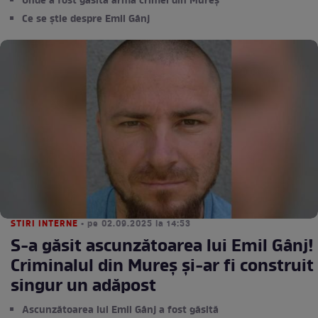
Unde a fost găsită arma crimei din Mureș
Ce se știe despre Emil Gânj
STIRI INTERNE
• pe 02.09.2025 la 14:53
S-a găsit ascunzătoarea lui Emil Gânj!
Criminalul din Mureș și-ar fi construit
singur un adăpost
Ascunzătoarea lui Emil Gânj a fost găsită