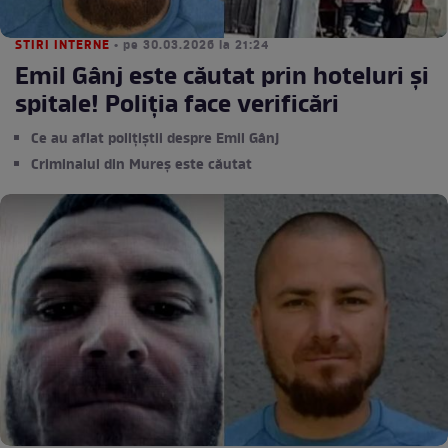
STIRI INTERNE
• pe 30.03.2026 la 21:24
Emil Gânj este căutat prin hoteluri și
spitale! Poliția face verificări
Ce au aflat polițiștii despre Emil Gânj
Criminalul din Mureș este căutat