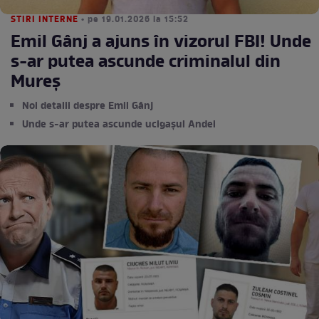
STIRI INTERNE
• pe 19.01.2026 la 15:52
Emil Gânj a ajuns în vizorul FBI! Unde
s-ar putea ascunde criminalul din
Mureș
Noi detalii despre Emil Gânj
Unde s-ar putea ascunde ucigașul Andei