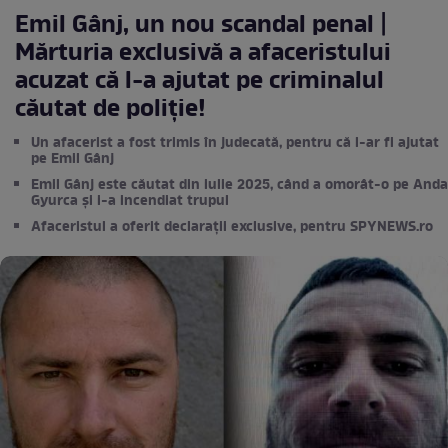
Emil Gânj, un nou scandal penal |
Mărturia exclusivă a afaceristului
acuzat că l-a ajutat pe criminalul
căutat de poliție!
Un afacerist a fost trimis în judecată, pentru că l-ar fi ajutat
pe Emil Gânj
Emil Gânj este căutat din iulie 2025, când a omorât-o pe Anda
Gyurca și i-a incendiat trupul
Afaceristul a oferit declarații exclusive, pentru SPYNEWS.ro