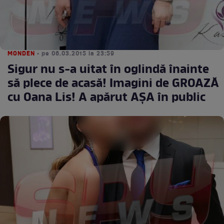
MONDEN
• pe 06.03.2015 la 23:59
Sigur nu s-a uitat în oglindă înainte
să plece de acasă! Imagini de GROAZĂ
cu Oana Lis! A apărut AȘA în public