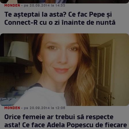
MONDEN
• pe 20.09.2014 la 14:35
Te aşteptai la asta? Ce fac Pepe şi
Connect-R cu o zi înainte de nuntă
MONDEN
• pe 20.09.2014 la 12:06
Orice femeie ar trebui să respecte
asta! Ce face Adela Popescu de fiecare