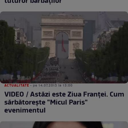
tuturor bărbaţilor
ACTUALITATE
• pe 14.07.2015 la 13:00
VIDEO / Astăzi este Ziua Franţei. Cum
sărbătoreşte "Micul Paris"
evenimentul