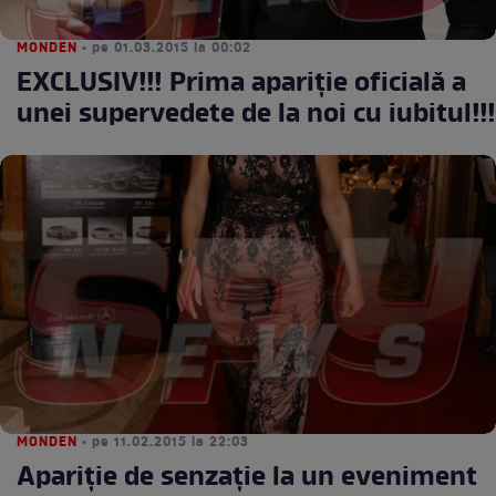
MONDEN
• pe 01.03.2015 la 00:02
EXCLUSIV!!! Prima apariţie oficială a
unei supervedete de la noi cu iubitul!!!
MONDEN
• pe 11.02.2015 la 22:03
Apariţie de senzaţie la un eveniment