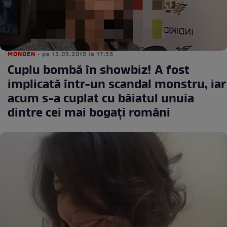
MONDEN
• pe 13.05.2015 la 17:55
Cuplu bombă în showbiz! A fost
implicată într-un scandal monstru, iar
acum s-a cuplat cu băiatul unuia
dintre cei mai bogaţi români