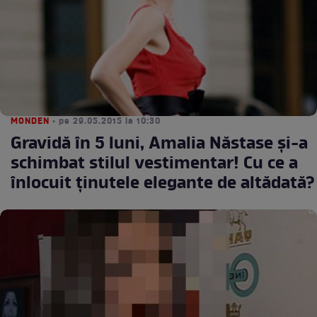
MONDEN
• pe 29.05.2015 la 10:30
Gravidă în 5 luni, Amalia Năstase şi-a
schimbat stilul vestimentar! Cu ce a
înlocuit ţinutele elegante de altădată?