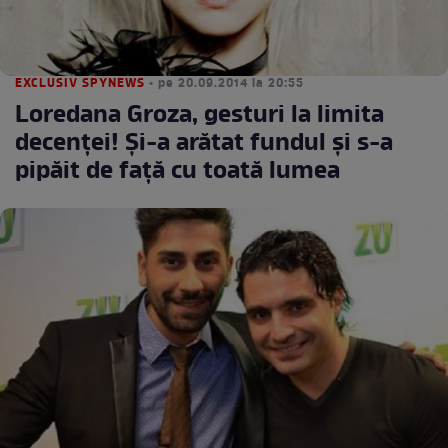
EXCLUSIV SPYNEWS
• pe 20.09.2014 la 20:55
Loredana Groza, gesturi la limita
decenţei! Şi-a arătat fundul şi s-a
pipăit de faţă cu toată lumea