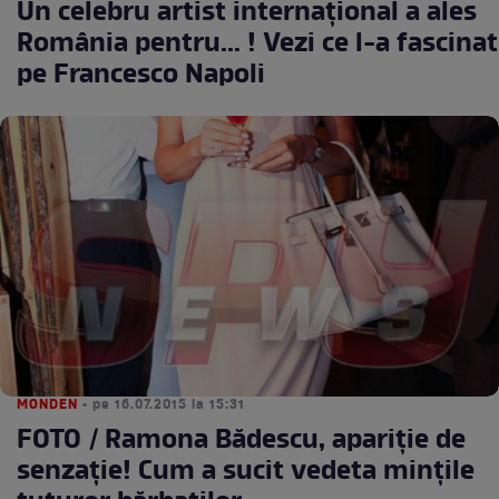
Un celebru artist internaţional a ales
România pentru... ! Vezi ce l-a fascinat
pe Francesco Napoli
MONDEN
• pe 16.07.2015 la 15:31
FOTO / Ramona Bădescu, apariţie de
senzaţie! Cum a sucit vedeta minţile