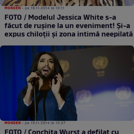
MONDEN
• pe 18.11.2014 la 13:11
FOTO / Modelul Jessica White s-a
făcut de ruşine la un eveniment! Şi-a
expus chiloţii şi zona intimă neepilată
MONDEN
• pe 10.11.2014 la 15:27
FOTO / Conchita Wurst a defilat cu