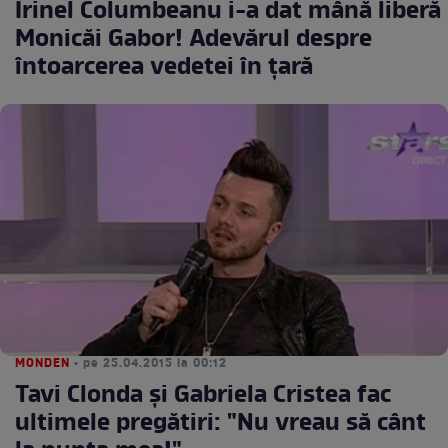
Irinel Columbeanu i-a dat mână liberă
Monicăi Gabor! Adevărul despre
întoarcerea vedetei în ţară
MONDEN
• pe 25.04.2015 la 00:12
Tavi Clonda şi Gabriela Cristea fac
ultimele pregătiri: "Nu vreau să cânt