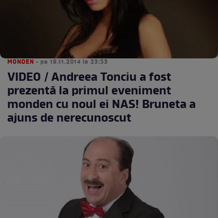
MONDEN
• pe 19.11.2014 la 23:53
VIDEO / Andreea Tonciu a fost
prezentă la primul eveniment
monden cu noul ei NAS! Bruneta a
ajuns de nerecunoscut