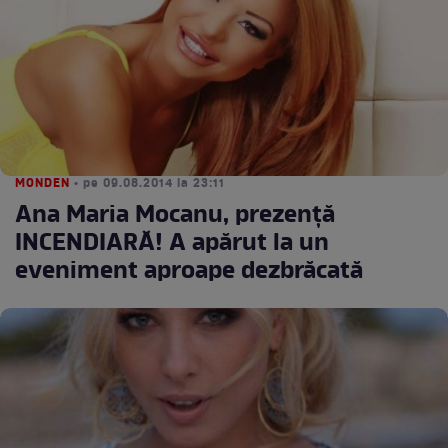
MONDEN
• pe 09.08.2014 la 23:11
Ana Maria Mocanu, prezenţă
INCENDIARĂ! A apărut la un
eveniment aproape dezbrăcată