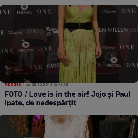
MONDEN
• pe 28.10.2014 la 11:50
FOTO / Love is in the air! Jojo şi Paul
Ipate, de nedespărţit