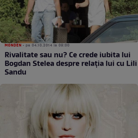
MONDEN
• pe 04.10.2014 la 09:00
Rivalitate sau nu? Ce crede iubita lui
Bogdan Stelea despre relaţia lui cu Lili
Sandu