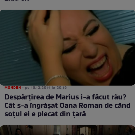
MONDEN
• pe 10.12.2014 la 20:16
Despărţirea de Marius i-a făcut rău?
Cât s-a îngrăşat Oana Roman de când
soţul ei e plecat din ţară