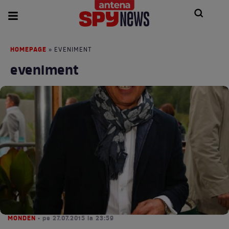
HOMEPAGE
» EVENIMENT
eveniment
MONDEN
• pe 27.07.2015 la 23:59