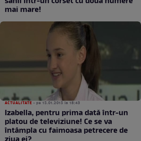
sânii într-un corset cu două numere
mai mare!
ACTUALITATE
• pe 15.01.2015 la 18:43
Izabella, pentru prima dată într-un
platou de televiziune! Ce se va
întâmpla cu faimoasa petrecere de
ziua ei?