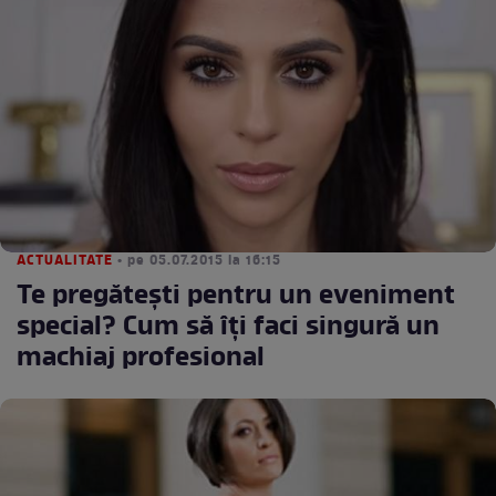
ACTUALITATE
• pe 05.07.2015 la 16:15
Te pregăteşti pentru un eveniment
special? Cum să îţi faci singură un
machiaj profesional