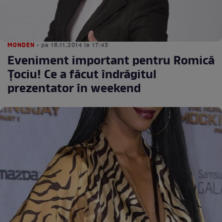
MONDEN
• pe 18.11.2014 la 17:43
Eveniment important pentru Romică
Ţociu! Ce a făcut îndrăgitul
prezentator în weekend