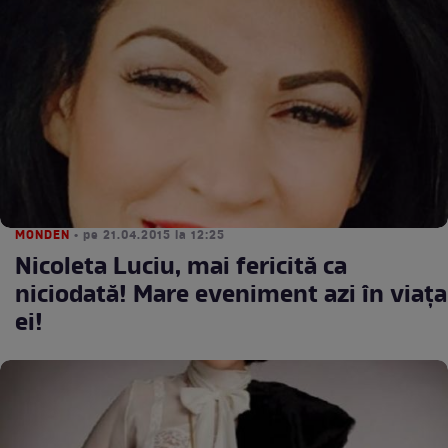
MONDEN
• pe 21.04.2015 la 12:25
Nicoleta Luciu, mai fericită ca
niciodată! Mare eveniment azi în viaţa
ei!