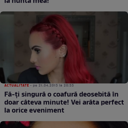
la nunta mea!"
ACTUALITATE
• pe 21.04.2015 la 20:55
Fă-ţi singură o coafură deosebită în
doar câteva minute! Vei arăta perfect
la orice eveniment