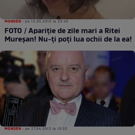
MONDEN
• pe 12.05.2015 la 23:45
FOTO / Apariţie de zile mari a Ritei
Mureşan! Nu-ţi poţi lua ochii de la ea!
MONDEN
• pe 27.04.2015 la 10:35