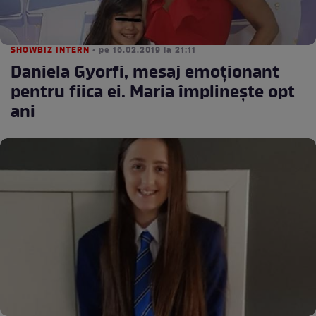
SHOWBIZ INTERN
• pe 16.02.2019 la 21:11
Daniela Gyorfi, mesaj emoționant
pentru fiica ei. Maria împlinește opt
ani