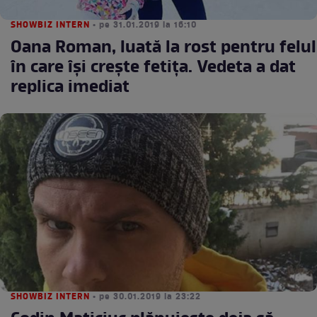
SHOWBIZ INTERN
• pe 31.01.2019 la 16:10
Oana Roman, luată la rost pentru felul
în care îşi creşte fetiţa. Vedeta a dat
replica imediat
SHOWBIZ INTERN
• pe 30.01.2019 la 23:22