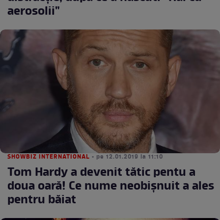
aerosolii"
SHOWBIZ INTERNATIONAL
• pe 12.01.2019 la 11:10
Tom Hardy a devenit tătic pentu a
doua oară! Ce nume neobișnuit a ales
pentru băiat