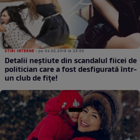
STIRI INTERNE
• pe 04.02.2019 la 23:50
Detalii neştiute din scandalul fiicei de
politician care a fost desfigurată într-
un club de fiţe!