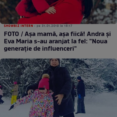
SHOWBIZ INTERN
• pe 31.01.2019 la 16:17
FOTO / Așa mamă, așa fiică! Andra și
Eva Maria s-au aranjat la fel: "Noua
generație de influenceri"