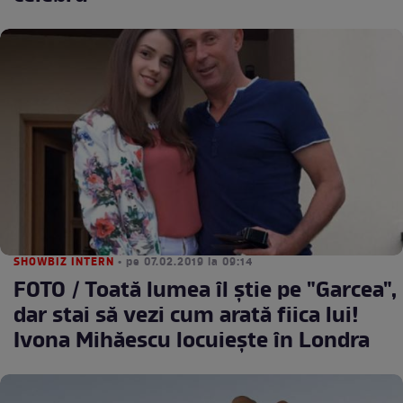
SHOWBIZ INTERN
• pe 07.02.2019 la 09:14
FOTO / Toată lumea îl știe pe "Garcea",
dar stai să vezi cum arată fiica lui!
Ivona Mihăescu locuiește în Londra