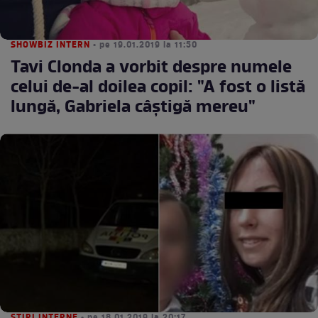
SHOWBIZ INTERN
• pe 19.01.2019 la 11:50
Tavi Clonda a vorbit despre numele
celui de-al doilea copil: "A fost o listă
lungă, Gabriela câștigă mereu"