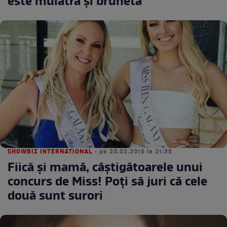
este mulatră și brunetă
SHOWBIZ INTERNATIONAL
• pe 20.02.2019 la 21:36
Fiică și mamă, câștigătoarele unui
concurs de Miss! Poți să juri că cele
două sunt surori