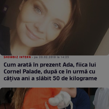
SHOWBIZ INTERN
• pe 20.02.2019 la 14:25
Cum arată în prezent Ada, fiica lui
Cornel Palade, după ce în urmă cu
câţiva ani a slăbit 50 de kilograme