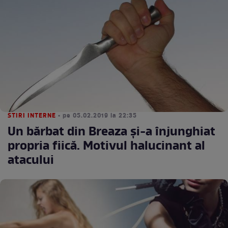
STIRI INTERNE
• pe 05.02.2019 la 22:35
Un bărbat din Breaza și-a înjunghiat
propria fiică. Motivul halucinant al
atacului