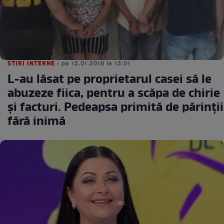
STIRI INTERNE
• pe 15.01.2019 la 13:01
L-au lăsat pe proprietarul casei să le
abuzeze fiica, pentru a scăpa de chirie
și facturi. Pedeapsa primită de părinții
fără inimă