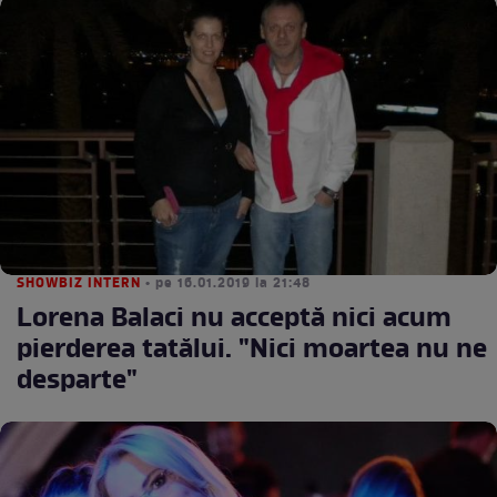
SHOWBIZ INTERN
• pe 16.01.2019 la 21:48
Lorena Balaci nu acceptă nici acum
pierderea tatălui. "Nici moartea nu ne
desparte"