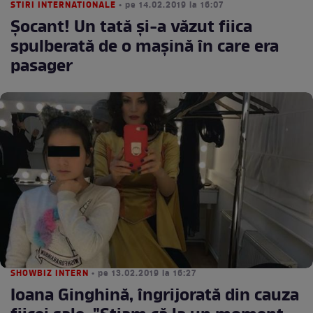
STIRI INTERNATIONALE
• pe 14.02.2019 la 16:07
Șocant! Un tată și-a văzut fiica
spulberată de o mașină în care era
pasager
SHOWBIZ INTERN
• pe 13.02.2019 la 16:27
Ioana Ginghină, îngrijorată din cauza