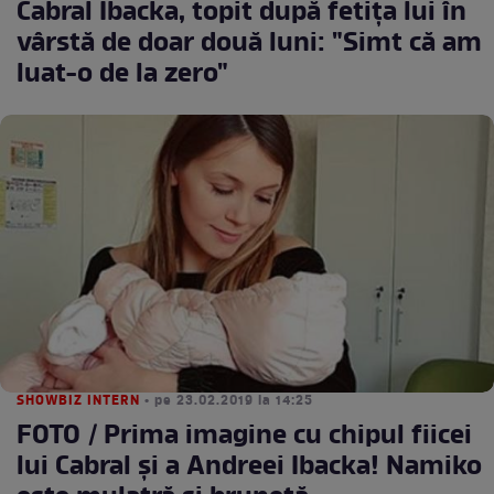
Cabral Ibacka, topit după fetița lui în
vârstă de doar două luni: "Simt că am
luat-o de la zero"
SHOWBIZ INTERN
• pe 23.02.2019 la 14:25
FOTO / Prima imagine cu chipul fiicei
lui Cabral și a Andreei Ibacka! Namiko