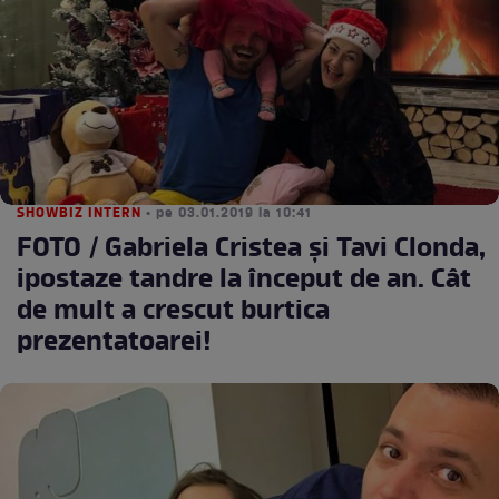
SHOWBIZ INTERN
• pe 03.01.2019 la 10:41
FOTO / Gabriela Cristea și Tavi Clonda,
ipostaze tandre la început de an. Cât
de mult a crescut burtica
prezentatoarei!