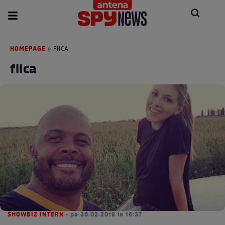
HOMEPAGE
» FIICA
fiica
SHOWBIZ INTERN
• pe 26.02.2019 la 16:37