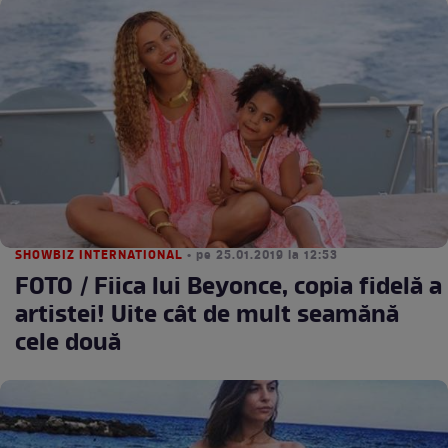
SHOWBIZ INTERNATIONAL
• pe 25.01.2019 la 12:53
FOTO / Fiica lui Beyonce, copia fidelă a
artistei! Uite cât de mult seamănă
cele două