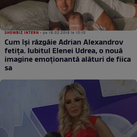
SHOWBIZ INTERN
• pe 18.02.2019 la 13:10
Cum îşi răzgâie Adrian Alexandrov
fetiţa. Iubitul Elenei Udrea, o nouă
imagine emoţionantă alături de fiica
sa