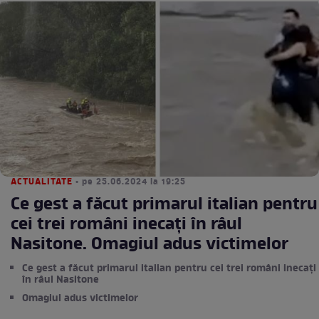
ACTUALITATE
• pe 25.06.2024 la 19:25
Ce gest a făcut primarul italian pentru
cei trei români inecați în râul
Nasitone. Omagiul adus victimelor
Ce gest a făcut primarul italian pentru cei trei români inecați
în râul Nasitone
Omagiul adus victimelor