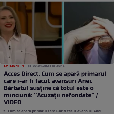
EMISIUNI TV
• pe 09.04.2024 la 20:15
Acces Direct. Cum se apără primarul
care i-ar fi făcut avansuri Anei.
Bărbatul susține că totul este o
minciună: ”Acuzații nefondate” /
VIDEO
Cum se apără primarul care i-ar fi făcut avansuri Anei