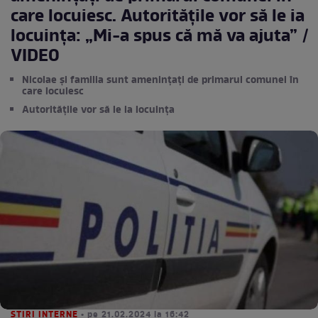
care locuiesc. Autoritățile vor să le ia
locuința: „Mi-a spus că mă va ajuta” /
VIDEO
Nicolae și familia sunt amenințați de primarul comunei în
care locuiesc
Autoritățile vor să le ia locuința
STIRI INTERNE
• pe 21.02.2024 la 16:42