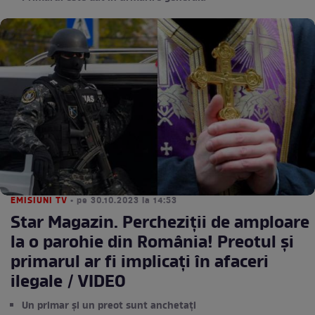
EMISIUNI TV
• pe 30.10.2023 la 14:53
Star Magazin. Percheziții de amploare
la o parohie din România! Preotul și
primarul ar fi implicați în afaceri
ilegale / VIDEO
Un primar și un preot sunt anchetați