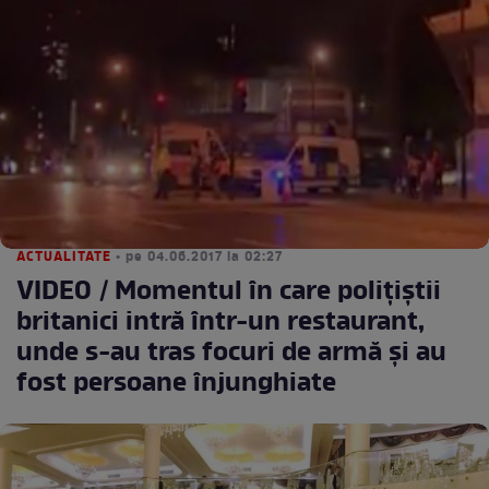
ACTUALITATE
• pe 04.06.2017 la 02:27
VIDEO / Momentul în care polițiștii
britanici intră într-un restaurant,
unde s-au tras focuri de armă și au
fost persoane înjunghiate