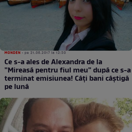
MONDEN
• pe 21.06.2017 la 12:50
Ce s-a ales de Alexandra de la
”Mireasă pentru fiul meu” după ce s-a
terminat emisiunea! Câți bani câștigă
pe lună