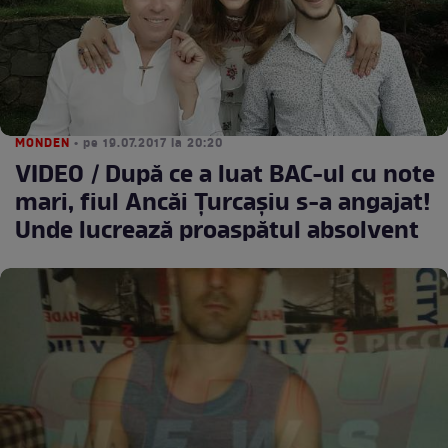
MONDEN
• pe 19.07.2017 la 20:20
VIDEO / După ce a luat BAC-ul cu note
mari, fiul Ancăi Ţurcaşiu s-a angajat!
Unde lucrează proaspătul absolvent