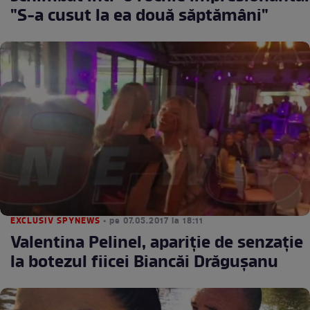
"S-a cusut la ea două săptămâni"
EXCLUSIV SPYNEWS
• pe 07.05.2017 la 18:11
Valentina Pelinel, apariție de senzație
la botezul fiicei Biancăi Drăgușanu