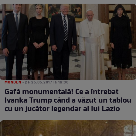
MONDEN
• pe 25.05.2017 la 19:30
Gafă monumentală! Ce a întrebat
Ivanka Trump când a văzut un tablou
cu un jucător legendar al lui Lazio