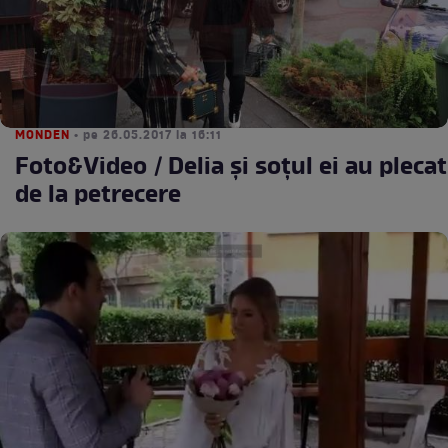
MONDEN
• pe 26.05.2017 la 16:11
Foto&Video / Delia și soțul ei au plecat
de la petrecere