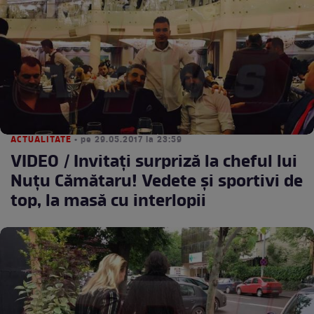
ACTUALITATE
• pe 29.05.2017 la 23:59
VIDEO / Invitaţi surpriză la cheful lui
Nuţu Cămătaru! Vedete şi sportivi de
top, la masă cu interlopii