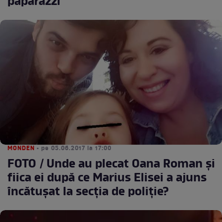
paparazzi
MONDEN
• pe 05.06.2017 la 17:00
FOTO / Unde au plecat Oana Roman şi
fiica ei după ce Marius Elisei a ajuns
încătuşat la secţia de poliţie?