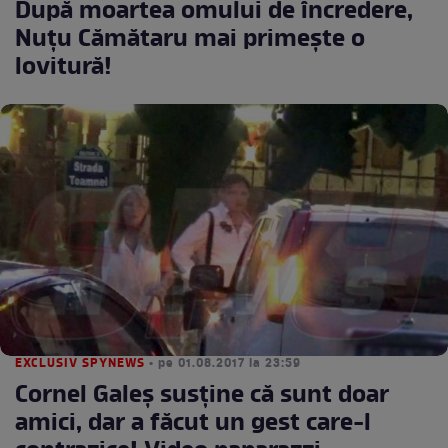
După moartea omului de încredere,
Nuţu Cămătaru mai primeşte o
lovitură!
EXCLUSIV SPYNEWS
• pe 01.08.2017 la 23:59
Cornel Galeș susține că sunt doar
amici, dar a făcut un gest care-l