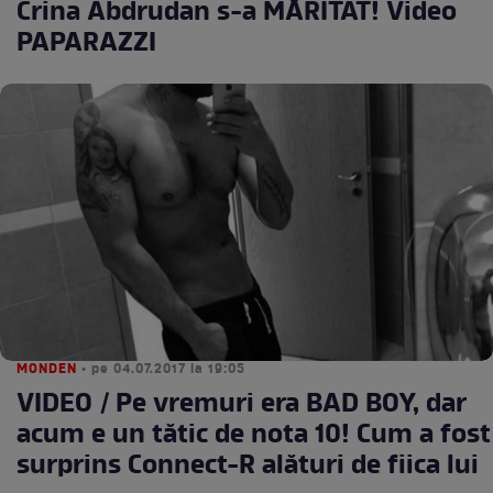
Crina Abdrudan s-a MĂRITAT! Video
PAPARAZZI
MONDEN
• pe 04.07.2017 la 19:05
VIDEO / Pe vremuri era BAD BOY, dar
acum e un tătic de nota 10! Cum a fost
surprins Connect-R alături de fiica lui