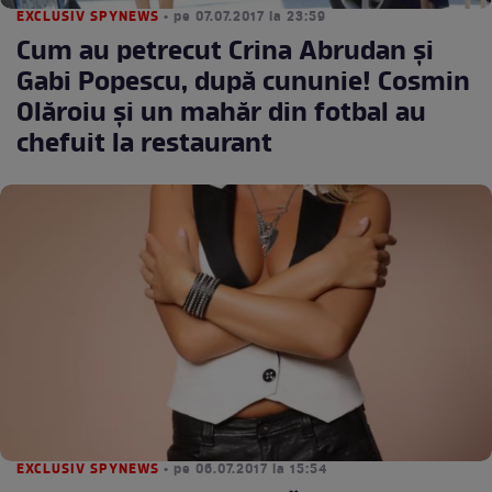
EXCLUSIV SPYNEWS
• pe 07.07.2017 la 23:59
Cum au petrecut Crina Abrudan și
Gabi Popescu, după cununie! Cosmin
Olăroiu și un mahăr din fotbal au
chefuit la restaurant
EXCLUSIV SPYNEWS
• pe 06.07.2017 la 15:54