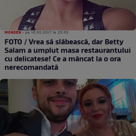
MONDEN
• pe 10.05.2017 la 23:05
FOTO / Vrea să slăbească, dar Betty
Salam a umplut masa restaurantului
cu delicatese! Ce a mâncat la o ora
nerecomandată