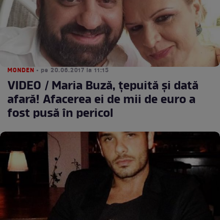
MONDEN
• pe 20.06.2017 la 11:15
VIDEO / Maria Buză, țepuită și dată
afară! Afacerea ei de mii de euro a
fost pusă în pericol