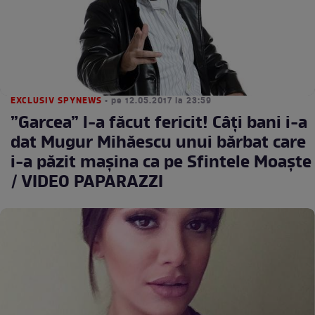
EXCLUSIV SPYNEWS
• pe 12.05.2017 la 23:59
”Garcea” l-a făcut fericit! Câţi bani i-a
dat Mugur Mihăescu unui bărbat care
i-a păzit maşina ca pe Sfintele Moaște
/ VIDEO PAPARAZZI