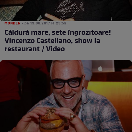
MONDEN
• pe 13.06.2017 la 23:59
Căldură mare, sete îngrozitoare!
Vincenzo Castellano, show la
restaurant / Video