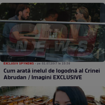
EXCLUSIV SPYNEWS
• pe 02.07.2017 la 23:59
Cum arată inelul de logodnă al Crinei
Abrudan / Imagini EXCLUSIVE