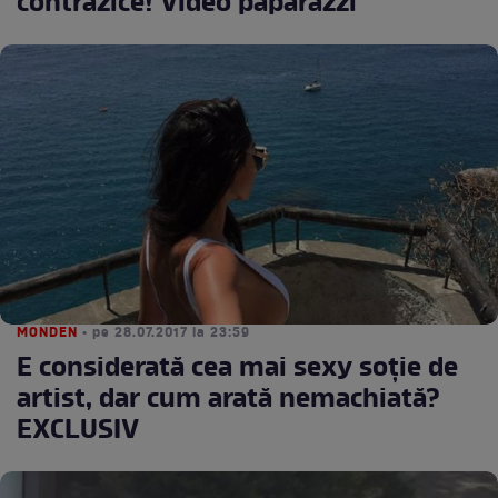
contrazice! Video paparazzi
MONDEN
• pe 28.07.2017 la 23:59
E considerată cea mai sexy soție de
artist, dar cum arată nemachiată?
EXCLUSIV