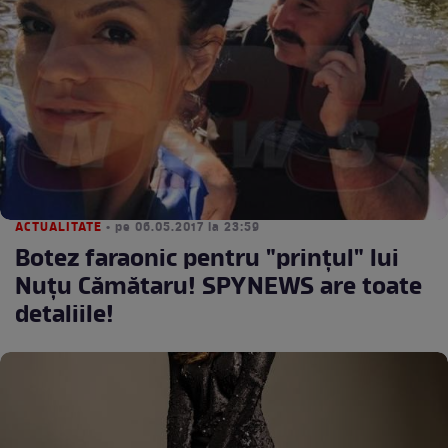
ACTUALITATE
• pe 06.05.2017 la 23:59
Botez faraonic pentru "prinţul" lui
Nuţu Cămătaru! SPYNEWS are toate
detaliile!