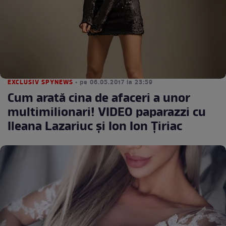
EXCLUSIV SPYNEWS
• pe 06.05.2017 la 23:59
Cum arată cina de afaceri a unor
multimilionari! VIDEO paparazzi cu
Ileana Lazariuc și Ion Ion Țiriac