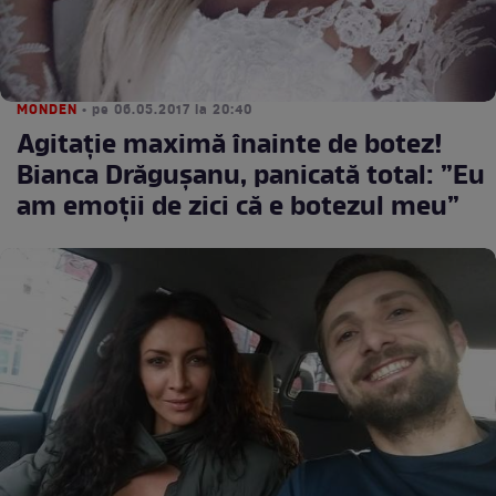
MONDEN
• pe 06.05.2017 la 20:40
Agitație maximă înainte de botez!
Bianca Drăgușanu, panicată total: ”Eu
am emoții de zici că e botezul meu”