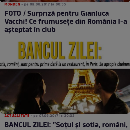
MONDEN
• pe 09.06.2017 la 00:35
FOTO / Surpriză pentru Gianluca
Vacchi! Ce frumuseţe din România l-a
aşteptat în club
ACTUALITATE
• pe 07.06.2017 la 20:32
BANCUL ZILEI: ”Soțul și sotia, români,