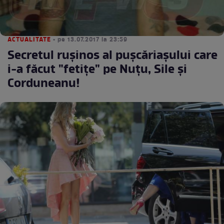
ACTUALITATE
• pe 13.07.2017 la 23:59
Secretul ruşinos al puşcăriaşului care
i-a făcut "fetiţe" pe Nuţu, Sile şi
Corduneanu!