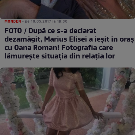
MONDEN
• pe 10.05.2017 la 19:30
FOTO / După ce s-a declarat
dezamăgit, Marius Elisei a ieşit în oraş
cu Oana Roman! Fotografia care
lămureşte situaţia din relaţia lor