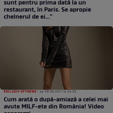
sunt pentru prima dată la un
restaurant, în Paris. Se apropie
chelnerul de ei...”
EXCLUSIV SPYNEWS
• pe 06.06.2017 la 23:59
Cum arată o după-amiază a celei mai
avute MILF-ete din România! Video