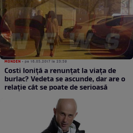
MONDEN
• pe 16.05.2017 la 23:59
Costi Ioniță a renunțat la viața de
burlac? Vedeta se ascunde, dar are o
relație cât se poate de serioasă