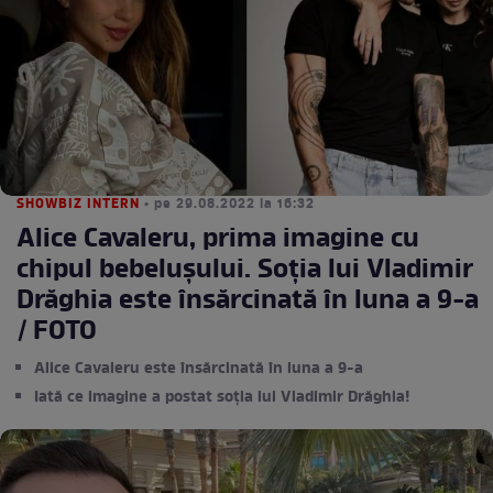
SHOWBIZ INTERN
• pe 29.08.2022 la 16:32
Alice Cavaleru, prima imagine cu
chipul bebelușului. Soția lui Vladimir
Drăghia este însărcinată în luna a 9-a
/ FOTO
Alice Cavaleru este însărcinată în luna a 9-a
Iată ce imagine a postat soția lui Vladimir Drăghia!