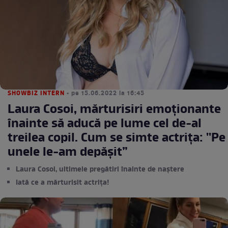
SHOWBIZ INTERN
• pe 15.06.2022 la 16:45
Laura Cosoi, mărturisiri emoționante
înainte să aducă pe lume cel de-al
treilea copil. Cum se simte actrița: ''Pe
unele le-am depășit”
Laura Cosoi, ultimele pregătiri înainte de naștere
Iată ce a mărturisit actrița!