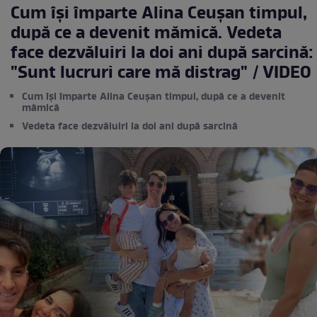
Cum își împarte Alina Ceuşan timpul,
după ce a devenit mămică. Vedeta
face dezvăluiri la doi ani după sarcină:
"Sunt lucruri care mă distrag" / VIDEO
Cum își împarte Alina Ceuşan timpul, după ce a devenit
mămică
Vedeta face dezvăluiri la doi ani după sarcină