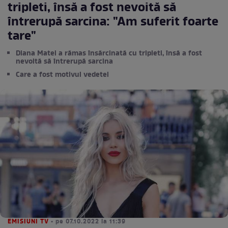
tripleti, însă a fost nevoită să
întrerupă sarcina: "Am suferit foarte
tare"
Diana Matei a rămas însărcinată cu tripleti, însă a fost
nevoită să întrerupă sarcina
Care a fost motivul vedetei
EMISIUNI TV
• pe 07.10.2022 la 11:39