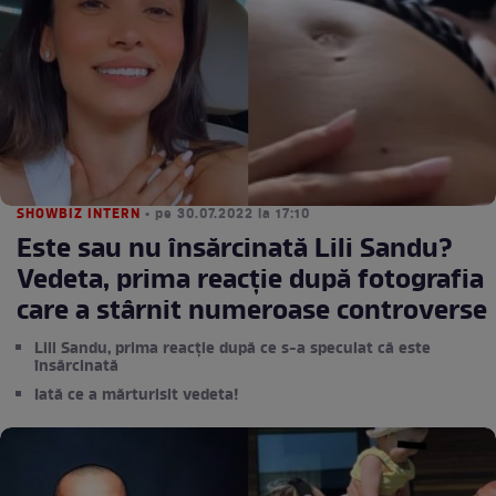
SHOWBIZ INTERN
• pe 30.07.2022 la 17:10
Este sau nu însărcinată Lili Sandu?
Vedeta, prima reacție după fotografia
care a stârnit numeroase controverse
Lili Sandu, prima reacție după ce s-a speculat că este
însărcinată
Iată ce a mărturisit vedeta!