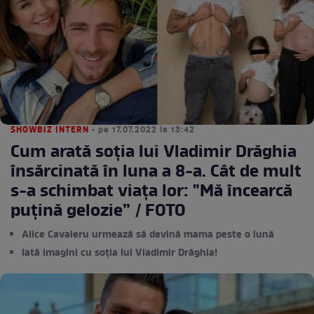
SHOWBIZ INTERN
• pe 17.07.2022 la 13:42
Cum arată soția lui Vladimir Drăghia
însărcinată în luna a 8-a. Cât de mult
s-a schimbat viața lor: "Mă încearcă
puțină gelozie” / FOTO
Alice Cavaleru urmează să devină mama peste o lună
Iată imagini cu soția lui Vladimir Drăghia!