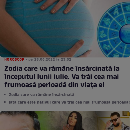
HOROSCOP
• pe 28.06.2022 la 23:02
Zodia care va rămâne însărcinată la
începutul lunii iulie. Va trăi cea mai
frumoasă perioadă din viața ei
Zodia care va rămâne însărcinată
Iată care este nativul care va trăi cea mai frumoasă perioadă!