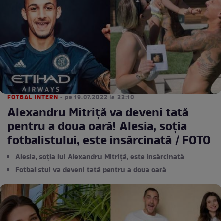
FOTBAL INTERN
• pe 19.07.2022 la 22:10
Alexandru Mitriță va deveni tată
pentru a doua oară! Alesia, soția
fotbalistului, este însărcinată / FOTO
Alesia, soția lui Alexandru Mitriță, este însărcinată
Fotbalistul va deveni tată pentru a doua oară