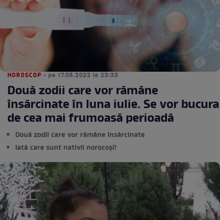
HOROSCOP
• pe 17.06.2022 la 23:33
Două zodii care vor rămâne
însărcinate în luna iulie. Se vor bucura
de cea mai frumoasă perioadă
Două zodii care vor rămâne însărcinate
Iată care sunt nativii norocoși!