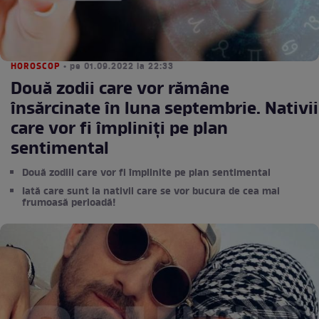
HOROSCOP
• pe 01.09.2022 la 22:33
Două zodii care vor rămâne
însărcinate în luna septembrie. Nativii
care vor fi împliniți pe plan
sentimental
Două zodiii care vor fi împlinite pe plan sentimental
Iată care sunt la nativii care se vor bucura de cea mai
frumoasă perioadă!