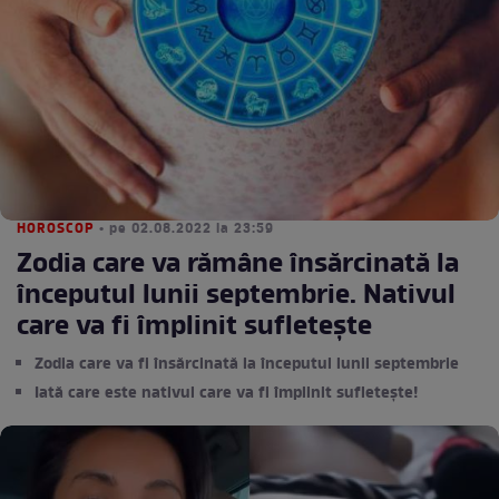
HOROSCOP
• pe 02.08.2022 la 23:59
Zodia care va rămâne însărcinată la
începutul lunii septembrie. Nativul
care va fi împlinit sufletește
Zodia care va fi însărcinată la începutul lunii septembrie
Iată care este nativul care va fi împlinit sufletește!