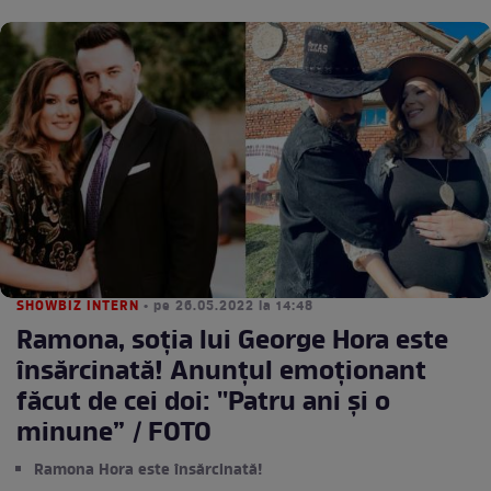
SHOWBIZ INTERN
• pe 26.05.2022 la 14:48
Ramona, soția lui George Hora este
însărcinată! Anunțul emoționant
făcut de cei doi: ''Patru ani și o
minune” / FOTO
Ramona Hora este însărcinată!