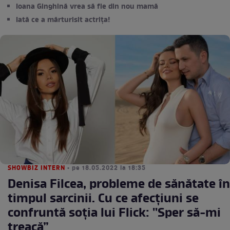
Ioana Ginghină vrea să fie din nou mamă
Iată ce a mărturisit actrița!
SHOWBIZ INTERN
• pe 18.05.2022 la 18:35
Denisa Filcea, probleme de sănătate în
timpul sarcinii. Cu ce afecțiuni se
confruntă soția lui Flick: ''Sper să-mi
treacă”