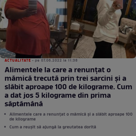
ACTUALITATE
• pe 07.06.2022 la 11:38
Alimentele la care a renunțat o
mămică trecută prin trei sarcini și a
slăbit aproape 100 de kilograme. Cum
a dat jos 5 kilograme din prima
săptămână
Alimentele care a renunțat o mămică și a slăbit aproape 100
de kilograme
Cum a reușit să ajungă la greutatea dorită