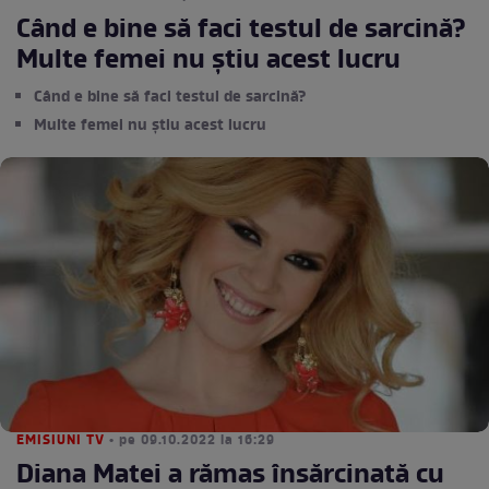
Când e bine să faci testul de sarcină?
Multe femei nu știu acest lucru
Când e bine să faci testul de sarcină?
Multe femei nu știu acest lucru
EMISIUNI TV
• pe 09.10.2022 la 16:29
Diana Matei a rămas însărcinată cu