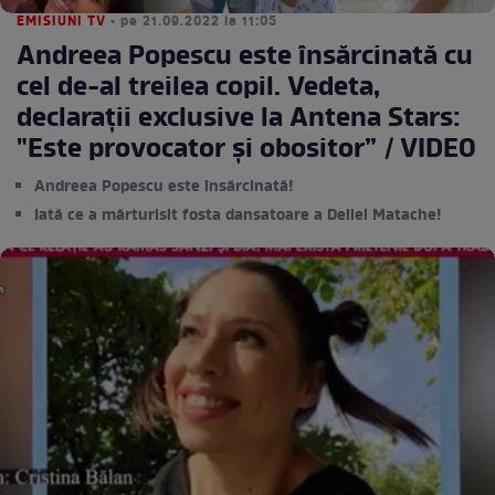
EMISIUNI TV
• pe 21.09.2022 la 11:05
Andreea Popescu este însărcinată cu
cel de-al treilea copil. Vedeta,
declarații exclusive la Antena Stars:
"Este provocator și obositor” / VIDEO
Andreea Popescu este însărcinată!
Iată ce a mărturisit fosta dansatoare a Deliei Matache!