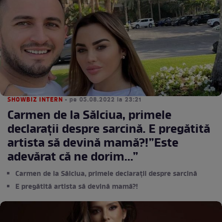
SHOWBIZ INTERN
• pe 05.08.2022 la 23:21
Carmen de la Sălciua, primele
declarații despre sarcină. E pregătită
artista să devină mamă?!”Este
adevărat că ne dorim...”
Carmen de la Sălciua, primele declarații despre sarcină
E pregătită artista să devină mamă?!