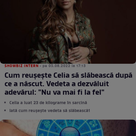
SHOWBIZ INTERN
• pe 05.08.2022 la 17:13
Cum reușește Celia să slăbească după
ce a născut. Vedeta a dezvăluit
adevărul: "Nu va mai fi la fel"
Celia a luat 23 de kilograme în sarcină
Iată cum reușește vedeta să slăbească1