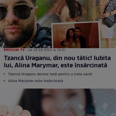
EMISIUNI TV
• pe 28.06.2022 la 19:01
Tzancă Uraganu, din nou tătic! Iubita
lui, Alina Marymar, este însărcinată
Tzancă Uraganu devine tată pentru a treia oară!
Alina Marymar este însărcinată