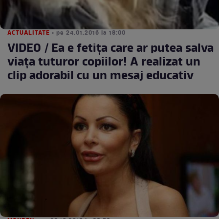
ACTUALITATE
• pe 24.01.2016 la 18:00
VIDEO / Ea e fetiţa care ar putea salva
viaţa tuturor copiilor! A realizat un
clip adorabil cu un mesaj educativ