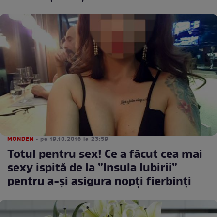
MONDEN
• pe 19.10.2016 la 23:59
Totul pentru sex! Ce a făcut cea mai
sexy ispită de la ”Insula Iubirii”
pentru a-și asigura nopți fierbinți