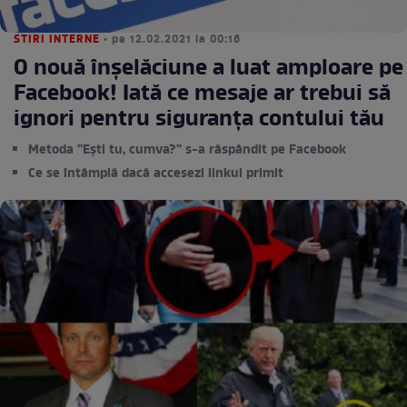
STIRI INTERNE
• pe 12.02.2021 la 00:16
O nouă înșelăciune a luat amploare pe
Facebook! Iată ce mesaje ar trebui să
ignori pentru siguranța contului tău
Metoda ”Ești tu, cumva?” s-a răspândit pe Facebook
Ce se întâmplă dacă accesezi linkul primit