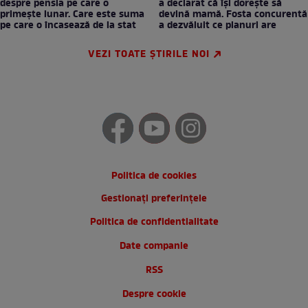
despre pensia pe care o
a declarat că își dorește să
primește lunar. Care este suma
devină mamă. Fosta concurentă
pe care o încasează de la stat
a dezvăluit ce planuri are
VEZI TOATE ȘTIRILE NOI
Politica de cookies
Gestionați preferințele
Politica de confidentialitate
Date companie
RSS
Despre cookie