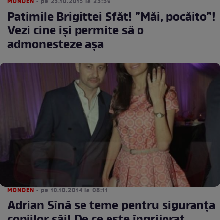
MONDEN
• pe 23.10.2015 la 23:59
Patimile Brigittei Sfăt! ”Măi, pocăito”!
Vezi cine își permite să o
admonesteze așa
MONDEN
• pe 10.10.2014 la 08:11
Adrian Sînă se teme pentru siguranţa