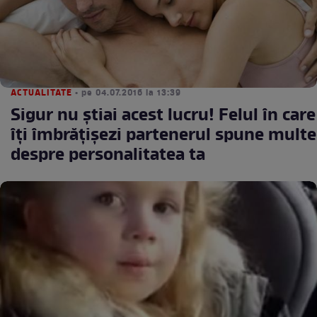
ACTUALITATE
• pe 04.07.2016 la 13:39
Sigur nu ştiai acest lucru! Felul în care
îţi îmbrăţişezi partenerul spune multe
despre personalitatea ta