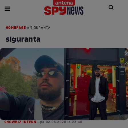
HOMEPAGE
» SIGURANTA
siguranta
SHOWBIZ INTERN
• pe 02.06.2026 la 23:40