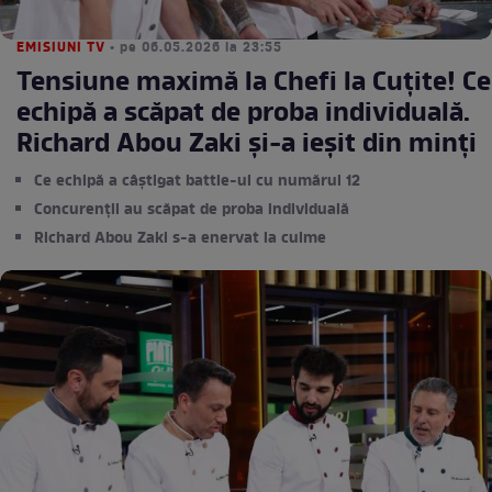
EMISIUNI TV
• pe 06.05.2026 la 23:55
Tensiune maximă la Chefi la Cuțite! Ce
echipă a scăpat de proba individuală.
Richard Abou Zaki și-a ieșit din minți
Ce echipă a câștigat battle-ul cu numărul 12
Concurenții au scăpat de proba individuală
Richard Abou Zaki s-a enervat la culme