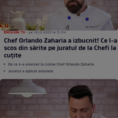
EMISIUNI TV
• pe 10.12.2025 la 21:54
Chef Orlando Zaharia a izbucnit! Ce l-a
scos din sărite pe juratul de la Chefi la
cuțite
De ce s-a enervat la culme Chef Orlando Zaharia
Juratul a aplicat amuleta