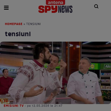
HOMEPAGE
» TENSIUNI
tensiuni
EMISIUNI TV
• pe 12.05.2026 la 21:47