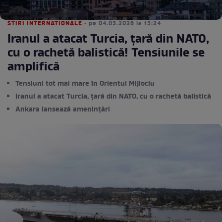
STIRI INTERNATIONALE
• pe 04.03.2026 la 15:24
Iranul a atacat Turcia, țară din NATO,
cu o rachetă balistică! Tensiunile se
amplifică
Tensiuni tot mai mare în Orientul Mijlociu
Iranul a atacat Turcia, țară din NATO, cu o rachetă balistică
Ankara lansează amenințări