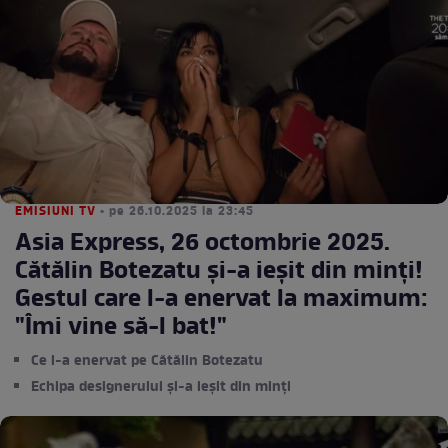
EMISIUNI TV
• pe 26.10.2025 la 23:45
Asia Express, 26 octombrie 2025.
Cătălin Botezatu și-a ieșit din minți!
Gestul care l-a enervat la maximum:
"Îmi vine să-l bat!"
Ce l-a enervat pe Cătălin Botezatu
Echipa designerului și-a ieșit din minți