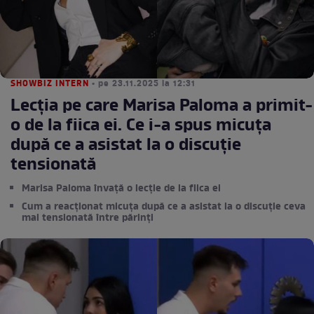
SHOWBIZ INTERN
• pe 23.11.2025 la 12:31
Lecția pe care Marisa Paloma a primit-
o de la fiica ei. Ce i-a spus micuța
după ce a asistat la o discuție
tensionată
Marisa Paloma învață o lecție de la fiica ei
Cum a reacționat micuța după ce a asistat la o discuție ceva
mai tensionată între părinți