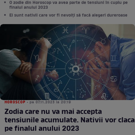
O zodie din Horoscop va avea parte de tensiuni în cuplu pe
finalul anului 2023
Ei sunt nativii care vor fi nevoiți să facă alegeri dureroase
HOROSCOP
• pe 07.11.2023 la 20:19
Zodia care nu va mai accepta
tensiunile acumulate. Nativii vor claca
pe finalul anului 2023