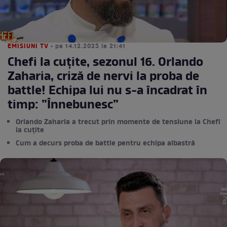
EMISIUNI TV
• pe 14.12.2025 la 21:41
Chefi la cuțite, sezonul 16. Orlando
Zaharia, criză de nervi la proba de
battle! Echipa lui nu s-a încadrat în
timp: ”Înnebunesc”
Orlando Zaharia a trecut prin momente de tensiune la Chefi
la cuțite
Cum a decurs proba de battle pentru echipa albastră