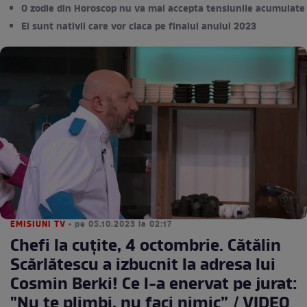
O zodie din Horoscop nu va mai accepta tensiunile acumulate
Ei sunt nativii care vor claca pe finalul anului 2023
EMISIUNI TV
• pe 05.10.2023 la 02:17
Chefi la cuțite, 4 octombrie. Cătălin
Scărlătescu a izbucnit la adresa lui
Cosmin Berki! Ce l-a enervat pe jurat:
"Nu te plimbi, nu faci nimic” / VIDEO