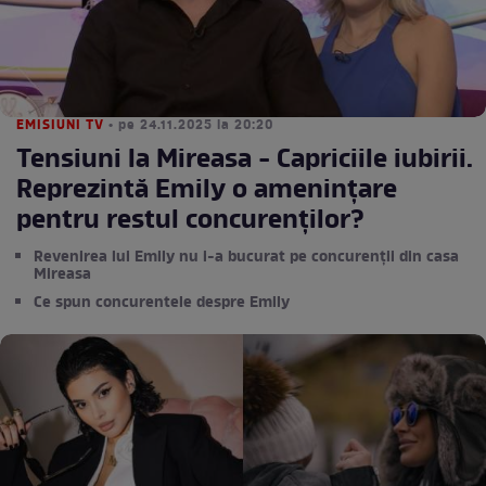
EMISIUNI TV
• pe 24.11.2025 la 20:20
Tensiuni la Mireasa - Capriciile iubirii.
Reprezintă Emily o amenințare
pentru restul concurenților?
Revenirea lui Emily nu i-a bucurat pe concurenții din casa
Mireasa
Ce spun concurentele despre Emily