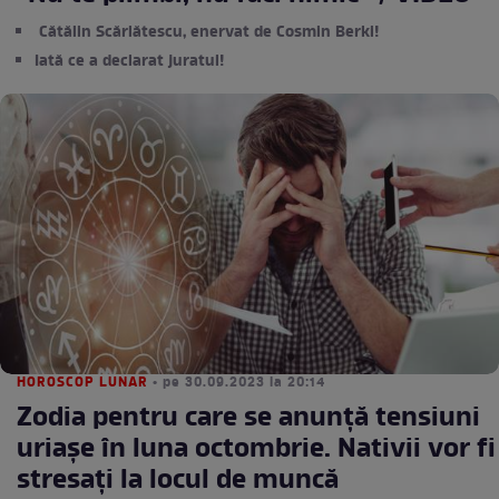
Cătălin Scărlătescu, enervat de Cosmin Berki!
Iată ce a declarat juratul!
HOROSCOP LUNAR
• pe 30.09.2023 la 20:14
Zodia pentru care se anunță tensiuni
uriașe în luna octombrie. Nativii vor fi
stresați la locul de muncă