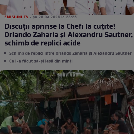
EMISIUNI TV
• pe 28.04.2026 la 23:26
Discuții aprinse la Chefi la cuțite!
Orlando Zaharia și Alexandru Sautner,
schimb de replici acide
Schimb de replici între Orlando Zaharia și Alexandru Sautner
Ce i-a făcut să-și iasă din minți