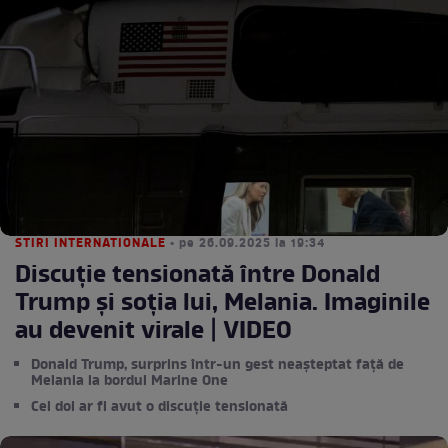
STIRI INTERNATIONALE
• pe 26.09.2025 la 19:34
Discuție tensionată între Donald
Trump și soția lui, Melania. Imaginile
au devenit virale | VIDEO
Donald Trump, surprins într-un gest neașteptat față de
Melania la bordul Marine One
Cei doi ar fi avut o discuție tensionată