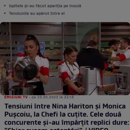
Ispitele și-au făcut apariția pe insulă
Tensiunile au apărut între ei
EMISIUNI TV
• pe 23.05.2023 la 22:16
Tensiuni între Nina Hariton și Monica
Pușcoiu, la Chefi la cuțite. Cele două
concurente și-au împărțit replici dure: