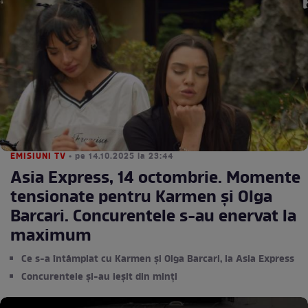
EMISIUNI TV
• pe 14.10.2025 la 23:44
Asia Express, 14 octombrie. Momente
tensionate pentru Karmen și Olga
Barcari. Concurentele s-au enervat la
maximum
Ce s-a întâmplat cu Karmen și Olga Barcari, la Asia Express
Concurentele și-au ieșit din minți