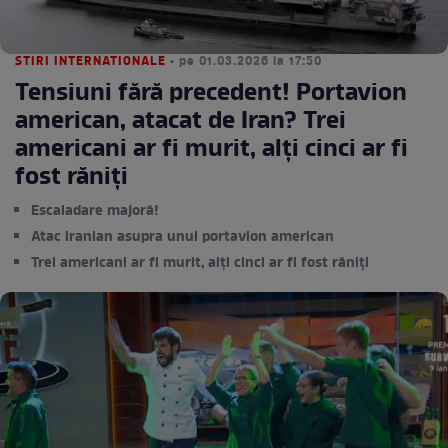
STIRI INTERNATIONALE
• pe 01.03.2026 la 17:50
Tensiuni fără precedent! Portavion
american, atacat de Iran? Trei
americani ar fi murit, alți cinci ar fi
fost răniți
Escaladare majoră!
Atac iranian asupra unui portavion american
Trei americani ar fi murit, alți cinci ar fi fost răniți