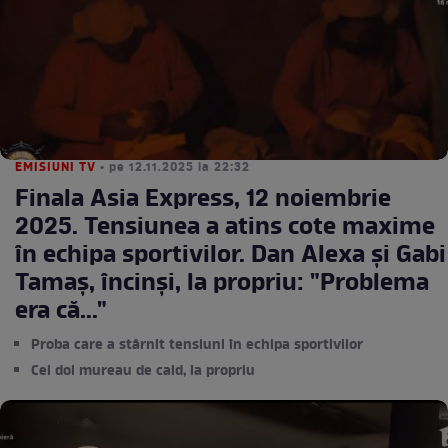
EMISIUNI TV
• pe 12.11.2025 la 22:32
Finala Asia Express, 12 noiembrie
2025. Tensiunea a atins cote maxime
în echipa sportivilor. Dan Alexa și Gabi
Tamaș, încinși, la propriu: "Problema
era că..."
Proba care a stârnit tensiuni în echipa sportivilor
Cei doi mureau de cald, la propriu