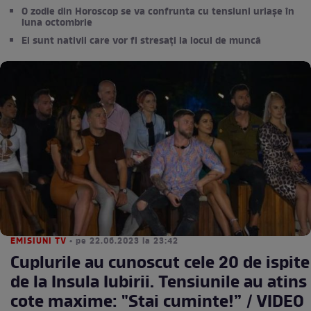
O zodie din Horoscop se va confrunta cu tensiuni uriașe în
luna octombrie
Ei sunt nativii care vor fi stresați la locul de muncă
EMISIUNI TV
• pe 22.06.2023 la 23:42
Cuplurile au cunoscut cele 20 de ispite
de la Insula Iubirii. Tensiunile au atins
cote maxime: "Stai cuminte!” / VIDEO