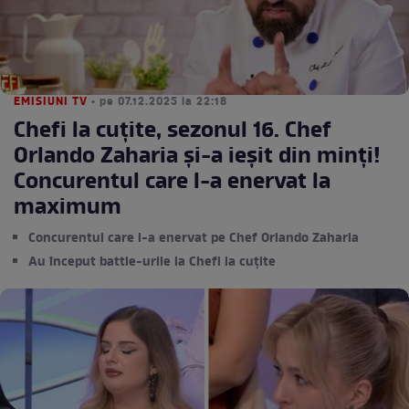
EMISIUNI TV
• pe 07.12.2025 la 22:18
Chefi la cuțite, sezonul 16. Chef
Orlando Zaharia și-a ieșit din minți!
Concurentul care l-a enervat la
maximum
Concurentul care l-a enervat pe Chef Orlando Zaharia
Au început battle-urile la Chefi la cuțite