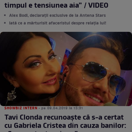
timpul e tensiunea aia” / VIDEO
Alex Bodi, declarații exclusive de la Antena Stars
Iată ce a mărturisit afaceristul despre relația lui!
SHOWBIZ INTERN
• pe 09.04.2019 la 15:31
Tavi Clonda recunoaște că s-a certat
cu Gabriela Cristea din cauza banilor: