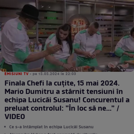
EMISIUNI TV
• pe 15.05.2024 la 22:03
Finala Chefi la cuțite, 15 mai 2024.
Mario Dumitru a stârnit tensiuni în
echipa Lucicăi Susanu! Concurentul a
preluat controlul: ”În loc să ne...” /
VIDEO
Ce s-a întâmplat în echipa Lucicăi Susanu