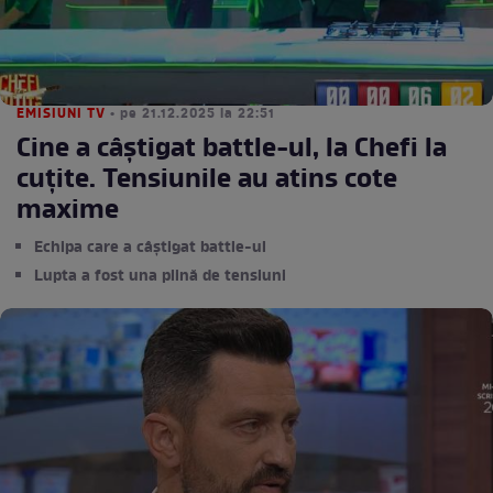
EMISIUNI TV
• pe 21.12.2025 la 22:51
Cine a câștigat battle-ul, la Chefi la
cuțite. Tensiunile au atins cote
maxime
Echipa care a câștigat battle-ul
Lupta a fost una plină de tensiuni