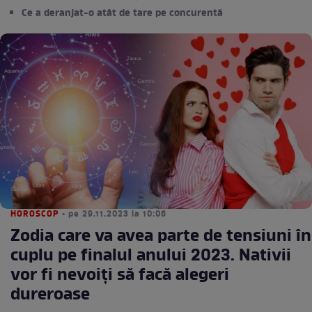
Ce a deranjat-o atât de tare pe concurentă
HOROSCOP
• pe 29.11.2023 la 10:06
Zodia care va avea parte de tensiuni în
cuplu pe finalul anului 2023. Nativii
vor fi nevoiți să facă alegeri
dureroase