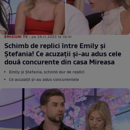
EMISIUNI TV
• pe 26.11.2025 la 19:41
Schimb de replici între Emily și
Ștefania! Ce acuzații și-au adus cele
două concurente din casa Mireasa
Emily şi Ștefania, schimb dur de replici
Ce acuzații și-au adus concurentele