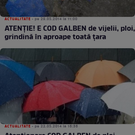
ACTUALITATE
• pe 29.05.2014 la 11:00
ATENŢIE! E COD GALBEN de vijelii, ploi,
grindină în aproape toată ţara
ACTUALITATE
• pe 22.05.2014 la 16:36