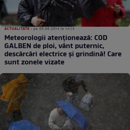
ACTUALITATE
• pe 03.06.2014 la 14:14
Meteorologii atenţionează: COD
GALBEN de ploi, vânt puternic,
descărcări electrice şi grindină! Care
sunt zonele vizate