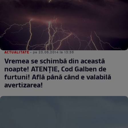
ACTUALITATE
• pe 23.06.2014 la 13:36
Vremea se schimbă din această
noapte! ATENŢIE, Cod Galben de
furtuni! Află până când e valabilă
avertizarea!