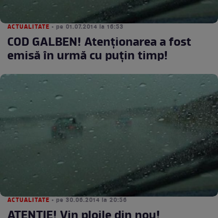
ACTUALITATE
• pe 01.07.2014 la 16:53
COD GALBEN! Atenţionarea a fost
emisă în urmă cu puţin timp!
ACTUALITATE
• pe 30.06.2014 la 20:56
ATENŢIE! Vin ploile din nou!