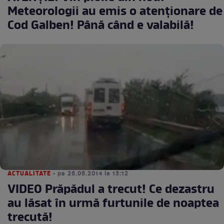
Meteorologii au emis o atenţionare de
Cod Galben! Până când e valabilă!
ACTUALITATE
• pe 26.06.2014 la 13:12
VIDEO Prăpădul a trecut! Ce dezastru
au lăsat în urmă furtunile de noaptea
trecută!