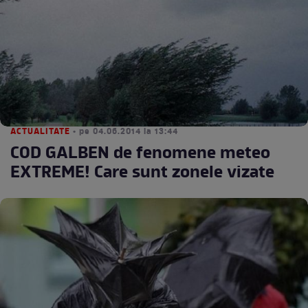
ACTUALITATE
• pe 04.06.2014 la 13:44
COD GALBEN de fenomene meteo
EXTREME! Care sunt zonele vizate