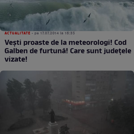
ACTUALITATE
• pe 17.07.2014 la 16:35
Veşti proaste de la meteorologi! Cod
Galben de furtună! Care sunt judeţele
vizate!