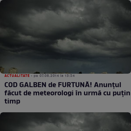
ACTUALITATE
• pe 07.08.2014 la 13:54
COD GALBEN de FURTUNĂ! Anunţul
făcut de meteorologi în urmă cu puţin
timp