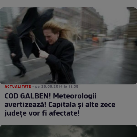
ACTUALITATE
• pe 26.06.2014 la 11:58
COD GALBEN! Meteorologii
avertizează! Capitala şi alte zece
judeţe vor fi afectate!