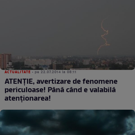
ACTUALITATE
• pe 22.07.2014 la 08:11
ATENŢIE, avertizare de fenomene
periculoase! Până când e valabilă
atenţionarea!