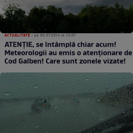
ACTUALITATE
• pe 03.07.2014 la 15:07
ATENŢIE, se întâmplă chiar acum!
Meteorologii au emis o atenţionare de
Cod Galben! Care sunt zonele vizate!