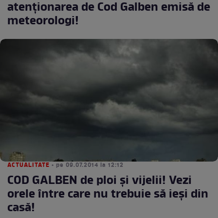
atenţionarea de Cod Galben emisă de
meteorologi!
ACTUALITATE
• pe 09.07.2014 la 12:12
COD GALBEN de ploi şi vijelii! Vezi
orele între care nu trebuie să ieşi din
casă!