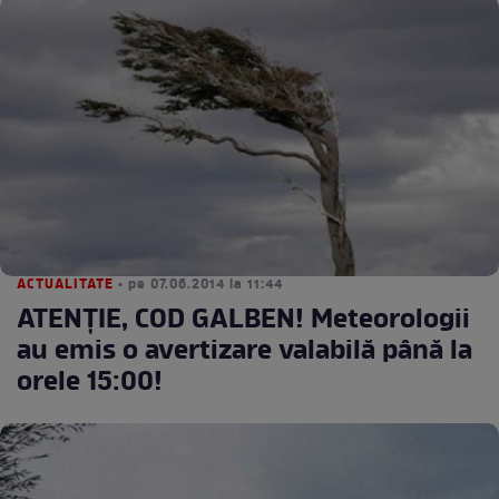
ACTUALITATE
• pe 07.06.2014 la 11:44
ATENŢIE, COD GALBEN! Meteorologii
au emis o avertizare valabilă până la
orele 15:00!