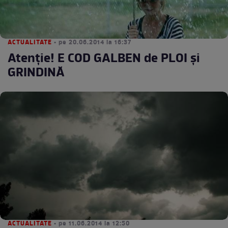
ACTUALITATE
• pe 20.06.2014 la 16:37
Atenţie! E COD GALBEN de PLOI şi
GRINDINĂ
ACTUALITATE
• pe 11.06.2014 la 12:50