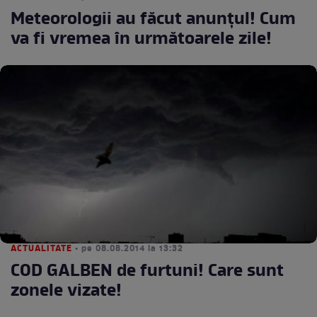
Meteorologii au făcut anunţul! Cum
va fi vremea în următoarele zile!
ACTUALITATE
• pe 08.08.2014 la 13:32
COD GALBEN de furtuni! Care sunt
zonele vizate!