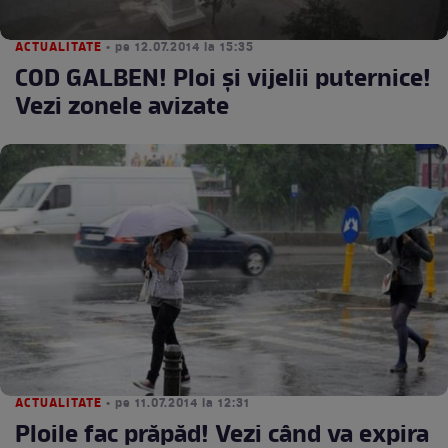
ACTUALITATE
• pe 12.07.2014 la 15:35
COD GALBEN! Ploi şi vijelii puternice!
Vezi zonele avizate
ACTUALITATE
• pe 11.07.2014 la 12:31
Ploile fac prăpăd! Vezi când va expira