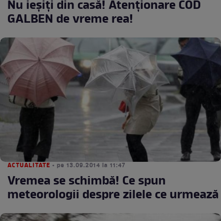
Nu ieşiţi din casă! Atenţionare COD
GALBEN de vreme rea!
ACTUALITATE
• pe 13.09.2014 la 11:47
Vremea se schimbă! Ce spun
meteorologii despre zilele ce urmează