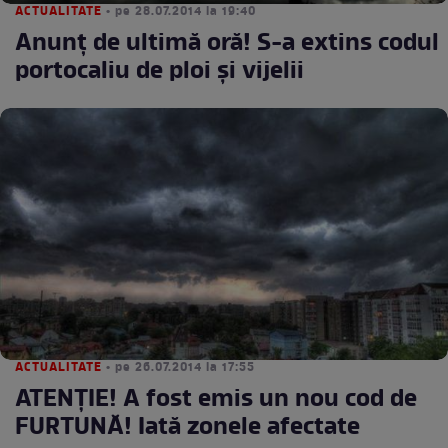
ACTUALITATE
• pe 28.07.2014 la 19:40
Anunţ de ultimă oră! S-a extins codul
portocaliu de ploi şi vijelii
ACTUALITATE
• pe 26.07.2014 la 17:55
ATENŢIE! A fost emis un nou cod de
FURTUNĂ! Iată zonele afectate