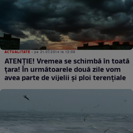
ACTUALITATE
• pe 21.07.2014 la 12:09
ATENŢIE! Vremea se schimbă în toată
ţara! În următoarele două zile vom
avea parte de vijelii şi ploi terenţiale