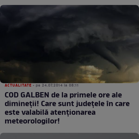
ACTUALITATE
• pe 24.07.2014 la 08:11
COD GALBEN de la primele ore ale
dimineţii! Care sunt judeţele în care
este valabilă atenţionarea
meteorologilor!