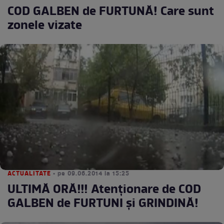
COD GALBEN de FURTUNĂ! Care sunt
zonele vizate
ACTUALITATE
• pe 09.06.2014 la 15:25
ULTIMĂ ORĂ!!! Atenţionare de COD
GALBEN de FURTUNI şi GRINDINĂ!