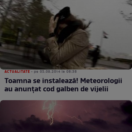
ACTUALITATE
• pe 05.09.2014 la 08:38
Toamna se instalează! Meteorologii
au anunţat cod galben de vijelii