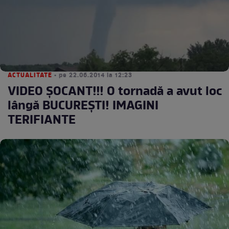
ACTUALITATE
• pe 22.06.2014 la 12:23
VIDEO ŞOCANT!!! O tornadă a avut loc
lângă BUCUREŞTI! IMAGINI
TERIFIANTE