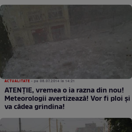
ACTUALITATE
• pe 08.07.2014 la 14:21
ATENŢIE, vremea o ia razna din nou!
Meteorologii avertizează! Vor fi ploi şi
va cădea grindina!