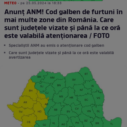
METEO
• pe 25.05.2024 la 18:33
Anunț ANM! Cod galben de furtuni în
mai multe zone din România. Care
sunt județele vizate și până la ce oră
este valabilă atenționarea / FOTO
Specialiștii ANM au emis o atenționare cod galben
Care sunt județele vizate și până la ce oră este valabilă
avertizarea