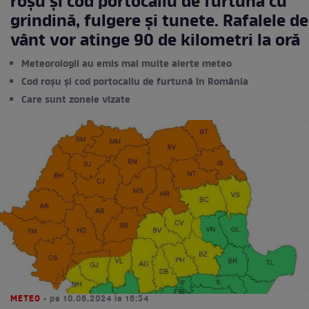
roşu şi cod portocaliu de furtună cu
grindină, fulgere şi tunete. Rafalele de
vânt vor atinge 90 de kilometri la oră
Meteorologii au emis mai multe alerte meteo
Cod roșu și cod portocaliu de furtună în România
Care sunt zonele vizate
METEO
• pe 10.06.2024 la 16:54