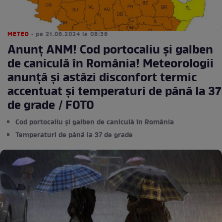
METEO
• pe 21.06.2024 la 08:36
Anunț ANM! Cod portocaliu și galben
de caniculă în România! Meteorologii
anunță și astăzi disconfort termic
accentuat și temperaturi de până la 37
de grade / FOTO
Cod portocaliu și galben de caniculă în România
Temperaturi de până la 37 de grade