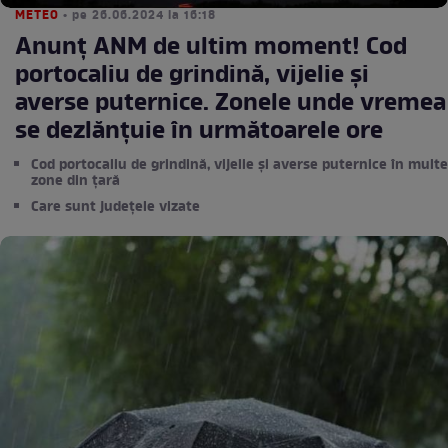
METEO
• pe 26.06.2024 la 16:18
Anunț ANM de ultim moment! Cod
portocaliu de grindină, vijelie și
averse puternice. Zonele unde vremea
se dezlănțuie în următoarele ore
Cod portocaliu de grindină, vijelie și averse puternice în multe
zone din țară
Care sunt județele vizate