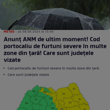
METEO
• pe 06.06.2024 la 15:40
Anunț ANM de ultim moment! Cod
portocaliu de furtuni severe în multe
zone din țară! Care sunt județele
vizate
Cod portocaliu de furtuni severe în multe zone din țară
Care sunt județele vizate