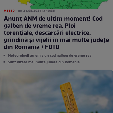
METEO
• pe 24.05.2024 la 10:56
Anunț ANM de ultim moment! Cod
galben de vreme rea. Ploi
torenţiale, descărcări electrice,
grindină şi vijelii în mai multe județe
din România / FOTO
Meteorologii au emis un cod galben de vreme rea
Sunt vizate mai multe județe din România