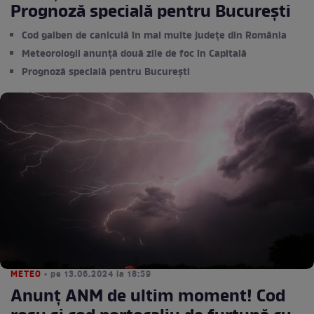
Prognoză specială pentru București
Cod galben de caniculă în mai multe județe din România
Meteorologii anunță două zile de foc în Capitală
Prognoză specială pentru București
METEO
• pe 13.06.2024 la 18:59
Anunț ANM de ultim moment! Cod