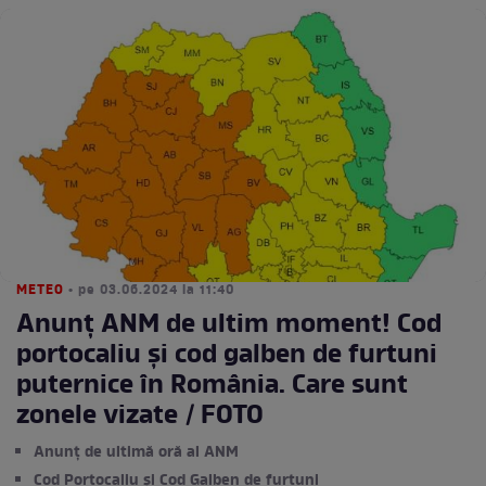
METEO
• pe 03.06.2024 la 11:40
Anunț ANM de ultim moment! Cod
portocaliu și cod galben de furtuni
puternice în România. Care sunt
zonele vizate / FOTO
Anunț de ultimă oră al ANM
Cod Portocaliu și Cod Galben de furtuni