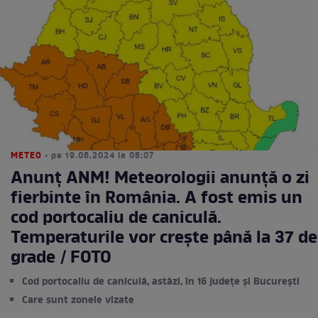
METEO
• pe 19.06.2024 la 08:07
Anunț ANM! Meteorologii anunță o zi
fierbinte în România. A fost emis un
cod portocaliu de caniculă.
Temperaturile vor crește până la 37 de
grade / FOTO
Cod portocaliu de caniculă, astăzi, în 16 judeţe şi Bucureşti
Care sunt zonele vizate