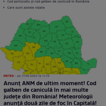
Cod portocaliu și cod galben de caniculă în România
Care sunt zonele vizate
METEO
• pe 17.06.2024 la 11:10
Anunț ANM de ultim moment! Cod
galben de caniculă în mai multe
județe din România! Meteorologii
anunță două zile de foc în Capitală!