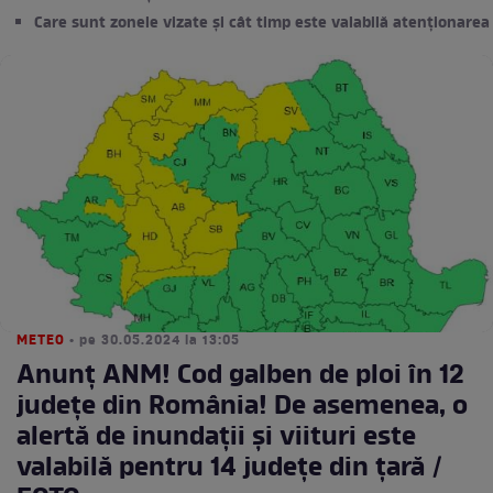
Care sunt zonele vizate și cât timp este valabilă atenționarea
METEO
• pe 30.05.2024 la 13:05
Anunț ANM! Cod galben de ploi în 12
județe din România! De asemenea, o
alertă de inundații și viituri este
valabilă pentru 14 județe din țară /