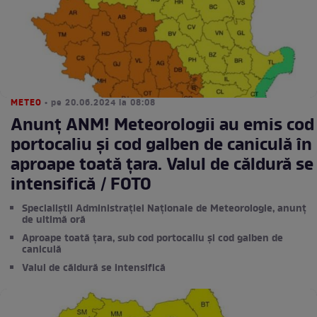
METEO
• pe 20.06.2024 la 08:08
Anunț ANM! Meteorologii au emis cod
portocaliu și cod galben de caniculă în
aproape toată țara. Valul de căldură se
intensifică / FOTO
Specialiștii Administrației Naționale de Meteorologie, anunț
de ultimă oră
Aproape toată țara, sub cod portocaliu și cod galben de
caniculă
Valul de căldură se intensifică