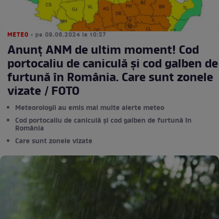
METEO
• pe 09.06.2024 la 10:57
Anunț ANM de ultim moment! Cod
portocaliu de caniculă și cod galben de
furtună în România. Care sunt zonele
vizate / FOTO
Meteorologii au emis mai multe alerte meteo
Cod portocaliu de caniculă și cod galben de furtună în
România
Care sunt zonele vizate