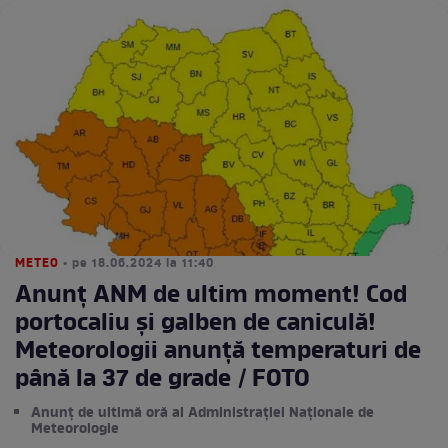
METEO
• pe 18.06.2024 la 11:40
Anunț ANM de ultim moment! Cod
portocaliu și galben de caniculă!
Meteorologii anunță temperaturi de
până la 37 de grade / FOTO
Anunț de ultimă oră al Administrației Naționale de
Meteorologie