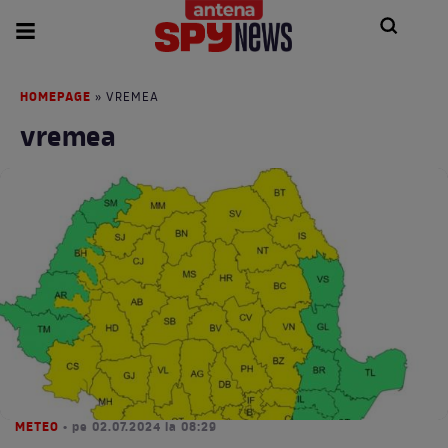
HOMEPAGE
» VREMEA
vremea
METEO
• pe 02.07.2024 la 08:29