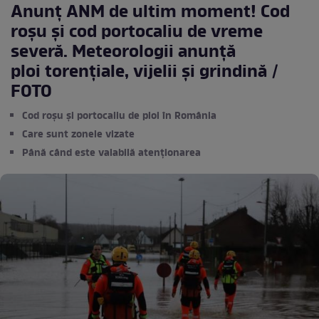
Anunț ANM de ultim moment! Cod
roșu și cod portocaliu de vreme
severă. Meteorologii anunță
ploi torenţiale, vijelii şi grindină /
FOTO
Cod roșu și portocaliu de ploi în România
Care sunt zonele vizate
Până când este valabilă atenționarea