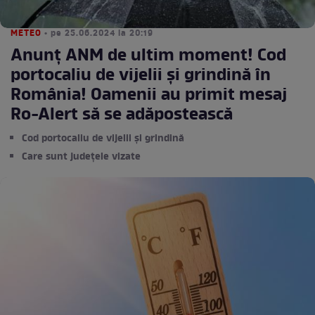
METEO
• pe 25.06.2024 la 20:19
Anunț ANM de ultim moment! Cod
portocaliu de vijelii și grindină în
România! Oamenii au primit mesaj
Ro-Alert să se adăpostească
Cod portocaliu de vijelii și grindină
Care sunt județele vizate