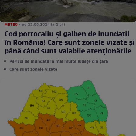
METEO
• pe 22.06.2024 la 21:41
Cod portocaliu și galben de inundații
în România! Care sunt zonele vizate și
până când sunt valabile atenționările
Pericol de inundaţii în mai multe județe din țară
Care sunt zonele vizate