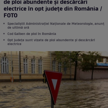
de ploi abundente şi descărcări
electrice în opt județe din România /
FOTO
Specialiștii Administrației Naționale de Meteorologie, anunț
de ultimă oră
Cod Galben de ploi în România
Opt județe sunt vizate de ploi abundente și descărcări
electrice