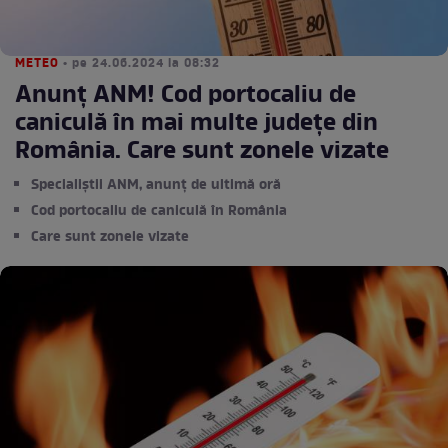
METEO
• pe 24.06.2024 la 08:32
Anunț ANM! Cod portocaliu de
caniculă în mai multe judeţe din
România. Care sunt zonele vizate
Specialiștii ANM, anunț de ultimă oră
Cod portocaliu de caniculă în România
Care sunt zonele vizate