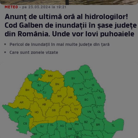
METEO
• pe 25.05.2024 la 19:21
Anunț de ultimă oră al hidrologilor!
Cod Galben de inundații în șase județe
din România. Unde vor lovi puhoaiele
Pericol de inundaţii în mai multe județe din țară
Care sunt zonele vizate