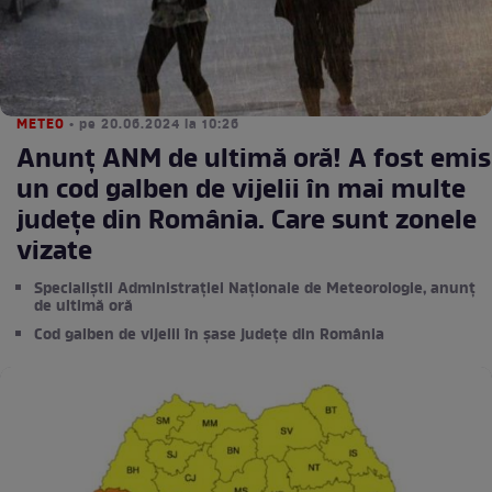
METEO
• pe 20.06.2024 la 10:26
Anunț ANM de ultimă oră! A fost emis
un cod galben de vijelii în mai multe
județe din România. Care sunt zonele
vizate
Specialiștii Administrației Naționale de Meteorologie, anunț
de ultimă oră
Cod galben de vijelii în șase județe din România