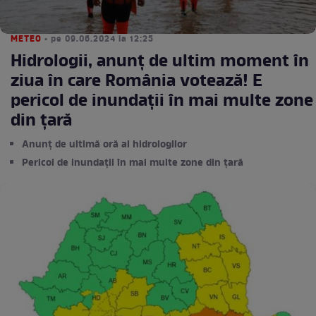
METEO
• pe 09.06.2024 la 12:25
Hidrologii, anunț de ultim moment în
ziua în care România votează! E
pericol de inundații în mai multe zone
din țară
Anunț de ultimă oră al hidrologilor
Pericol de inundații în mai multe zone din țară