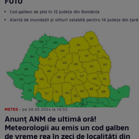
FOTO
Cod galben de ploi în 12 județe din România
Alertă de inundații și viituri valabilă pentru 14 județe din țară
METEO
• pe 29.05.2024 la 19:52
Anunț ANM de ultimă oră!
Meteorologii au emis un cod galben
de vreme rea în zeci de localități din