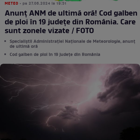
METEO
• pe 27.06.2024 la 19:51
Anunț ANM de ultimă oră! Cod galben
de ploi în 19 județe din România. Care
sunt zonele vizate / FOTO
Specialiștii Administrației Naționale de Meteorologie, anunț
de ultimă oră
Cod galben de ploi în 19 județe din România