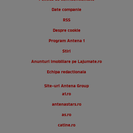
Date companie
RSS
Despre cookie
Program Antena 1
Stiri
Anunturi imobiliare pe Lajumate.ro
Echipa redactionala
Site-uri Antena Group
a1.ro
antenastars.ro
as.ro
catine.ro