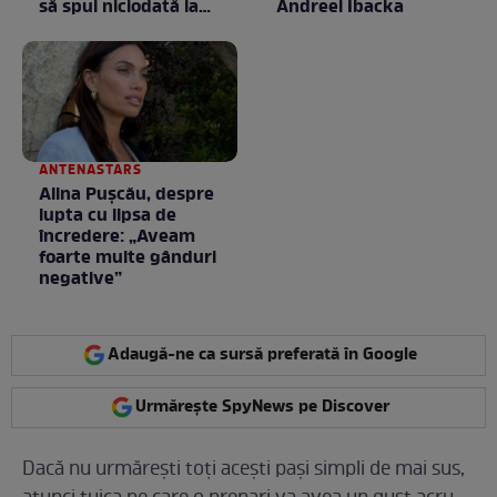
să spui niciodată la
Andreei Ibacka
negociere
ANTENASTARS
Alina Pușcău, despre
lupta cu lipsa de
încredere: „Aveam
foarte multe gânduri
negative”
Adaugă-ne ca sursă preferată în Google
Urmărește SpyNews pe Discover
Dacă nu urmărești toți acești pași simpli de mai sus,