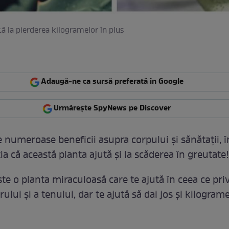
tă la pierderea kilogramelor în plus
Adaugă-ne ca sursă preferată în Google
Urmărește SpyNews pe Discover
e numeroase beneficii asupra corpului şi sănătaţii, 
a că această planta ajută şi la scăderea în greutate!
te o planta miraculoasă care te ajută în ceea ce pri
ului şi a tenului, dar te ajută să dai jos şi kilograme