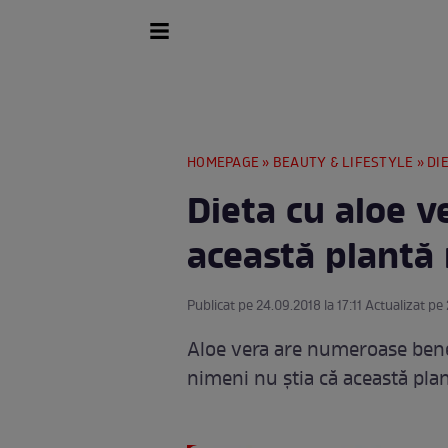
HOMEPAGE
»
BEAUTY & LIFESTYLE
»
DI
Dieta cu aloe v
această plantă
Publicat pe 24.09.2018 la 17:11 Actualizat pe
Aloe vera are numeroase benefi
nimeni nu ştia că această plan