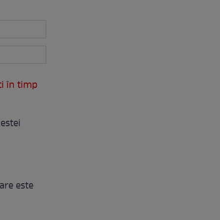
ti în timp
estei
are este