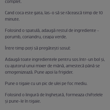
complet.
Cand coca este gata, las-o să se răcească timp de 10
minute.
Folosind o spatulă, adaugă restul de ingrediente -
porumb, coriandru, ceapa verde.
Între timp poți să pregătești sosul:
Adaugă toate ingredientele pentru sos într-un bol și,
cu ajutorul unui mixer de mână, amestecă până se
omogenizează. Pune apoi la frigider.
Pune o tigaie cu un pic de ulei pe foc mediu.
Folosind o lingură de înghețată, formeaza chiftelele
și pune-le în tigaie.