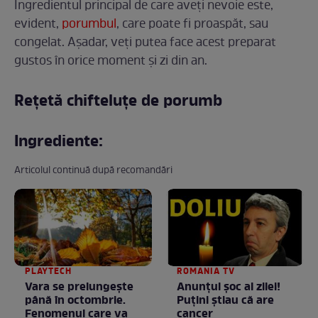
Ingredientul principal de care aveți nevoie este,
evident,
porumbul
, care poate fi proaspăt, sau
congelat. Așadar, veți putea face acest preparat
gustos în orice moment și zi din an.
Rețetă chifteluțe de porumb
Ingrediente:
Articolul continuă după recomandări
PLAYTECH
ROMANIA TV
Vara se prelungeşte
Anunţul şoc al zilei!
până în octombrie.
Puţini ştiau că are
Fenomenul care va
cancer