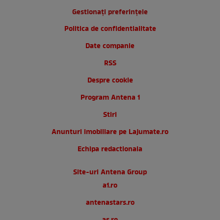
Gestionați preferințele
Politica de confidentialitate
Date companie
RSS
Despre cookie
Program Antena 1
Stiri
Anunturi imobiliare pe Lajumate.ro
Echipa redactionala
Site-uri Antena Group
a1.ro
antenastars.ro