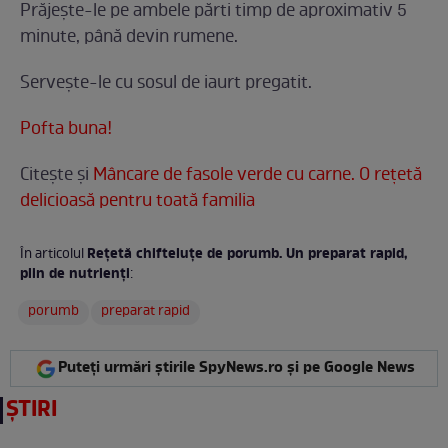
Prăjește-le pe ambele părti timp de aproximativ 5
minute, până devin rumene.
Servește-le cu sosul de iaurt pregatit.
Pofta buna!
Citește și
Mâncare de fasole verde cu carne. O rețetă
delicioasă pentru toată familia
Rețetă chifteluțe de porumb. Un preparat rapid,
În articolul
plin de nutrienți
:
porumb
preparat rapid
Puteți urmări știrile SpyNews.ro și pe Google News
ȘTIRI