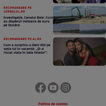
RECOMANDARE PE
JURNALUL.RO
Investigație, Canalul Bala: Cum
au dispărut milioane de euro
pe Dunăre
RECOMANDARE PE A1.RO
Cum a surprins-o Dani Oțil pe
soția lui în vacanță: „Și-a
riscat viața în baia fetelor”:
Politica de cookies