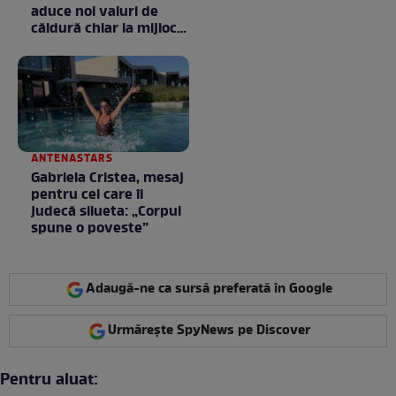
aduce noi valuri de
căldură chiar la mijlocul
toamnei
ANTENASTARS
Gabriela Cristea, mesaj
pentru cei care îi
judecă silueta: „Corpul
spune o poveste”
Adaugă-ne ca sursă preferată în Google
Urmărește SpyNews pe Discover
Pentru aluat: