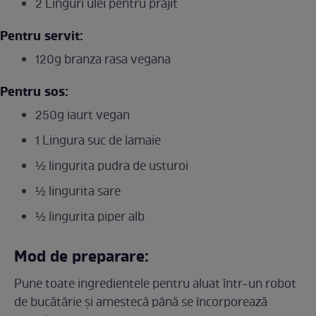
2 Linguri ulei pentru prajit
Pentru servit:
120g branza rasa vegana
Pentru sos:
250g iaurt vegan
1 Lingura suc de lamaie
½ lingurita pudra de usturoi
½ lingurita sare
½ lingurita piper alb
Mod de preparare:
Pune toate ingredientele pentru aluat într-un robot
de bucătărie și amestecă până se încorporează